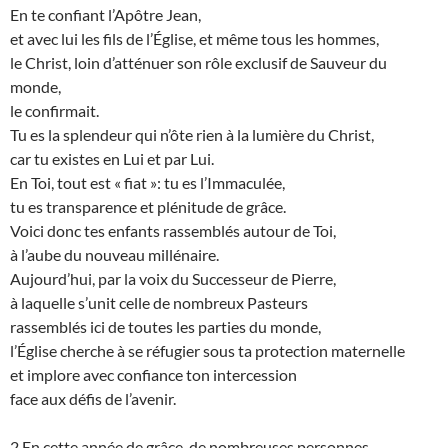
En te confiant l’Apôtre Jean,
et avec lui les fils de l’Église, et même tous les hommes,
le Christ, loin d’atténuer son rôle exclusif de Sauveur du
monde,
le confirmait.
Tu es la splendeur qui n’ôte rien à la lumière du Christ,
car tu existes en Lui et par Lui.
En Toi, tout est « fiat »: tu es l’Immaculée,
tu es transparence et plénitude de grâce.
Voici donc tes enfants rassemblés autour de Toi,
à l’aube du nouveau millénaire.
Aujourd’hui, par la voix du Successeur de Pierre,
à laquelle s’unit celle de nombreux Pasteurs
rassemblés ici de toutes les parties du monde,
l’Église cherche à se réfugier sous ta protection maternelle
et implore avec confiance ton intercession
face aux défis de l’avenir.
2 En cette année de grâce, de nombreuses personnes