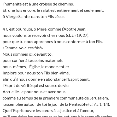
l’humanité est à une croisée de chemins.
Et, une fois encore, le salut est entièrement et seulement,
ô Vierge Sainte, dans ton Fils Jésus.
4 C’est pourquoi, ô Mère, comme l’Apôtre Jean,
nous voulons te recevoir chez nous (cf.
Jn
19, 27),
pour que tu nous apprennes à nous conformer à ton Fils.
«Femme, voici tes fils!»
Nous sommes ici, devant toi,
pour confier à tes soins maternels
nous-mêmes, l’Église, le monde entier.
Implore pour nous ton Fils bien-aimé,
afin qu’il nous donne en abondance l’Esprit Saint,
l’Esprit de vérité qui est source de vie.
Accueille-le pour nous et avec nous,
comme au temps de la première communauté de Jérusalem,
rassemblée autour de toi le jour de la Pentecôte (cf.
Ac
1, 14).
Que l’Esprit ouvre les cœurs à la justice et à l’amour,
qu’il conduise les personnes et les nations à la compréhension