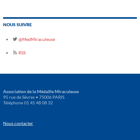
NOUS SUIVRE
@MedMiraculeuse
RSS
Association de la Médaille Miraculeuse
95 rue de Sèvres • 75006 PARIS
Téléphone 01 45 48 08 32
Nous contacter