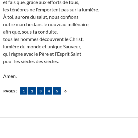
et fais que, grâce aux efforts de tous,
les ténèbres ne l’emportent pas sur la lumière.
À toi, aurore du salut, nous confions
notre marche dans le nouveau millénaire,
afin que, sous ta conduite,
tous les hommes découvrent le Christ,
lumière du monde et unique Sauveur,
qui règne avec le Père et l’Esprit Saint
pour les siècles des siècles.
Amen.
PAGES :
1
2
3
4
5
6