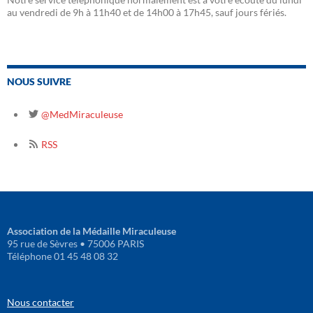
au vendredi de 9h à 11h40 et de 14h00 à 17h45, sauf jours fériés.
NOUS SUIVRE
@MedMiraculeuse
RSS
Association de la Médaille Miraculeuse
95 rue de Sèvres • 75006 PARIS
Téléphone 01 45 48 08 32
Nous contacter