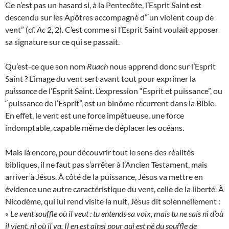
Ce n’est pas un hasard si, à la Pentecôte, l’Esprit Saint est
descendu sur les Apôtres accompagné d’“un violent coup de
vent” (cf.
Ac
2, 2). C’est comme si l’Esprit Saint voulait apposer
sa signature sur ce qui se passait.
Qu’est-ce que son nom
Ruach
nous apprend donc sur l’Esprit
Saint ? L’image du vent sert avant tout pour exprimer la
puissance
de l’Esprit Saint. L’expression “Esprit et puissance”, ou
“puissance de l’Esprit”, est un binôme récurrent dans la Bible.
En effet, le vent est une force impétueuse, une force
indomptable, capable même de déplacer les océans.
Mais là encore, pour découvrir tout le sens des réalités
bibliques, il ne faut pas s’arrêter à l’Ancien Testament, mais
arriver à Jésus. À côté de la puissance, Jésus va mettre en
évidence une autre caractéristique du vent, celle de la liberté. À
Nicodème, qui lui rend visite la nuit, Jésus dit solennellement :
«
Le vent souffle où il veut : tu entends sa voix, mais tu ne sais ni d’où
il vient, ni où il va. Il en est ainsi pour qui est né du souffle de