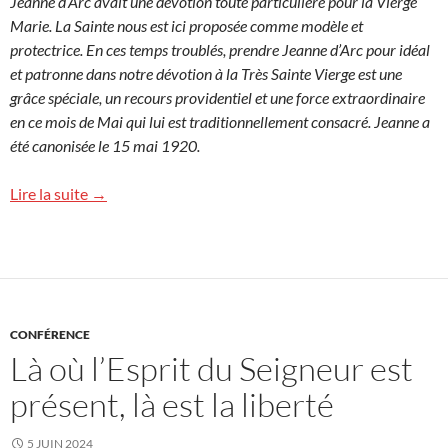
Jeanne d’Arc avait une dévotion toute particulière pour la Vierge
Marie. La Sainte nous est ici proposée comme modèle et
protectrice. En ces temps troublés, prendre Jeanne d’Arc pour idéal
et patronne dans notre dévotion à la Très Sainte Vierge est une
grâce spéciale, un recours providentiel et une force extraordinaire
en ce mois de Mai qui lui est traditionnellement consacré. Jeanne a
été canonisée le 15 mai 1920.
Lire la suite →
CONFÉRENCE
Là où l’Esprit du Seigneur est
présent, là est la liberté
5 JUIN 2024