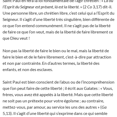
Saint Paul en fera la loi fondamentale de l’agir chrétien : «
Là où
l’Esprit du Seigneur est présent, là est la liberté.
» (2
Co
3,17) dit-il.
Une personne libre, un chrétien libre, c’est celui qui a l’Esprit du
Seigneur. Il s’agit d’une liberté très singulière, bien différente de
ce que l’on entend communément. Il ne s’agit pas de la liberté
de faire ce que l’on veut, mais de la liberté de faire librement ce
que Dieu veut !
Non pas la liberté de faire le bien ou le mal, mais la liberté de
faire le bien et de le faire librement, c’est-à-dire par attraction
et non par contrainte. En d’autres termes, la liberté des
enfants, et non des esclaves.
Saint Paul est bien conscient de l’abus ou de l’incompréhension
que l’on peut faire de cette liberté ; il écrit aux Galates : « Vous,
frères, vous avez été appelés à la liberté. Mais que cette liberté
ne soit pas un prétexte pour votre égoïsme ; au contraire,
mettez-vous, par amour, au service les uns des autres » (
Ga
5,13). Il s’agit d’une liberté qui s’exprime dans ce qui semble