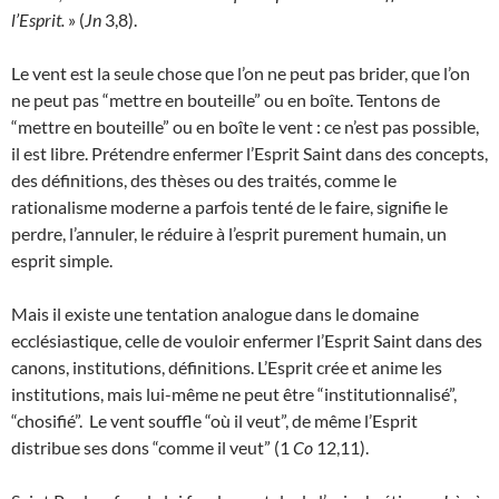
l’Esprit.
» (
Jn
3,8).
Le vent est la seule chose que l’on ne peut pas brider, que l’on
ne peut pas “mettre en bouteille” ou en boîte. Tentons de
“mettre en bouteille” ou en boîte le vent : ce n’est pas possible,
il est libre. Prétendre enfermer l’Esprit Saint dans des concepts,
des définitions, des thèses ou des traités, comme le
rationalisme moderne a parfois tenté de le faire, signifie le
perdre, l’annuler, le réduire à l’esprit purement humain, un
esprit simple.
Mais il existe une tentation analogue dans le domaine
ecclésiastique, celle de vouloir enfermer l’Esprit Saint dans des
canons, institutions, définitions. L’Esprit crée et anime les
institutions, mais lui-même ne peut être “institutionnalisé”,
“chosifié”. Le vent souffle “où il veut”, de même l’Esprit
distribue ses dons “comme il veut” (1
Co
12,11).