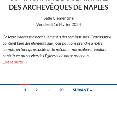
DES ARCHEVÊQUES DE NAPLES
Salle Clémentine
Vendredi 16 février 2024
Ce texte s’adresse essentiellement à des séminaristes. Cependant il
contient bien des éléments que nous pouvons prendre à notre
compte en tant qu’associés de la médaille miraculeuse voulant
contribuer au service de l’Église et de notre prochain.
Lire la suite →
Navigation
1
2
…
20
SUIVANT →
des
articles