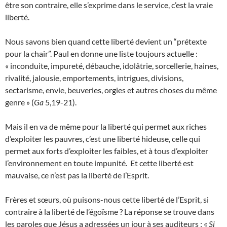
être son contraire, elle s’exprime dans le service, c’est la vraie
liberté.
Nous savons bien quand cette liberté devient un “prétexte
pour la chair”. Paul en donne une liste toujours actuelle :
« inconduite, impureté, débauche, idolâtrie, sorcellerie, haines,
rivalité, jalousie, emportements, intrigues, divisions,
sectarisme, envie, beuveries, orgies et autres choses du même
genre » (
Ga
5,19-21).
Mais il en va de même pour la liberté qui permet aux riches
d’exploiter les pauvres, c’est une liberté hideuse, celle qui
permet aux forts d’exploiter les faibles, et à tous d’exploiter
l’environnement en toute impunité. Et cette liberté est
mauvaise, ce n’est pas la liberté de l’Esprit.
Frères et sœurs, où puisons-nous cette liberté de l’Esprit, si
contraire à la liberté de l’égoïsme ? La réponse se trouve dans
les paroles que Jésus a adressées un jour à ses auditeurs : «
Si