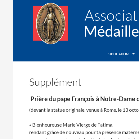
Recherche
Association de la Médaille Miraculeuse
PUBLICATIONS
Supplément
Prière du pape François à Notre-Dame 
(devant la statue originale, venue à Rome, le 13 oct
« Bienheureuse Marie Vierge de Fatima,
rendant grâce de nouveau pour ta présence materne