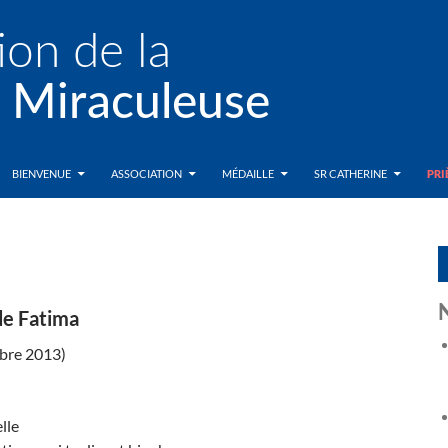
BIENVENUE
ASSOCIATION
MÉDAILLE
SR CATHERINE
PRI
de Fatima
obre 2013)
lle