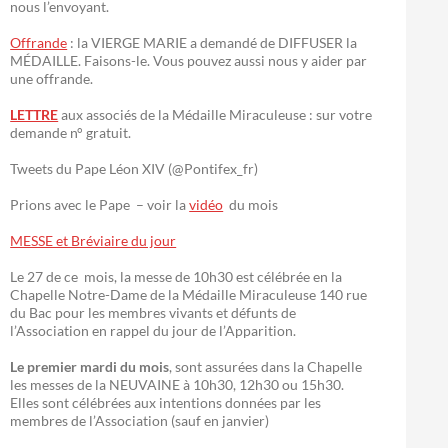
nous l’envoyant.
Offrande
: la VIERGE MARIE a demandé de DIFFUSER la
MÉDAILLE. Faisons-le. Vous pouvez aussi nous y aider par
une offrande.
LETTRE
aux associés de la Médaille Miraculeuse : sur votre
demande n° gratuit.
Tweets du Pape Léon XIV (@Pontifex_fr)
Prions avec le Pape – voir la
vidéo
du mois
MESSE et Bréviaire du jour
Le 27 de ce mois, la messe de 10h30 est célébrée en la
Chapelle Notre-Dame de la Médaille Miraculeuse 140 rue
du Bac pour les membres vivants et défunts de
l’Association en rappel du jour de l’Apparition.
Le premier mardi du mois
, sont assurées dans la Chapelle
les messes de la NEUVAINE à 10h30, 12h30 ou 15h30.
Elles sont célébrées aux intentions données par les
membres de l’Association (sauf en janvier)