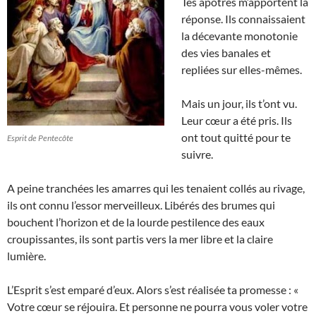
Tes apôtres m’apportent la
réponse. Ils connaissaient
la décevante monotonie
des vies banales et
repliées sur elles-mêmes.
Mais un jour, ils t’ont vu.
Leur cœur a été pris. Ils
ont tout quitté pour te
Esprit de Pentecôte
suivre.
A peine tranchées les amarres qui les tenaient collés au rivage,
ils ont connu l’essor merveilleux. Libérés des brumes qui
bouchent l’horizon et de la lourde pestilence des eaux
croupissantes, ils sont partis vers la mer libre et la claire
lumière.
L’Esprit s’est emparé d’eux. Alors s’est réalisée ta promesse : «
Votre cœur se réjouira. Et personne ne pourra vous voler votre