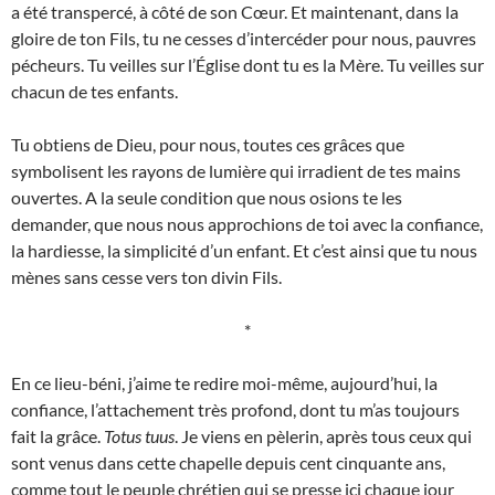
a été transpercé, à côté de son Cœur. Et maintenant, dans la
gloire de ton Fils, tu ne cesses d’intercéder pour nous, pauvres
pécheurs. Tu veilles sur l’Église dont tu es la Mère. Tu veilles sur
chacun de tes enfants.
Tu obtiens de Dieu, pour nous, toutes ces grâces que
symbolisent les rayons de lumière qui irradient de tes mains
ouvertes. A la seule condition que nous osions te les
demander, que nous nous approchions de toi avec la confiance,
la hardiesse, la simplicité d’un enfant. Et c’est ainsi que tu nous
mènes sans cesse vers ton divin Fils.
*
En ce lieu-béni, j’aime te redire moi-même, aujourd’hui, la
confiance, l’attachement très profond, dont tu m’as toujours
fait la grâce.
Totus tuus
. Je viens en pèlerin, après tous ceux qui
sont venus dans cette chapelle depuis cent cinquante ans,
comme tout le peuple chrétien qui se presse ici chaque jour