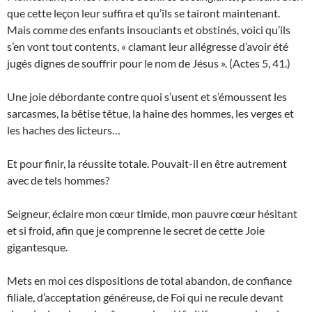
que cette leçon leur suffira et qu’ils se tairont maintenant.
Mais comme des enfants insouciants et obstinés, voici qu’ils
s’en vont tout contents, « clamant leur allégresse d’avoir été
jugés dignes de souffrir pour le nom de Jésus ». (Actes 5, 41.)
Une joie débordante contre quoi s’usent et s’émoussent les
sarcasmes, la bêtise têtue, la haine des hommes, les verges et
les haches des licteurs…
Et pour finir, la réussite totale. Pouvait-il en être autrement
avec de tels hommes?
Seigneur, éclaire mon cœur timide, mon pauvre cœur hésitant
et si froid, afin que je comprenne le secret de cette Joie
gigantesque.
Mets en moi ces dispositions de total abandon, de confiance
filiale, d’acceptation généreuse, de Foi qui ne recule devant