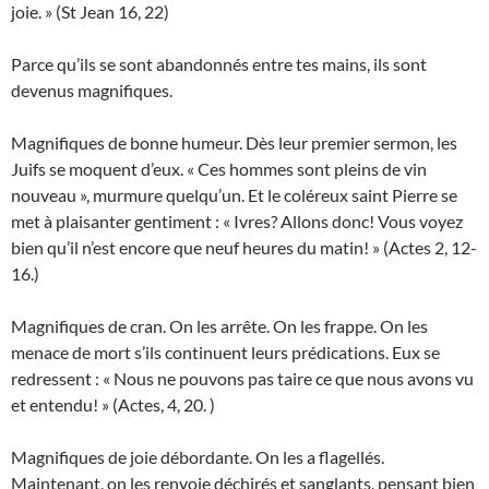
joie. » (St Jean 16, 22)
Parce qu’ils se sont abandonnés entre tes mains, ils sont
devenus magnifiques.
Magnifiques de bonne humeur. Dès leur premier sermon, les
Juifs se moquent d’eux. « Ces hommes sont pleins de vin
nouveau », murmure quelqu’un. Et le coléreux saint Pierre se
met à plaisanter gentiment : « Ivres? Allons donc! Vous voyez
bien qu’il n’est encore que neuf heures du matin! » (Actes 2, 12-
16.)
Magnifiques de cran. On les arrête. On les frappe. On les
menace de mort s’ils continuent leurs prédications. Eux se
redressent : « Nous ne pouvons pas taire ce que nous avons vu
et entendu! » (Actes, 4, 20. )
Magnifiques de joie débordante. On les a flagellés.
Maintenant, on les renvoie déchirés et sanglants, pensant bien