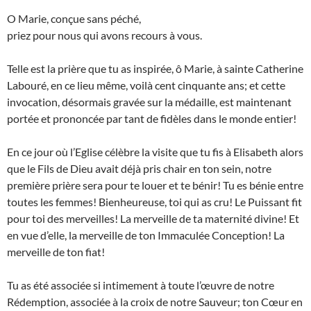
O Marie, conçue sans péché,
priez pour nous qui avons recours à vous.
Telle est la prière que tu as inspirée, ô Marie, à sainte Catherine
Labouré, en ce lieu même, voilà cent cinquante ans; et cette
invocation, désormais gravée sur la médaille, est maintenant
portée et prononcée par tant de fidèles dans le monde entier!
En ce jour où l’Eglise célèbre la visite que tu fis à Elisabeth alors
que le Fils de Dieu avait déjà pris chair en ton sein, notre
première prière sera pour te louer et te bénir! Tu es bénie entre
toutes les femmes! Bienheureuse, toi qui as cru! Le Puissant fit
pour toi des merveilles! La merveille de ta maternité divine! Et
en vue d’elle, la merveille de ton Immaculée Conception! La
merveille de ton fiat!
Tu as été associée si intimement à toute l’œuvre de notre
Rédemption, associée à la croix de notre Sauveur; ton Cœur en