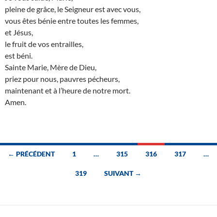
pleine de grâce, le Seigneur est avec vous,
vous êtes bénie entre toutes les femmes,
et Jésus,
le fruit de vos entrailles,
est béni.
Sainte Marie, Mère de Dieu,
priez pour nous, pauvres pécheurs,
maintenant et à l’heure de notre mort.
Amen.
Navigation
← PRÉCÉDENT
1
…
315
316
317
…
des
319
SUIVANT →
articles