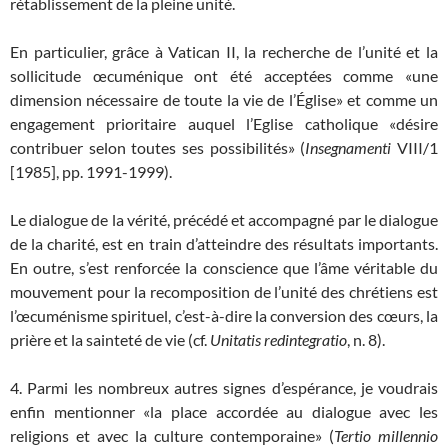
rétablissement de la pleine unité.
En particulier, grâce à Vatican II, la recherche de l’unité et la
sollicitude œcuménique ont été acceptées comme «une
dimension nécessaire de toute la vie de l’Église» et comme un
engagement prioritaire auquel l’Eglise catholique «désire
contribuer selon toutes ses possibilités» (
Insegnamenti
VIII/1
[1985], pp. 1991-1999).
Le dialogue de la vérité, précédé et accompagné par le dialogue
de la charité, est en train d’atteindre des résultats importants.
En outre, s’est renforcée la conscience que l’âme véritable du
mouvement pour la recomposition de l’unité des chrétiens est
l’œcuménisme spirituel, c’est-à-dire la conversion des cœurs, la
prière et la sainteté de vie (cf.
Unitatis redintegratio
, n. 8).
4. Parmi les nombreux autres signes d’espérance, je voudrais
enfin mentionner «la place accordée au dialogue avec les
religions et avec la culture contemporaine» (
Tertio millennio