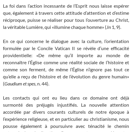
La foi dans l’action incessante de l’Esprit nous laisse espérer
que, également à travers cette attitude d’attention et d’estime
réciproque, puisse se réaliser pour tous l’ouverture au Christ,
la véritable Lumière, qui «illumine chaque homme» (
Jn
1, 9).
En ce qui concerne le dialogue avec la culture, l’orientation
formulée par le Concile Vatican II se révèle d’une efficacité
providentielle: «De même qu’il importe au monde de
reconnaître l’Église comme une réalité sociale de l’histoire et
comme son ferment, de même l’Église n’ignore pas tout ce
qu’elle a reçu de l’histoire et de l’évolution du genre humain»
(
Gaudium et spes
, n. 44).
Les contacts qui ont eu lieu dans ce domaine ont déjà
surmonté des préjugés injustifiés. La nouvelle attention
accordée par divers courants culturels de notre époque à
l’expérience religieuse, et en particulier au christianisme, nous
pousse également à poursuivre avec ténacité le chemin