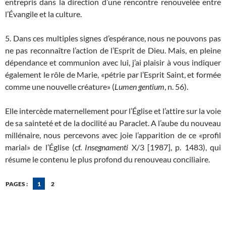
entrepris dans la direction d’une rencontre renouvelée entre
l’Évangile et la culture.
5. Dans ces multiples signes d’espérance, nous ne pouvons pas
ne pas reconnaître l’action de l’Esprit de Dieu. Mais, en pleine
dépendance et communion avec lui, j’ai plaisir à vous indiquer
également le rôle de Marie, «pétrie par l’Esprit Saint, et formée
comme une nouvelle créature» (
Lumen gentium
, n. 56).
Elle intercède maternellement pour l’Église et l’attire sur la voie
de sa sainteté et de la docilité au Paraclet. A l’aube du nouveau
millénaire, nous percevons avec joie l’apparition de ce «profil
marial» de l’Église (cf.
Insegnamenti
X/3 [1987], p. 1483), qui
résume le contenu le plus profond du renouveau conciliaire.
PAGES :
1
2