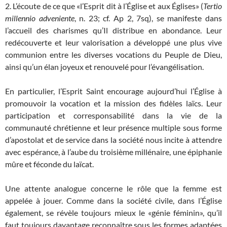
2. L’écoute de ce que «l’Esprit dit à l’Église et aux Églises» (
Tertio
millennio adveniente
, n. 23; cf. Ap 2, 7sq), se manifeste dans
l’accueil des charismes qu’Il distribue en abondance. Leur
redécouverte et leur valorisation a développé une plus vive
communion entre les diverses vocations du Peuple de Dieu,
ainsi qu’un élan joyeux et renouvelé pour l’évangélisation.
En particulier, l’Esprit Saint encourage aujourd’hui l’Église à
promouvoir la vocation et la mission des fidèles laïcs. Leur
participation et corresponsabilité dans la vie de la
communauté chrétienne et leur présence multiple sous forme
d’apostolat et de service dans la société nous incite à attendre
avec espérance, à l’aube du troisième millénaire, une épiphanie
mûre et féconde du laïcat.
Une attente analogue concerne le rôle que la femme est
appelée à jouer. Comme dans la société civile, dans l’Église
également, se révèle toujours mieux le «génie féminin», qu’il
faut toujours davantage reconnaître sous les formes adaptées