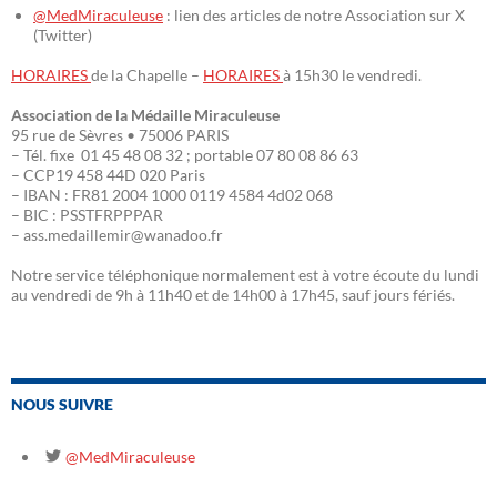
@MedMiraculeuse
: lien des articles de notre Association sur X
(Twitter)
HORAIRES
de la Chapelle –
HORAIRES
à 15h30 le vendredi.
Association de la Médaille Miraculeuse
95 rue de Sèvres • 75006 PARIS
– Tél. fixe 01 45 48 08 32 ; portable 07 80 08 86 63
– CCP19 458 44D 020 Paris
– IBAN : FR81 2004 1000 0119 4584 4d02 068
– BIC : PSSTFRPPPAR
– ass.medaillemir@wanadoo.fr
Notre service téléphonique normalement est à votre écoute du lundi
au vendredi de 9h à 11h40 et de 14h00 à 17h45, sauf jours fériés.
NOUS SUIVRE
@MedMiraculeuse