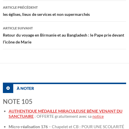
Navigation
ARTICLE PRÉCÉDENT
des
les églises, lieux de services et non supermarchés
articles
ARTICLE SUIVANT
Retour du voyage en Birmanie et au Bangladesh : le Pape prie devant
l’icône de Marie
À NOTER
NOTE 105
AUTHENTIQUE MÉDAILLE MIRACULEUSE BÉNIE VENANT DU
SANCTUAIRE
: OFFERTE gratuitement avec sa
notice
Micro-réalisation 176
– Chapelet et CB : POUR UNE SCOLARITÉ