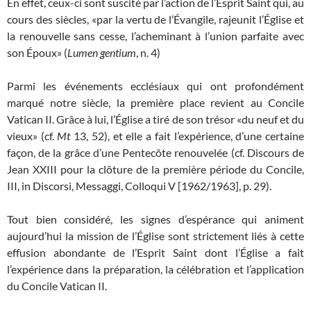
En effet, ceux-ci sont suscité par l’action de l’Esprit Saint qui, au
cours des siècles, «par la vertu de l’Évangile, rajeunit l’Église et
la renouvelle sans cesse, l’acheminant à l’union parfaite avec
son Époux» (
Lumen gentium
, n. 4)
Parmi les événements ecclésiaux qui ont profondément
marqué notre siècle, la première place revient au Concile
Vatican II. Grâce à lui, l’Église a tiré de son trésor «du neuf et du
vieux» (cf.
Mt
13, 52), et elle a fait l’expérience, d’une certaine
façon, de la grâce d’une Pentecôte renouvelée (cf. Discours de
Jean XXIII pour la clôture de la première période du Concile,
III, in Discorsi, Messaggi, Colloqui V [1962/1963], p. 29).
Tout bien considéré, les signes d’espérance qui animent
aujourd’hui la mission de l’Église sont strictement liés à cette
effusion abondante de l’Esprit Saint dont l’Église a fait
l’expérience dans la préparation, la célébration et l’application
du Concile Vatican II.