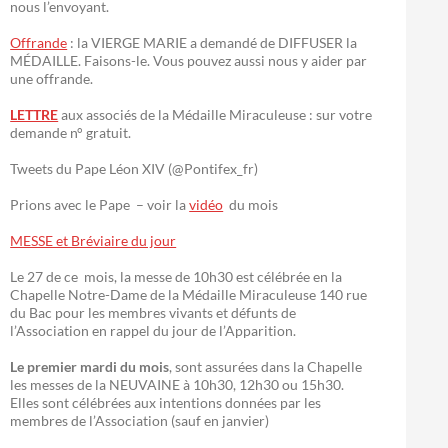
nous l’envoyant.
Offrande
: la VIERGE MARIE a demandé de DIFFUSER la
MÉDAILLE. Faisons-le. Vous pouvez aussi nous y aider par
une offrande.
LETTRE
aux associés de la Médaille Miraculeuse : sur votre
demande n° gratuit.
Tweets du Pape Léon XIV (@Pontifex_fr)
Prions avec le Pape – voir la
vidéo
du mois
MESSE et Bréviaire du jour
Le 27 de ce mois, la messe de 10h30 est célébrée en la
Chapelle Notre-Dame de la Médaille Miraculeuse 140 rue
du Bac pour les membres vivants et défunts de
l’Association en rappel du jour de l’Apparition.
Le premier mardi du mois
, sont assurées dans la Chapelle
les messes de la NEUVAINE à 10h30, 12h30 ou 15h30.
Elles sont célébrées aux intentions données par les
membres de l’Association (sauf en janvier)