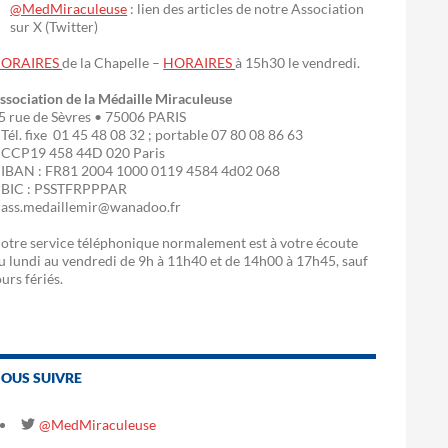
@MedMiraculeuse
: lien des articles de notre Association
sur X (Twitter)
ORAIRES
de la Chapelle –
HORAIRES
à 15h30 le vendredi.
ssociation de la Médaille Miraculeuse
5 rue de Sèvres • 75006 PARIS
 Tél. fixe 01 45 48 08 32 ; portable 07 80 08 86 63
 CCP19 458 44D 020 Paris
 IBAN : FR81 2004 1000 0119 4584 4d02 068
 BIC : PSSTFRPPPAR
 ass.medaillemir@wanadoo.fr
otre service téléphonique normalement est à votre écoute
u lundi au vendredi de 9h à 11h40 et de 14h00 à 17h45, sauf
ours fériés.
OUS SUIVRE
@MedMiraculeuse