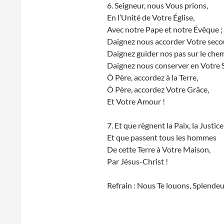
6. Seigneur, nous Vous prions,
En l’Unité de Votre Église,
Avec notre Pape et notre Évêque ;
Daignez nous accorder Votre seco
Daignez guider nos pas sur le chem
Daignez nous conserver en Votre S
Ô Père, accordez à la Terre,
Ô Père, accordez Votre Grâce,
Et Votre Amour !
7. Et que règnent la Paix, la Justice
Et que passent tous les hommes
De cette Terre à Votre Maison,
Par Jésus-Christ !
Refrain : Nous Te louons, Splendeur