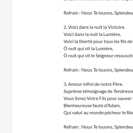
Refrain : Nous Te louons, Splendeur
2. Voici dans la nuit la Victoire,
Voici dans la nuit la Lumière,
Voici la liberté pour tous les fils de
Ô nuit qui vit la Lumière,
Ô nuit qui vit le Seigneur ressuscit
Refrain : Nous Te louons, Splendeur
3. Amour infini de notre Père,
Suprême témoignage de Tendresse
Vous livrez Votre Fils pour sauver
Bienheureuse faute d’Adam,
Qui valut au monde pécheur le Ré
Refrain : Nous Te louons, Splendeur