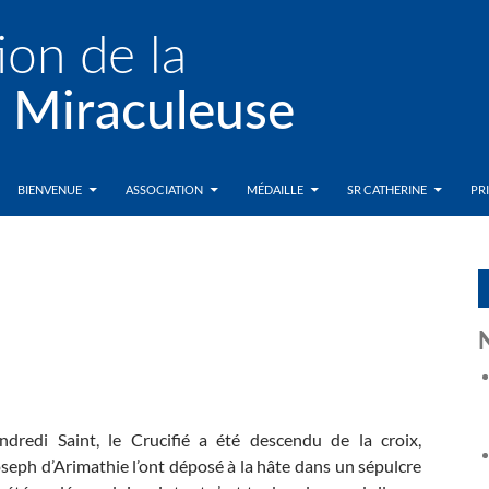
BIENVENUE
ASSOCIATION
MÉDAILLE
SR CATHERINE
PR
dredi Saint, le Crucifié a été descendu de la croix,
eph d’Arimathie l’ont déposé à la hâte dans un sépulcre