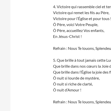
4. Victoire qui rassemble ciel et ter
Victoire qui remet les fils au Père,
Victoire pour l’Église et pour tous 
Ô Père, voici Votre Peuple,
Ô Père, accueillez Vos enfants,
En Jésus-Christ !
Refrain : Nous Te louons, Splendeur
5. Que brille à tout jamais cette L
Que brille dans nos cœurs la Joie 
Que brille dans l’Église la joie des f
Ô nuit si lourde de mystère,
Ô nuit si riche de clarté,
Ô nuit d’Amour !
Refrain : Nous Te louons, Splendeur