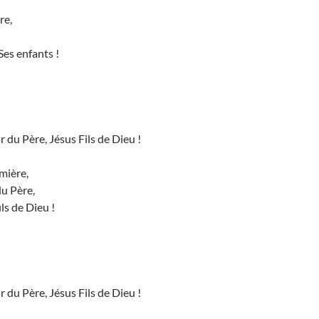
re,
Ses enfants !
 du Père, Jésus Fils de Dieu !
umière,
du Père,
ils de Dieu !
 du Père, Jésus Fils de Dieu !