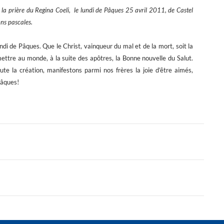
 la prière du Regina Coeli, le lundi de Pâques 25 avril 2011, de Castel
ons pascales.
ndi de Pâques. Que le Christ, vainqueur du mal et de la mort, soit la
mettre au monde, à la suite des apôtres, la Bonne nouvelle du Salut.
ute la création, manifestons parmi nos frères la joie d’être aimés,
Pâques!