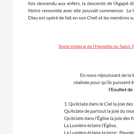
fois descendu aux enfers, la descente de l’Agapè d
Notre remontée avec elle pouvait commencer. Le Ch
Dieu est opéré de fait en son Chef, et les membres s
Texte intégral de l’Homélie du Saint
En nous réjouissant de la l
réalisée pour qu’ils puissent 
l’Exultet de
1. Qu’éclate dans le Ciel la joie des
Qu’éclate de partout la joie du mo
Qu’éclate dans l’Église la joie des f
La Lumière éclaire l’Église,
La Lumière éclaire la terre ; Peuple