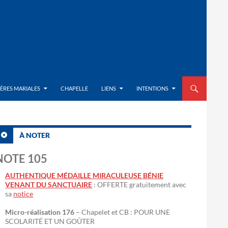
ALLER AU CON
IÈRES MARIALES
CHAPELLE
LIENS
INTENTIONS
À NOTER
NOTE 105
AUTHENTIQUE MÉDAILLE MIRACULEUSE BÉNIE
VENANT DU SANCTUAIRE
: OFFERTE gratuitement avec
sa
notice
Micro-réalisation 176
– Chapelet et CB : POUR UNE
SCOLARITÉ ET UN GOÛTER