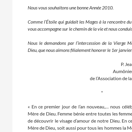
Nous vous souhaitons une bonne Année 2010.
Comme l’Étoile qui guidait les Mages à la rencontre du
vous accompagne sur le chemin de la vie et nous conduis
Nous le demandons par l’intercession de la Vierge M
Dieu, que nous aimons filialement honorer le 1er janvier
P. Je
Aumônier 
de l’Association de 
*
« En ce premier jour de l’an nouveau,… nous céléb
Mère de Dieu. Femme bénie entre toutes les femmes, 
de découvrir le visage d’amour de notre Dieu. En c
Mère de Dieu, soit aussi pour tous les hommes la Mèr