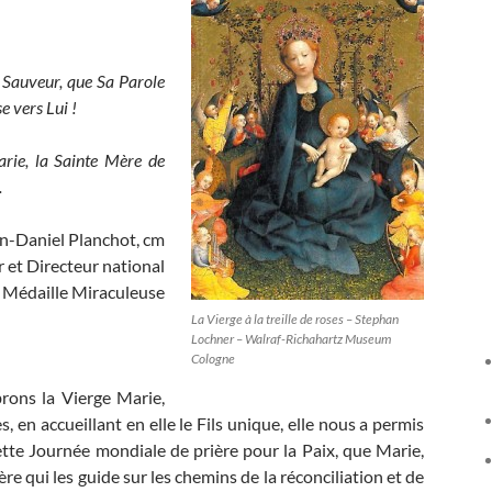
 Sauveur, que Sa Parole
e vers Lui !
arie, la Sainte Mère de
.
an-Daniel Planchot, cm
et Directeur national
la Médaille Miraculeuse
La Vierge à la treille de roses – Stephan
Lochner – Walraf-Richahartz Museum
Cologne
rons la Vierge Marie,
en accueillant en elle le Fils unique, elle nous a permis
ette Journée mondiale de prière pour la Paix, que Marie,
e qui les guide sur les chemins de la réconciliation et de