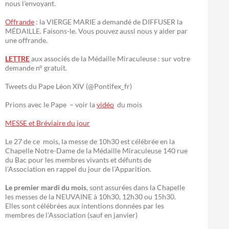
nous l’envoyant.
Offrande
: la VIERGE MARIE a demandé de DIFFUSER la
MÉDAILLE. Faisons-le. Vous pouvez aussi nous y aider par
une offrande.
LETTRE
aux associés de la Médaille Miraculeuse : sur votre
demande n° gratuit.
Tweets du Pape Léon XIV (@Pontifex_fr)
Prions avec le Pape – voir la
vidéo
du mois
MESSE et Bréviaire du jour
Le 27 de ce mois, la messe de 10h30 est célébrée en la
Chapelle Notre-Dame de la Médaille Miraculeuse 140 rue
du Bac pour les membres vivants et défunts de
l’Association en rappel du jour de l’Apparition.
Le premier mardi du mois
, sont assurées dans la Chapelle
les messes de la NEUVAINE à 10h30, 12h30 ou 15h30.
Elles sont célébrées aux intentions données par les
membres de l’Association (sauf en janvier)