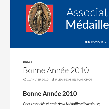
Recherche
Association de la Médaille Miraculeuse
PUBLICATIONS
BILLET
Bonne Année 2010
1 JANVIER 2010
P. JEAN-DANIEL PLANCHOT
Bonne Année 2010
Chers associés et amis de la Médaille Miraculeuse,