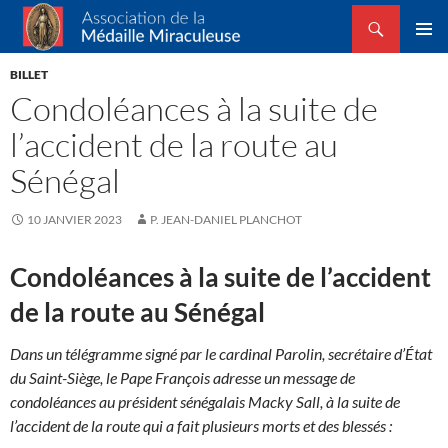
Recherche
Association de la Médaille Miraculeuse
ALLER
MENU
AU
BILLET
PRINCI
CONTENU
Condoléances à la suite de
l’accident de la route au
Sénégal
10 JANVIER 2023
P. JEAN-DANIEL PLANCHOT
Condoléances à la suite de l’accident
de la route au Sénégal
Dans un télégramme signé par le cardinal Parolin, secrétaire d’État
du Saint-Siège, le Pape François adresse un message de
condoléances au président sénégalais Macky Sall, à la suite de
l’accident de la route qui a fait plusieurs morts et des blessés :