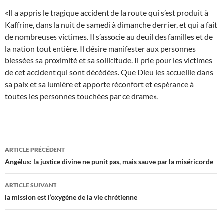
«Il a appris le tragique accident de la route qui s’est produit à
Kaffrine, dans la nuit de samedi à dimanche dernier, et qui a fait
de nombreuses victimes. Il s’associe au deuil des familles et de
la nation tout entière. Il désire manifester aux personnes
blessées sa proximité et sa sollicitude. Il prie pour les victimes
de cet accident qui sont décédées. Que Dieu les accueille dans
sa paix et sa lumière et apporte réconfort et espérance à
toutes les personnes touchées par ce drame».
Navigation
ARTICLE PRÉCÉDENT
des
Angélus: la justice divine ne punit pas, mais sauve par la miséricorde
articles
ARTICLE SUIVANT
la mission est l’oxygène de la vie chrétienne