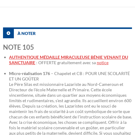
À NOTER
NOTE 105
AUTHENTIQUE MÉDAILLE MIRACULEUSE BÉNIE VENANT DU
SANCTUAIRE
: OFFERTE gratuitement avec sa
notice
Micro-réalisation 176
– Chapelet et CB : POUR UNE SCOLARITÉ
ET UN GOÛTER
Le Père Silas est missionnaire Lazariste au Nord-Cameroun et
Directeur de l’école Maternelle et Primaire. Cette école
vincentienne, située dans un quartier aux moyens économiques
limités et rudimentaires, s’est agrandie. Ils accueillent environ 600
élèves. Depuis sa création, les Lazaristes ont eu le souci de
maintenir les frais de scolarité à un coût symbolique de sorte que
chacun de ces enfants bénéficient de l’instruction scolaire de base.
Avec la crise économique, les choses se compliquent. Offrir à la
fois le matériel scolaire convenable et un goûter, en particulier
aux plus petits de la maternelle, devient difficile. Si vous souhaitez