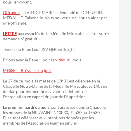
nous l’envoyant.
Offrande
: la VIERGE MARIE a demandé de DIFFUSER la
MÉDAILLE. Faisons-le. Vous pouvez aussi nous y aider par
une offrande.
LETTRE
aux associés de la Médaille Miraculeuse : sur votre
demande n° gratuit.
Tweets du Pape Léon XIV (@Pontifex_fr)
Prions avec le Pape – voir la
vidéo
du mois
MESSE et Bréviaire du jour
Le 27 de ce mois, la messe de 10h30 est célébrée en la
Chapelle Notre-Dame de la Médaille Miraculeuse 140 rue
du Bac pour les membres vivants et défunts de
l’Association en rappel du jour de l’Apparition.
Le premier mardi du mois
, sont assurées dans la Chapelle
les messes de la NEUVAINE à 10h30, 12h30 ou 15h30.
Elles sont célébrées aux intentions données par les
membres de l’Association (sauf en janvier)