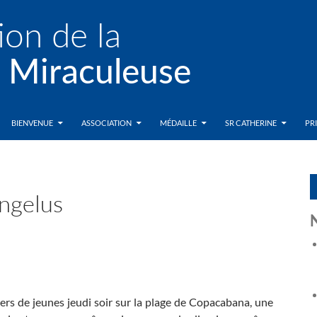
BIENVENUE
ASSOCIATION
MÉDAILLE
SR CATHERINE
PR
Angelus
iers de jeunes jeudi soir sur la plage de Copacabana, une