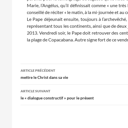
Marie, l’Angélus, qu’il définissait comme « une très 
conseillé de réciter « le matin, à la mi-journée et au c
Le Pape déjeunait ensuite, toujours à l’archevêché
représentant tous les continents, ainsi que de deux 
2013. Vendredi soir, le Pape doit retrouver des cent
la plage de Copacabana. Autre signe fort de ce vendre
Navigation
ARTICLE PRÉCÉDENT
des
mettre le Christ dans sa vie
articles
ARTICLE SUIVANT
le « dialogue constructif » pour le présent