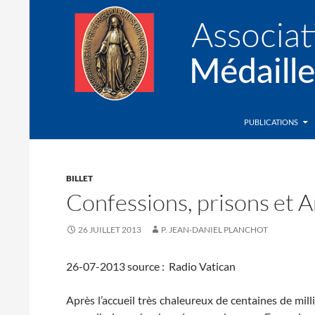
Recherche
Association de la Médaille Miraculeuse
PUBLICATIONS
BILLET
Confessions, prisons et 
26 JUILLET 2013
P. JEAN-DANIEL PLANCHOT
26-07-2013 source : Radio Vatican
Après l’accueil très chaleureux de centaines de mill