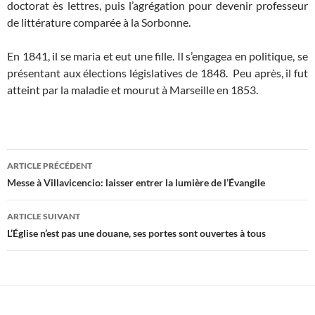
doctorat ès lettres, puis l’agrégation pour devenir professeur
de littérature comparée à la Sorbonne.
En 1841, il se maria et eut une fille. Il s’engagea en politique, se
présentant aux élections législatives de 1848. Peu après, il fut
atteint par la maladie et mourut à Marseille en 1853.
Navigation
ARTICLE PRÉCÉDENT
des
Messe à Villavicencio: laisser entrer la lumière de l’Évangile
articles
ARTICLE SUIVANT
L’Église n’est pas une douane, ses portes sont ouvertes à tous