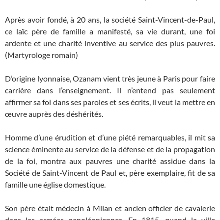
Après avoir fondé, à 20 ans, la société Saint-Vincent-de-Paul,
ce laïc père de famille a manifesté, sa vie durant, une foi
ardente et une charité inventive au service des plus pauvres.
(Martyrologe romain)
D’origine lyonnaise, Ozanam vient très jeune à Paris pour faire
carrière dans l’enseignement. Il n’entend pas seulement
affirmer sa foi dans ses paroles et ses écrits, il veut la mettre en
œuvre auprès des déshérités.
Homme d’une érudition et d’une piété remarquables, il mit sa
science éminente au service de la défense et de la propagation
de la foi, montra aux pauvres une charité assidue dans la
Société de Saint-Vincent de Paul et, père exemplaire, fit de sa
famille une église domestique.
Son père était médecin à Milan et ancien officier de cavalerie
dans les armées napoléoniennes. En 1815, quand la ville