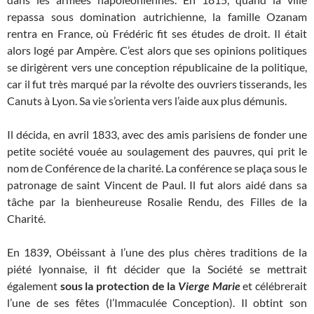
repassa sous domination autrichienne, la famille Ozanam
rentra en France, où Frédéric fit ses études de droit. Il était
alors logé par Ampère. C’est alors que ses opinions politiques
se dirigèrent vers une conception républicaine de la politique,
car il fut très marqué par la révolte des ouvriers tisserands, les
Canuts à Lyon. Sa vie s’orienta vers l’aide aux plus démunis.
Il décida, en avril 1833, avec des amis parisiens de fonder une
petite société vouée au soulagement des pauvres, qui prit le
nom de Conférence de la charité. La conférence se plaça sous le
patronage de saint Vincent de Paul. Il fut alors aidé dans sa
tâche par la bienheureuse Rosalie Rendu, des Filles de la
Charité.
En 1839,
Obéissant à l’une des plus chères traditions de la
piété lyonnaise, il fit décider que la Société se mettrait
également
sous la protection de la
Vierge Marie
et célébrerait
l’une de ses fêtes (l’Immaculée Conception). Il obtint son