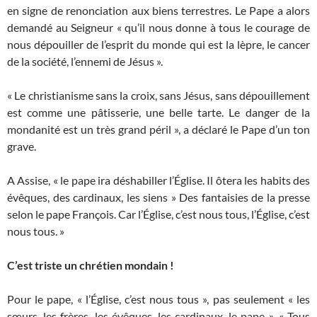
en signe de renonciation aux biens terrestres. Le Pape a alors
demandé au Seigneur « qu’il nous donne à tous le courage de
nous dépouiller de l’esprit du monde qui est la lèpre, le cancer
de la société, l’ennemi de Jésus ».
« Le christianisme sans la croix, sans Jésus, sans dépouillement
est comme une pâtisserie, une belle tarte. Le danger de la
mondanité est un très grand péril », a déclaré le Pape d’un ton
grave.
A Assise, « le pape ira déshabiller l’Église. Il ôtera les habits des
évêques, des cardinaux, les siens » Des fantaisies de la presse
selon le pape François. Car l’Église, c’est nous tous, l’Église, c’est
nous tous. »
C’est triste un chrétien mondain !
Pour le pape, « l’Église, c’est nous tous », pas seulement « les
sœurs, les frères, les évêques, les cardinaux, le pape ». « Tous