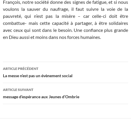
François, notre société donne des signes de fatigue, et si nous
voulons la sauver du naufrage, il faut suivre la voie de la
pauvreté, qui n’est pas la misère – car celle-ci doit être
combattue- mais cette capacité à partager, à être solidaires
avec ceux qui sont dans le besoin. Une confiance plus grande
en Dieu aussi et moins dans nos forces humaines.
Navigation
ARTICLE PRÉCÉDENT
des
La messe n’est pas un évènement social
articles
ARTICLE SUIVANT
message d’espérance aux Jeunes d’Ombrie