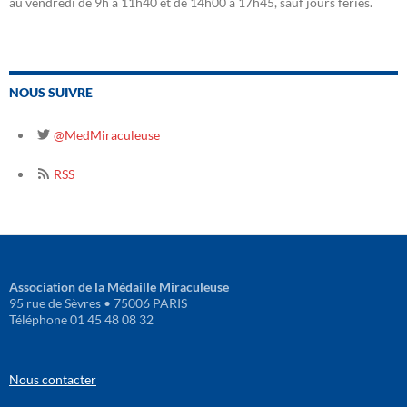
au vendredi de 9h à 11h40 et de 14h00 à 17h45, sauf jours fériés.
NOUS SUIVRE
@MedMiraculeuse
RSS
Association de la Médaille Miraculeuse
95 rue de Sèvres • 75006 PARIS
Téléphone 01 45 48 08 32
Nous contacter