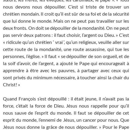
nous devons nous dépouiller. C’est si triste de trouver un
chrétien mondain. Il croit qu’il est sûr de sa foi et de la sécurité
que lui donne le monde. Mais on ne peut pas travailler sur les
deux fronts. On doit se dépouiller de la mondanité. On ne peut
pas servir deux patrons : il faut choisir, l’argent ou Dieu. » C’est
« ridicule qu’un chrétien ‘ vrai ‘, qu’un religieux, veuille aller sur
cette route de la mondanité, une route assassine, qui tue les
personnes, l’église. » Il faut « se dépouiller de son orgueil, et de
la soif d’avoir, de l’argent, a ajouté le Pape qui encourageait à
apprendre à être avec les pauvres, à partager avec ceux qui
sont privés du minimum nécessaire, à toucher ainsi la chair du
Christ! »
Quand François s’est dépouillé : il était jeune, il n’avait pas la
force, c’était la force de Dieu. Jésus nous rappelle pour qu’il
nous sauve de l’esprit du monde. Il faut se dépouiller de cet
esprit du monde, l’ennemi de Jésus, un cancer pour nous. Que
Jésus nous donne la grâce de nous dépouiller. » Pour le Pape