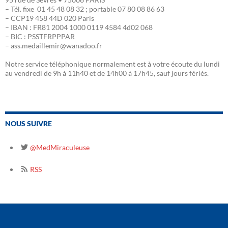
– Tél. fixe 01 45 48 08 32 ; portable 07 80 08 86 63
– CCP19 458 44D 020 Paris
– IBAN : FR81 2004 1000 0119 4584 4d02 068
– BIC : PSSTFRPPPAR
– ass.medaillemir@wanadoo.fr
Notre service téléphonique normalement est à votre écoute du lundi
au vendredi de 9h à 11h40 et de 14h00 à 17h45, sauf jours fériés.
NOUS SUIVRE
@MedMiraculeuse
RSS