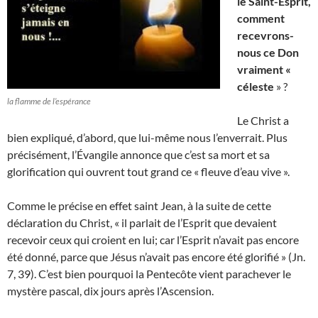
le Saint-Esprit,
comment
recevrons-
nous ce Don
vraiment «
céleste
» ?
la flamme de l’espérance
Le Christ a
bien expliqué, d’abord, que lui-même nous l’enverrait. Plus
précisément, l’Évangile annonce que c’est sa mort et sa
glorification qui ouvrent tout grand ce « fleuve d’eau vive ».
Comme le précise en effet saint Jean, à la suite de cette
déclaration du Christ, « il parlait de l’Esprit que devaient
recevoir ceux qui croient en lui; car l’Esprit n’avait pas encore
été donné, parce que Jésus n’avait pas encore été glorifié » (Jn.
7, 39). C’est bien pourquoi la Pentecôte vient parachever le
mystère pascal, dix jours après l’Ascension.