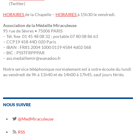
(Twitter)
HORAIRES
de la Chapelle –
HORAIRES
à 15h30 le vendredi.
Association de la Médaille Miraculeuse
95 rue de Sèvres • 75006 PARIS
– Tél. fixe 01 45 48 08 32 ; portable 07 80 08 86 63
– CCP19 458 44D 020 Paris
– IBAN : FR81 2004 1000 0119 4584 4d02 068
– BIC : PSSTFRPPPAR
– ass.medaillemir@wanadoo.fr
Notre service téléphonique normalement est à votre écoute du lundi
au vendredi de 9h à 11h40 et de 14h00 à 17h45, sauf jours fériés.
NOUS SUIVRE
@MedMiraculeuse
RSS