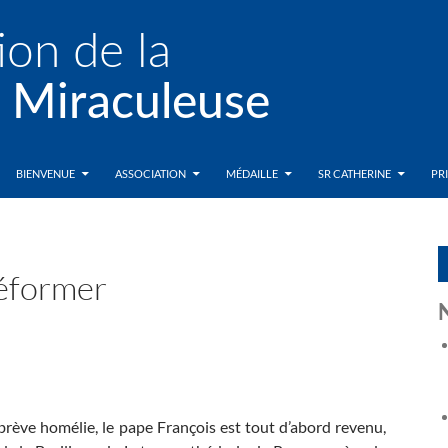
BIENVENUE
ASSOCIATION
MÉDAILLE
SR CATHERINE
PR
réformer
brève homélie, le pape François est tout d’abord revenu,