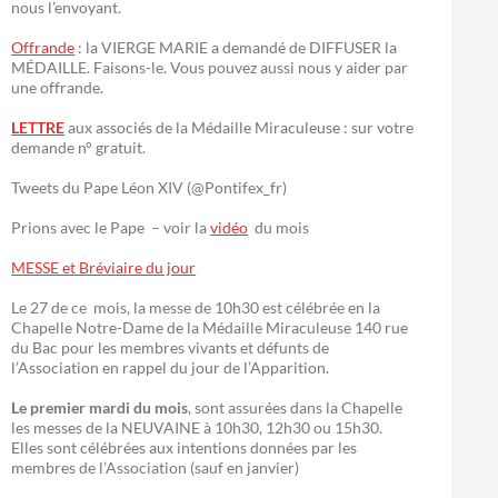
nous l’envoyant.
Offrande
: la VIERGE MARIE a demandé de DIFFUSER la
MÉDAILLE. Faisons-le. Vous pouvez aussi nous y aider par
une offrande.
LETTRE
aux associés de la Médaille Miraculeuse : sur votre
demande n° gratuit.
Tweets du Pape Léon XIV (@Pontifex_fr)
Prions avec le Pape – voir la
vidéo
du mois
MESSE et Bréviaire du jour
Le 27 de ce mois, la messe de 10h30 est célébrée en la
Chapelle Notre-Dame de la Médaille Miraculeuse 140 rue
du Bac pour les membres vivants et défunts de
l’Association en rappel du jour de l’Apparition.
Le premier mardi du mois
, sont assurées dans la Chapelle
les messes de la NEUVAINE à 10h30, 12h30 ou 15h30.
Elles sont célébrées aux intentions données par les
membres de l’Association (sauf en janvier)