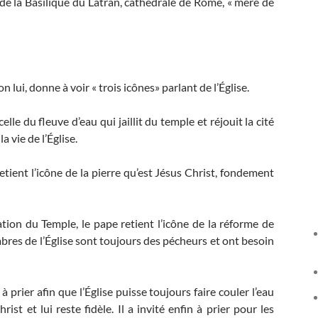
 de la Basilique du Latran, cathédrale de Rome, « mère de
 lui, donne à voir « trois icônes» parlant de l’Église.
le du fleuve d’eau qui jaillit du temple et réjouit la cité
a vie de l’Église.
etient l’icône de la pierre qu’est Jésus Christ, fondement
ation du Temple, le pape retient l’icône de la réforme de
mbres de l’Église sont toujours des pécheurs et ont besoin
 prier afin que l’Église puisse toujours faire couler l’eau
ist et lui reste fidèle. Il a invité enfin à prier pour les