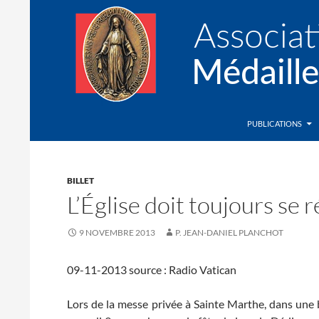
Recherche
Association de la Médaille Miraculeuse
PUBLICATIONS
BILLET
L’Église doit toujours se 
9 NOVEMBRE 2013
P. JEAN-DANIEL PLANCHOT
09-11-2013 source : Radio Vatican
Lors de la messe privée à Sainte Marthe, dans une 