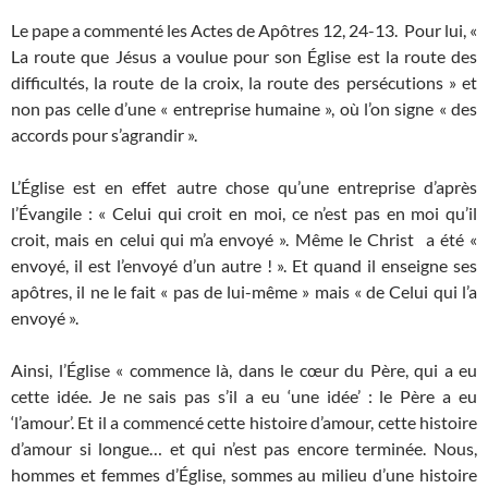
Le pape a commenté les Actes de Apôtres 12, 24-13. Pour lui, «
La route que Jésus a voulue pour son Église est la route des
difficultés, la route de la croix, la route des persécutions » et
non pas celle d’une « entreprise humaine », où l’on signe « des
accords pour s’agrandir ».
L’Église est en effet autre chose qu’une entreprise d’après
l’Évangile : « Celui qui croit en moi, ce n’est pas en moi qu’il
croit, mais en celui qui m’a envoyé ». Même le Christ a été «
envoyé, il est l’envoyé d’un autre ! ». Et quand il enseigne ses
apôtres, il ne le fait « pas de lui-même » mais « de Celui qui l’a
envoyé ».
Ainsi, l’Église « commence là, dans le cœur du Père, qui a eu
cette idée. Je ne sais pas s’il a eu ‘une idée’ : le Père a eu
‘l’amour’. Et il a commencé cette histoire d’amour, cette histoire
d’amour si longue… et qui n’est pas encore terminée. Nous,
hommes et femmes d’Église, sommes au milieu d’une histoire