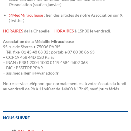
l’Association (sauf en janvier)
@MedMiraculeuse
: lien des articles de notre Association sur X
(Twitter)
HORAIRES
de la Chapelle –
HORAIRES
à 15h30 le vendredi.
Association de la Médaille Miraculeuse
95 rue de Sèvres • 75006 PARIS
– Tél. fixe 01 45 48 08 32 ; portable 07 80 08 86 63
– CCP19 458 44D 020 Paris
– IBAN : FR81 2004 1000 0119 4584 4d02 068
– BIC : PSSTFRPPPAR
– ass.medaillemir@wanadoo.fr
Notre service téléphonique normalement est à votre écoute du lundi
au vendredi de 9h à 11h40 et de 14h00 à 17h45, sauf jours fériés.
NOUS SUIVRE