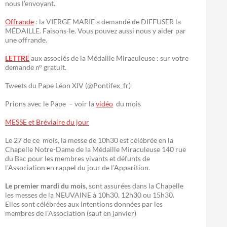
nous l’envoyant.
Offrande
: la VIERGE MARIE a demandé de DIFFUSER la
MÉDAILLE. Faisons-le. Vous pouvez aussi nous y aider par
une offrande.
LETTRE
aux associés de la Médaille Miraculeuse : sur votre
demande n° gratuit.
Tweets du Pape Léon XIV (@Pontifex_fr)
Prions avec le Pape – voir la
vidéo
du mois
MESSE et Bréviaire du jour
Le 27 de ce mois, la messe de 10h30 est célébrée en la
Chapelle Notre-Dame de la Médaille Miraculeuse 140 rue
du Bac pour les membres vivants et défunts de
l’Association en rappel du jour de l’Apparition.
Le premier mardi du mois
, sont assurées dans la Chapelle
les messes de la NEUVAINE à 10h30, 12h30 ou 15h30.
Elles sont célébrées aux intentions données par les
membres de l’Association (sauf en janvier)