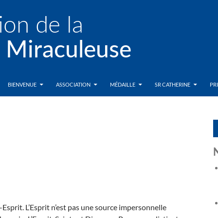
BIENVENUE
ASSOCIATION
MÉDAILLE
SR CATHERINE
PR
nt-Esprit. L’Es­prit n’est pas une source impersonnelle