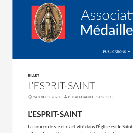
Recherche
Association de la Médaille Miraculeuse
PUBLICATIONS
BILLET
L’ESPRIT-SAINT
24 JUILLET 2020
P. JEAN-DANIEL PLANCHOT
L’ESPRIT-SAINT
La source de vie et d’activité dans l’Église est le Sai