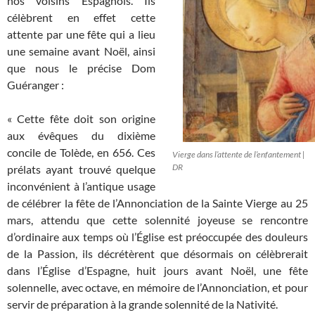
nos voisins Espagnols. Ils
célèbrent en effet cette
attente par une fête qui a lieu
une semaine avant Noël, ainsi
que nous le précise Dom
Guéranger :
« Cette fête doit son origine
aux évêques du dixième
concile de Tolède, en 656. Ces
Vierge dans l’attente de l’enfantement |
DR
prélats ayant trouvé quelque
inconvénient à l’antique usage
de célébrer la fête de l’Annonciation de la Sainte Vierge au 25
mars, attendu que cette solennité joyeuse se rencontre
d’ordinaire aux temps où l’Église est préoccupée des douleurs
de la Passion, ils décrétèrent que désormais on célèbrerait
dans l’Église d’Espagne, huit jours avant Noël, une fête
solennelle, avec octave, en mémoire de l’Annonciation, et pour
servir de préparation à la grande solennité de la Nativité.