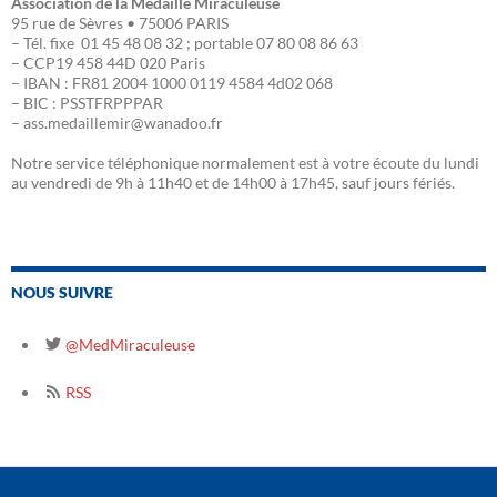
Association de la Médaille Miraculeuse
95 rue de Sèvres • 75006 PARIS
– Tél. fixe 01 45 48 08 32 ; portable 07 80 08 86 63
– CCP19 458 44D 020 Paris
– IBAN : FR81 2004 1000 0119 4584 4d02 068
– BIC : PSSTFRPPPAR
– ass.medaillemir@wanadoo.fr
Notre service téléphonique normalement est à votre écoute du lundi
au vendredi de 9h à 11h40 et de 14h00 à 17h45, sauf jours fériés.
NOUS SUIVRE
@MedMiraculeuse
RSS