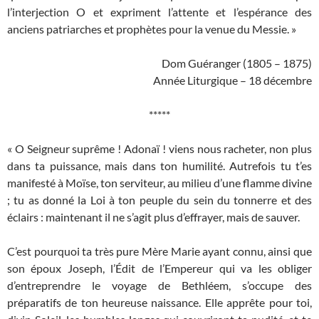
l’interjection O et expriment l’attente et l’espérance des
anciens patriarches et prophètes pour la venue du Messie. »
Dom Guéranger (1805 – 1875)
Année Liturgique – 18 décembre
*****
« O Seigneur suprême ! Adonaï ! viens nous racheter, non plus
dans ta puissance, mais dans ton humilité. Autrefois tu t’es
manifesté à Moïse, ton serviteur, au milieu d’une flamme divine
; tu as donné la Loi à ton peuple du sein du tonnerre et des
éclairs : maintenant il ne s’agit plus d’effrayer, mais de sauver.
C’est pourquoi ta très pure Mère Marie ayant connu, ainsi que
son époux Joseph, l’Édit de l’Empereur qui va les obliger
d’entreprendre le voyage de Bethléem, s’occupe des
préparatifs de ton heureuse naissance. Elle apprête pour toi,