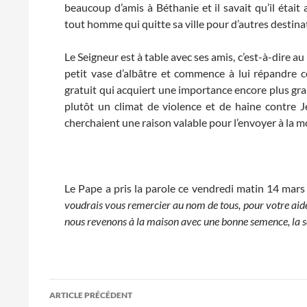
beaucoup d’amis à Béthanie et il savait qu’il était
tout homme qui quitte sa ville pour d’autres destina
Le Seigneur est à table avec ses amis, c’est-à-dire 
petit vase d’albâtre et commence à lui répandre ce
gratuit qui acquiert une importance encore plus gra
plutôt un climat de violence et de haine contre Jé
cherchaient une raison valable pour l’envoyer à la m
Le Pape a pris la parole ce vendredi matin 14 mars 
voudrais vous remercier au nom de tous, pour votre aid
nous revenons à la maison avec une bonne semence, la s
Navigation
ARTICLE PRÉCÉDENT