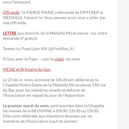
nous l’envoyant.
Offrande
: la VIERGE MARIE a demandé de DIFFUSER la
MÉDAILLE. Faisons-le. Vous pouvez aussi nous y aider par
une offrande.
LETTRE
aux associés de la Médaille Miraculeuse : sur votre
demande n° gratuit.
Tweets du Pape Léon XIV (@Pontifex_fr)
Prions avec le Pape – voir la
vidéo
du mois
MESSE et Bréviaire du jour
Le 27 de ce mois, la messe de 10h30 est célébrée en la
Chapelle Notre-Dame de la Médaille Miraculeuse 140 rue
du Bac pour les membres vivants et défunts de
l’Association en rappel du jour de l’Apparition.
Le premier mardi du mois
, sont assurées dans la Chapelle
les messes de la NEUVAINE à 10h30, 12h30 ou 15h30.
Elles sont célébrées aux intentions données par les
membres de l’Association (sauf en janvier)