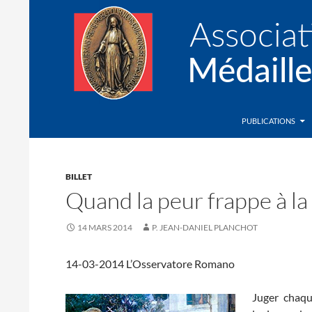
Recherche
Association de la Médaille Miraculeuse
PUBLICATIONS
BILLET
Quand la peur frappe à la
14 MARS 2014
P. JEAN-DANIEL PLANCHOT
14-03-2014 L’Osservatore Romano
Juger chaqu