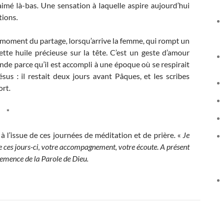
 aimé là-bas. Une sensation à laquelle aspire aujourd’hui
tions.
au moment du partage, lorsqu’arrive la femme, qui rompt un
tte huile précieuse sur la tête. C’est un geste d’amour
nde parce qu’il est accompli à une époque où se respirait
sus : il restait deux jours avant Pâques, et les scribes
ort.
*
à l’issue de ces journées de méditation et de prière. «
Je
e ces jours-ci, votre accompagnement, votre écoute. A présent
emence de la Parole de Dieu.