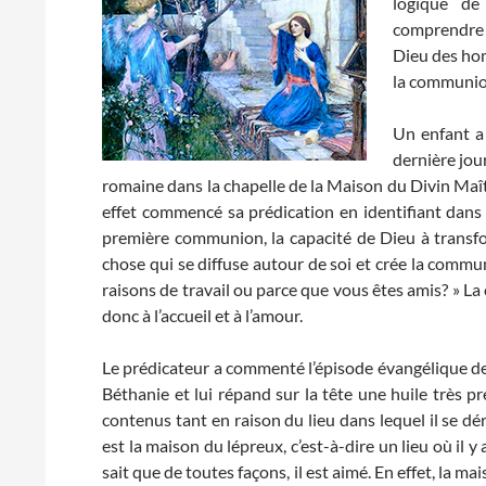
logique de
comprendre 
Dieu des ho
la communion
Un enfant a 
dernière jou
romaine dans la chapelle de la Maison du Divin Maît
effet commencé sa prédication en identifiant dans 
première communion, la capacité de Dieu à transfo
chose qui se diffuse autour de soi et crée la commu
raisons de travail ou parce que vous êtes amis? » La
donc à l’accueil et à l’amour.
Le prédicateur a commenté l’épisode évangélique de 
Béthanie et lui répand sur la tête une huile très pré
contenus tant en raison du lieu dans lequel il se déro
est la maison du lépreux, c’est-à-dire un lieu où il y a
sait que de toutes façons, il est aimé. En effet, la m