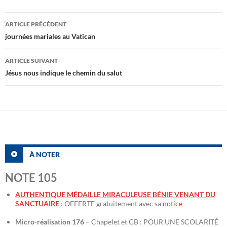
Navigation
ARTICLE PRÉCÉDENT
des
journées mariales au Vatican
articles
ARTICLE SUIVANT
Jésus nous indique le chemin du salut
À NOTER
NOTE 105
AUTHENTIQUE MÉDAILLE MIRACULEUSE BÉNIE VENANT DU
SANCTUAIRE
: OFFERTE gratuitement avec sa
notice
Micro-réalisation 176
– Chapelet et CB : POUR UNE SCOLARITÉ