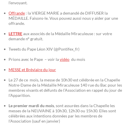
l’envoyant.
Offrande
: la VIERGE MARIE a demandé de DIFFUSER la
MÉDAILLE. Faisons-le. Vous pouvez aussi nous y aider par une
offrande.
LETTRE
aux associés de la Médaille Miraculeuse : sur votre
demande n° gratuit.
Tweets du Pape Léon XIV (@Pontifex_fr)
Prions avec le Pape – voir la
vidéo
du mois
MESSE et Bréviaire du jour
Le 27 de ce mois, la messe de 10h30 est célébrée en la Chapelle
Notre-Dame de la Médaille Miraculeuse 140 rue du Bac pour les
membres vivants et défunts de l’Association en rappel du jour de
l’Apparition.
Le premier mardi du mois
, sont assurées dans la Chapelle les
messes de la NEUVAINE à 10h30, 12h30 ou 15h30. Elles sont
célébrées aux intentions données par les membres de
l’Association (sauf en janvier)