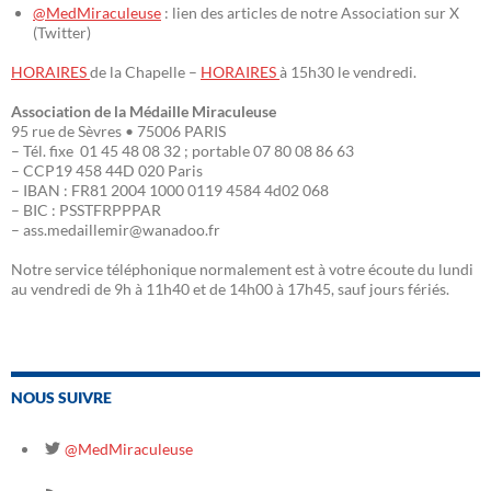
@MedMiraculeuse
: lien des articles de notre Association sur X
(Twitter)
HORAIRES
de la Chapelle –
HORAIRES
à 15h30 le vendredi.
Association de la Médaille Miraculeuse
95 rue de Sèvres • 75006 PARIS
– Tél. fixe 01 45 48 08 32 ; portable 07 80 08 86 63
– CCP19 458 44D 020 Paris
– IBAN : FR81 2004 1000 0119 4584 4d02 068
– BIC : PSSTFRPPPAR
– ass.medaillemir@wanadoo.fr
Notre service téléphonique normalement est à votre écoute du lundi
au vendredi de 9h à 11h40 et de 14h00 à 17h45, sauf jours fériés.
NOUS SUIVRE
@MedMiraculeuse