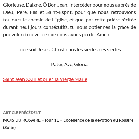
Glorieuse. Daigne, Ô Bon Jean, intercéder pour nous auprès de
Dieu, Père, Fils et Saint-Esprit, pour que nous retrouvions
toujours le chemin de l’Église, et que, par cette prière récitée
durant neuf jours consécutifs, tu nous obtiennes la grâce de
pouvoir retrouver ce que nous avons perdu. Amen !
Loué soit Jésus-Christ dans les siècles des siècles.
Pater, Ave, Gloria.
Saint Jean XXIII et prier la Vierge Marie
Navigation
ARTICLE PRÉCÉDENT
des
MOIS DU ROSAIRE – jour 11 – Excellence de la dévotion du Rosaire
(Suite)
articles