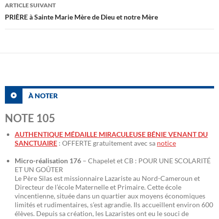
ARTICLE SUIVANT
PRIÈRE à Sainte Marie Mère de Dieu et notre Mère
À NOTER
NOTE 105
AUTHENTIQUE MÉDAILLE MIRACULEUSE BÉNIE VENANT DU
SANCTUAIRE
: OFFERTE gratuitement avec sa
notice
Micro-réalisation 176
– Chapelet et CB : POUR UNE SCOLARITÉ
ET UN GOÛTER
Le Père Silas est missionnaire Lazariste au Nord-Cameroun et
Directeur de l’école Maternelle et Primaire. Cette école
vincentienne, située dans un quartier aux moyens économiques
limités et rudimentaires, s’est agrandie. Ils accueillent environ 600
élèves. Depuis sa création, les Lazaristes ont eu le souci de