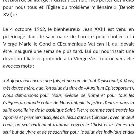
pour nous tous et l’Église du troisième millénaire » (Benoît
XVI)re
Le 4 octobre 1962, le bienheureux Jean XXIII est venu en
pèlerinage dans le sanctuaire de Lorette pour confier à la
Vierge Marie le Concile Œcuménique Vatican II, qui devait
être inauguré une semaine plus tard. Lui qui nourrissait une
dévotion filiale et profonde à la Vierge s’est tourné vers elle
avec ces mots :
« Aujourd’hui encore une fois, et au nom de tout l’épiscopat, à Vous,
très douce mère, que l’on salue du titre de «Auxilium Episcoporum»,
Nous demandons pour Nous, évêque de Rome et pour tous les
évêques du monde entier de Nous obtenir la grâce d’entrer dans la
salle conciliaire de la basilique Saint-Pierre comme sont entrés les
Apôtres et premiers disciples de Jésus dans le Cénacle : avec un seul
cœur, un seul battement d’amour envers le Christ et les âmes, un
seul but de vivre et de se sacrifier pour le salut des individus et des