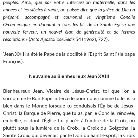
peuples. Ainsi, que par votre intercession maternelle, dans les
années et les siècles à venir, on puisse dire que la grâce de Dieu a
préparé, accompagné et couronné le vingtième Concile
Œcuménique, en donnant à tous les fils de la Sainte Église une
nouvelle ferveur, un nouvel élan de générosité et de fermes
résolutions »
(
Acta Apostolicae Sedis
54 (1962), 727).
‘Jean XXIII a été le Pape de la docilité à l’Esprit Saint!’ (le pape
François).
Neuvaine au Bienheureux Jean XXIII
Bienheureux Jean, Vicaire de Jésus-Christ, toi que l’on a
surnommé le Bon Pape, intercède pour nous comme tu le fis si
bien dans le Monde lorsque tu conduisais l’Église de Jésus-
Christ, la Barque de Pierre, que tu as, par le Concile, rénovée,
embellie, et dont l’Église fut placée à l’ombre de la Croix, ou
plutôt sous la lumière de la Croix, la Croix du Golgotha, la
Sainte Croix, qui devenait par le Don du Saint-Esprit, la Croix