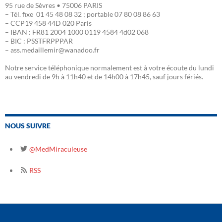
95 rue de Sèvres • 75006 PARIS
– Tél. fixe 01 45 48 08 32 ; portable 07 80 08 86 63
– CCP19 458 44D 020 Paris
– IBAN : FR81 2004 1000 0119 4584 4d02 068
– BIC : PSSTFRPPPAR
– ass.medaillemir@wanadoo.fr
Notre service téléphonique normalement est à votre écoute du lundi
au vendredi de 9h à 11h40 et de 14h00 à 17h45, sauf jours fériés.
NOUS SUIVRE
@MedMiraculeuse
RSS