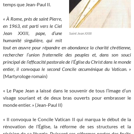
temps que Jean-Paul II.
« À Rome, près de saint Pierre,
en 1963, est parti vers le Ciel
Jean XXIII, pape, d’une
Saint Jean XXIII
humanité singulière, qui mit
tout en œuvre pour répandre en abondance la charité chrétienne,
rechercher l’union fraternelle des peuples et, dans son souci
principal de l’efficacité pastorale de l’Église du Christ dans le monde
entier, il convoqua le second Concile œcuménique du Vatican. »
(Martyrologe romain)
« Le Pape Jean a laissé dans le souvenir de tous l’image d’un
visage souriant et de deux bras ouverts pour embrasser le
monde entier. » (Jean-Paul II)
« Il convoqua le Concile Vatican II qui marqua le début de la
rénovation de l’Église, la réforme de ses structures et la
révision de sa liturgie. Puissent ces réformes porter des fruits