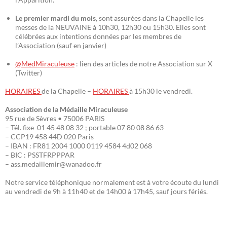
Le premier mardi du mois
, sont assurées dans la Chapelle les
messes de la NEUVAINE à 10h30, 12h30 ou 15h30. Elles sont
célébrées aux intentions données par les membres de
l’Association (sauf en janvier)
@MedMiraculeuse
: lien des articles de notre Association sur X
(Twitter)
HORAIRES
de la Chapelle –
HORAIRES
à 15h30 le vendredi.
Association de la Médaille Miraculeuse
95 rue de Sèvres • 75006 PARIS
– Tél. fixe 01 45 48 08 32 ; portable 07 80 08 86 63
– CCP19 458 44D 020 Paris
– IBAN : FR81 2004 1000 0119 4584 4d02 068
– BIC : PSSTFRPPPAR
– ass.medaillemir@wanadoo.fr
Notre service téléphonique normalement est à votre écoute du lundi
au vendredi de 9h à 11h40 et de 14h00 à 17h45, sauf jours fériés.