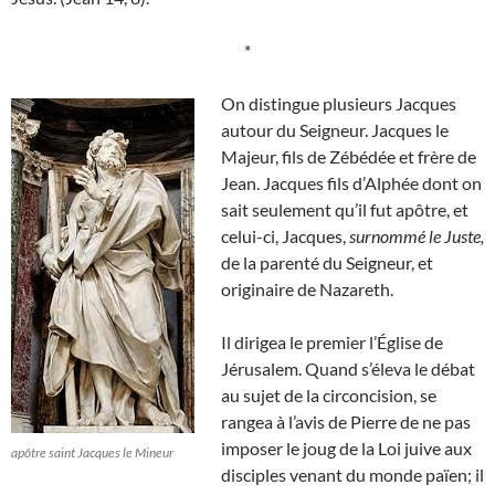
*
On distingue plusieurs Jacques
autour du Seigneur. Jacques le
Majeur, fils de Zébédée et frère de
Jean. Jacques fils d’Alphée dont on
sait seulement qu’il fut apôtre, et
celui-ci, Jacques,
surnommé le Juste,
de la parenté du Seigneur, et
originaire de Nazareth.
Il dirigea le premier l’Église de
Jérusalem. Quand s’éleva le débat
au sujet de la circoncision, se
rangea à l’avis de Pierre de ne pas
imposer le joug de la Loi juive aux
apôtre saint Jacques le Mineur
disciples venant du monde païen; il