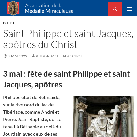
Recherche
Association de la Médaille Miraculeuse
ALLER
MENU
AU
BILLET
PRINCI
CONTENU
Saint Philippe et saint Jacques,
apôtres du Christ
3 MAI 2022
P. JEAN-DANIEL PLANCHOT
3 mai : fête de saint Philippe et saint
Jacques, apôtres
Philippe était de Bethsaïde,
sur la rive nord du lac de
Tibériade, comme André et
Pierre. Jean-Baptiste, qui se
tenait à Béthanie au delà du
Jourdain avec deux de ses