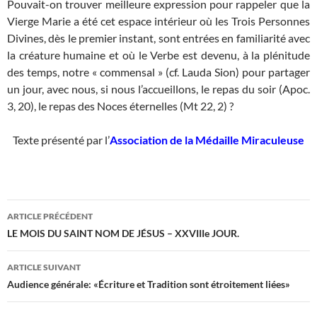
Pouvait-on trouver meilleure expression pour rappeler que la
Vierge Marie a été cet espace intérieur où les Trois Personnes
Divines, dès le premier instant, sont entrées en familiarité avec
la créature humaine et où le Verbe est devenu, à la plénitude
des temps, notre « commensal » (cf. Lauda Sion) pour partager
un jour, avec nous, si nous l’accueillons, le repas du soir (Apoc.
3, 20), le repas des Noces éternelles (Mt 22, 2) ?
Texte présenté par l’
Association de la Médaille Miraculeuse
Navigation
ARTICLE PRÉCÉDENT
des
LE MOIS DU SAINT NOM DE JÉSUS – XXVIIIe JOUR.
articles
ARTICLE SUIVANT
Audience générale: «Écriture et Tradition sont étroitement liées»