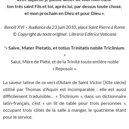
ton très saint Fils et toi, après lui, par dessus toute chose,
et mon prochain en Dieu et pour Dieu ».
Benoît XVI – Audience du 23 juin 2010, place Saint Pierre à Rome
© Copyright du texte original : Libreria Editrice Vaticana
*«
Salve, Mater Pietatis, et totius Trinitatis nobile Triclinium
.
»
Salut, Mère de Piété, et de la Trinité toute entière noble
« Reposoir ».
La saveur latine de ce vers d’Adam de Saint Victor (XIIe siècle)
utilisé par Thomas d’Aquin est incomparable : elle est aussi
difficilement traduisible… « Triclinium », dans un dictionnaire
latin-français, c’est « un lit de table pour trois personnes »,
occupant trois côtés de la salle à manger, le quatrième étant
pour le service.