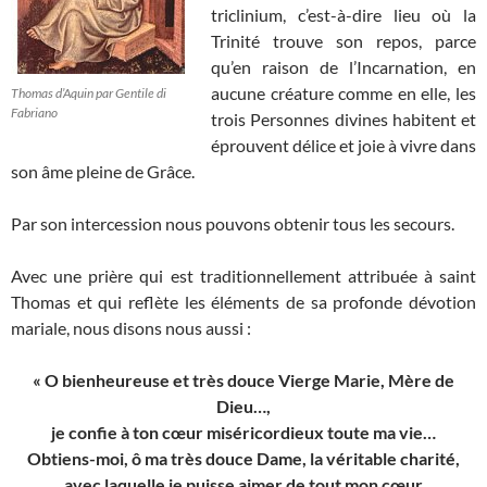
triclinium, c’est-à-dire lieu où la
Trinité trouve son repos, parce
qu’en raison de l’Incarnation, en
aucune créature comme en elle, les
Thomas d’Aquin par Gentile di
Fabriano
trois Personnes divines habitent et
éprouvent délice et joie à vivre dans
son âme pleine de Grâce.
Par son intercession nous pouvons obtenir tous les secours.
Avec une prière qui est traditionnellement attribuée à saint
Thomas et qui reflète les éléments de sa profonde dévotion
mariale, nous disons nous aussi :
« O bienheureuse et très douce Vierge Marie, Mère de
Dieu…,
je confie à ton cœur miséricordieux toute ma vie…
Obtiens-moi, ô ma très douce Dame, la véritable charité,
avec laquelle je puisse aimer de tout mon cœur