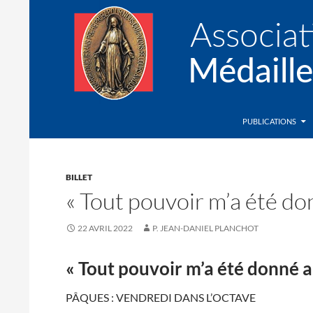
Recherche
Association de la Médaille Miraculeuse
PUBLICATIONS
BILLET
« Tout pouvoir m’a été donn
22 AVRIL 2022
P. JEAN-DANIEL PLANCHOT
« Tout pouvoir m’a été donné au 
PÂQUES : VENDREDI DANS L’OCTAVE