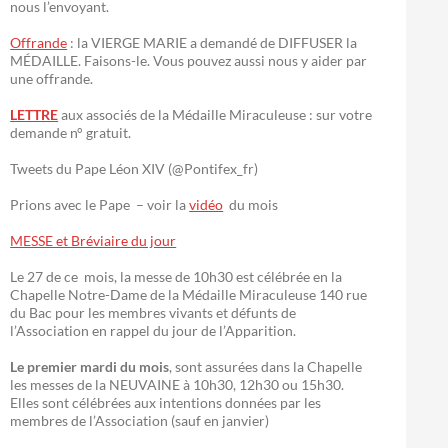
nous l’envoyant.
Offrande
: la VIERGE MARIE a demandé de DIFFUSER la
MÉDAILLE. Faisons-le. Vous pouvez aussi nous y aider par
une offrande.
LETTRE
aux associés de la Médaille Miraculeuse : sur votre
demande n° gratuit.
Tweets du Pape Léon XIV (@Pontifex_fr)
Prions avec le Pape – voir la
vidéo
du mois
MESSE et Bréviaire du jour
Le 27 de ce mois, la messe de 10h30 est célébrée en la
Chapelle Notre-Dame de la Médaille Miraculeuse 140 rue
du Bac pour les membres vivants et défunts de
l’Association en rappel du jour de l’Apparition.
Le premier mardi du mois
, sont assurées dans la Chapelle
les messes de la NEUVAINE à 10h30, 12h30 ou 15h30.
Elles sont célébrées aux intentions données par les
membres de l’Association (sauf en janvier)