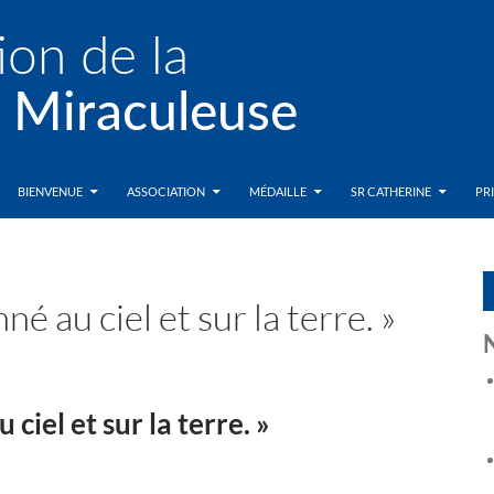
BIENVENUE
ASSOCIATION
MÉDAILLE
SR CATHERINE
PR
é au ciel et sur la terre. »
ciel et sur la terre. »