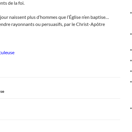
ts de la foi.
ue jour naissent plus d’hommes que l’Église n’en baptise…
endre rayonnants ou persuasifs, par le Christ-Apôtre
culeuse
ise