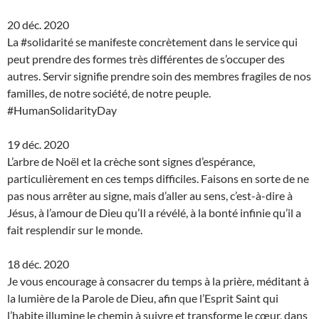
20 déc. 2020
La #solidarité se manifeste concrètement dans le service qui
peut prendre des formes très différentes de s’occuper des
autres. Servir signifie prendre soin des membres fragiles de nos
familles, de notre société, de notre peuple.
#HumanSolidarityDay
19 déc. 2020
L’arbre de Noël et la crèche sont signes d’espérance,
particulièrement en ces temps difficiles. Faisons en sorte de ne
pas nous arrêter au signe, mais d’aller au sens, c’est-à-dire à
Jésus, à l’amour de Dieu qu’Il a révélé, à la bonté infinie qu’il a
fait resplendir sur le monde.
18 déc. 2020
Je vous encourage à consacrer du temps à la prière, méditant à
la lumière de la Parole de Dieu, afin que l’Esprit Saint qui
l’habite illumine le chemin à suivre et transforme le cœur, dans