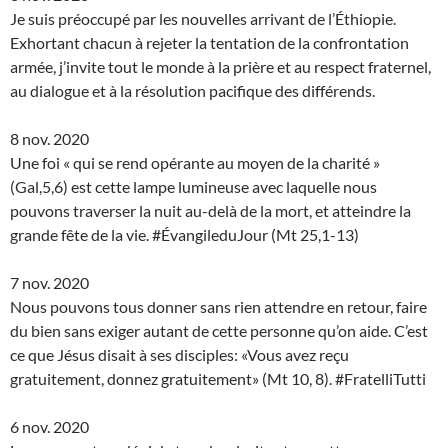
Je suis préoccupé par les nouvelles arrivant de l’Éthiopie.
Exhortant chacun à rejeter la tentation de la confrontation
armée, j’invite tout le monde à la prière et au respect fraternel,
au dialogue et à la résolution pacifique des différends.
8 nov. 2020
Une foi « qui se rend opérante au moyen de la charité »
(Gal,5,6) est cette lampe lumineuse avec laquelle nous
pouvons traverser la nuit au-delà de la mort, et atteindre la
grande fête de la vie. #ÉvangileduJour (Mt 25,1-13)
7 nov. 2020
Nous pouvons tous donner sans rien attendre en retour, faire
du bien sans exiger autant de cette personne qu’on aide. C’est
ce que Jésus disait à ses disciples: «Vous avez reçu
gratuitement, donnez gratuitement» (Mt 10, 8). #FratelliTutti
6 nov. 2020