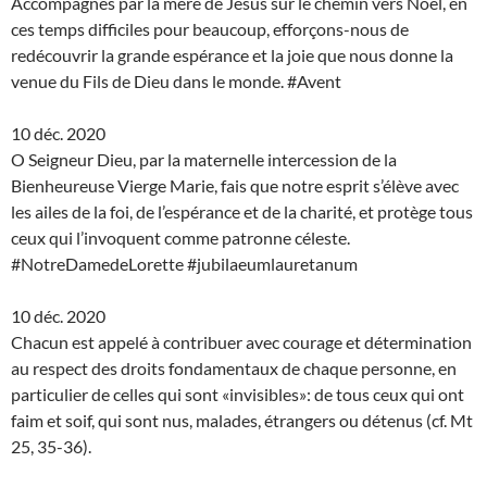
Accompagnés par la mère de Jésus sur le chemin vers Noël, en
ces temps difficiles pour beaucoup, efforçons-nous de
redécouvrir la grande espérance et la joie que nous donne la
venue du Fils de Dieu dans le monde. #Avent
10 déc. 2020
O Seigneur Dieu, par la maternelle intercession de la
Bienheureuse Vierge Marie, fais que notre esprit s’élève avec
les ailes de la foi, de l’espérance et de la charité, et protège tous
ceux qui l’invoquent comme patronne céleste.
#NotreDamedeLorette #jubilaeumlauretanum
10 déc. 2020
Chacun est appelé à contribuer avec courage et détermination
au respect des droits fondamentaux de chaque personne, en
particulier de celles qui sont «invisibles»: de tous ceux qui ont
faim et soif, qui sont nus, malades, étrangers ou détenus (cf. Mt
25, 35-36).