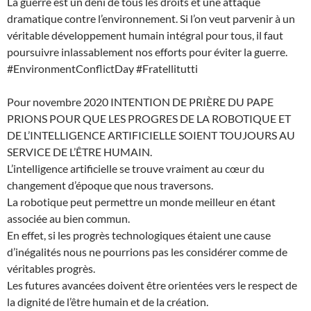
La guerre est un déni de tous les droits et une attaque
dramatique contre l’environnement. Si l’on veut parvenir à un
véritable développement humain intégral pour tous, il faut
poursuivre inlassablement nos efforts pour éviter la guerre.
#EnvironmentConflictDay #Fratellitutti
Pour novembre 2020 INTENTION DE PRIÈRE DU PAPE
PRIONS POUR QUE LES PROGRES DE LA ROBOTIQUE ET
DE L’INTELLIGENCE ARTIFICIELLE SOIENT TOUJOURS AU
SERVICE DE L’ÊTRE HUMAIN.
L’intelligence artificielle se trouve vraiment au cœur du
changement d’époque que nous traversons.
La robotique peut permettre un monde meilleur en étant
associée au bien commun.
En effet, si les progrès technologiques étaient une cause
d’inégalités nous ne pourrions pas les considérer comme de
véritables progrès.
Les futures avancées doivent être orientées vers le respect de
la dignité de l’être humain et de la création.