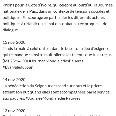
Prions pour la Côte d’Ivoire, qui célèbre aujourd’hui la Journée
nationale de la Paix, dans un contexte de tensions sociales et
politiques. J’encourage en particulier les différents acteurs
politiques à rétablir un climat de confiance réciproque et de
dialogue.
15 nov. 2020
Tends la main à celui qui est dans le besoin, au lieu d’exiger ce
qui te manque : ainsi tu multiplieras les talents que tu as reçus.
(Mt 25:14-30) #JournéeMondialedesPauvres
#ÉvangileduJour
14 nov. 2020
La bénédiction du Seigneur descend sur nous et la prière
atteint son but quand elles sont accompagnées par le service
aux pauvres. #JournéeMondialedesPauvres
13 nov. 2020