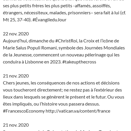
ses plus petits frères les plus petits -affamés, assoiffés,
étrangers, nécessiteux, malades, prisonniers– sera fait à lui (cf.
Mt 25, 37-40). #ÉvangileduJour
22 nov. 2020
Aujourd’hui, dimanche du #ChristRoi, la Croix et l’icône de
Marie Salus Populi Romani, symbole des Journées Mondiales
de la Jeunesse, commencent un nouveau pélerinage qui les
conduira à Lisbonne en 2023. #takeupthecross
21 nov. 2020
Chers jeunes, les conséquences de nos actions et décisions
vous toucheront directement; ne restez pas à l’extérieur des
lieux dans lesquels se génèrent le présent et le futur. Ou vous
êtes impliqués, ou l’histoire vous passera dessus.
#FrancescoEconomy http://vatican.va/content/france
21 nov. 2020