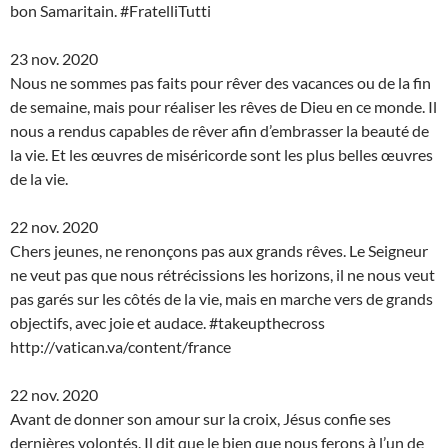
bon Samaritain. #FratelliTutti
23 nov. 2020
Nous ne sommes pas faits pour rêver des vacances ou de la fin
de semaine, mais pour réaliser les rêves de Dieu en ce monde. Il
nous a rendus capables de rêver afin d’embrasser la beauté de
la vie. Et les œuvres de miséricorde sont les plus belles œuvres
de la vie.
22 nov. 2020
Chers jeunes, ne renonçons pas aux grands rêves. Le Seigneur
ne veut pas que nous rétrécissions les horizons, il ne nous veut
pas garés sur les côtés de la vie, mais en marche vers de grands
objectifs, avec joie et audace. #takeupthecross
http://vatican.va/content/france
22 nov. 2020
Avant de donner son amour sur la croix, Jésus confie ses
dernières volontés. Il dit que le bien que nous ferons à l’un de