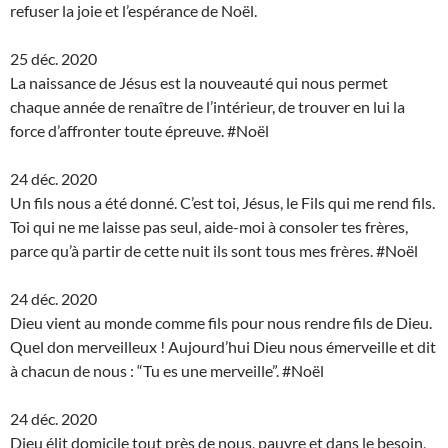
refuser la joie et l’espérance de Noël.
25 déc. 2020
La naissance de Jésus est la nouveauté qui nous permet
chaque année de renaître de l’intérieur, de trouver en lui la
force d’affronter toute épreuve. #Noël
24 déc. 2020
Un fils nous a été donné. C’est toi, Jésus, le Fils qui me rend fils.
Toi qui ne me laisse pas seul, aide-moi à consoler tes frères,
parce qu’à partir de cette nuit ils sont tous mes frères. #Noël
24 déc. 2020
Dieu vient au monde comme fils pour nous rendre fils de Dieu.
Quel don merveilleux ! Aujourd’hui Dieu nous émerveille et dit
à chacun de nous : “Tu es une merveille”. #Noël
24 déc. 2020
Dieu élit domicile tout près de nous, pauvre et dans le besoin,