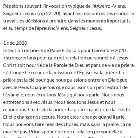
Répétons souvent l’invocation typique de l’#Avent: «Viens,
Seigneur Jésus» (Ap 22, 20): avant les rencontres, les études, le
travail, les décisions à prendre, dans les moments importants
et au temps de l’épreuve: Viens, Seigneur Jésus.
1 déc. 2020
Intention de prière de Pape François pour Décembre 2020 :
<strong>prions pour que notre relation personnelle à Jésus-
Christ soit nourrie de la Parole de Dieu et par une vie de prière.
</strong> Le cœur de la mission de l’Église est la prière. La
prière est la clé pour que nous puissions entrer en Dialogue
avec le Père. Chaque fois que nous lisons un petit extrait de
l’Évangile, nous écoutons Jésus qui nous parle. Nous nous
entretenons avec Jésus. Nous écoutons Jésus et nous
répondons. C’est cela la prière. La prière transforme la réalité.
Et elle change nos cœurs. Notre cœur change quand il prie.
Nous pouvons faire bien des choses, mais sans la prière, ça ne
marche pas. Prions pour que notre relation personnelle à