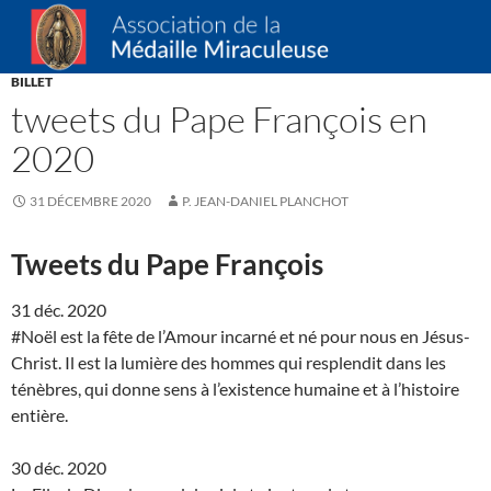
Recherche
Association de la Médaille Miraculeuse
ALLER
BILLET
AU
tweets du Pape François en
CONTENU
2020
31 DÉCEMBRE 2020
P. JEAN-DANIEL PLANCHOT
Tweets du Pape François
31 déc. 2020
#Noël est la fête de l’Amour incarné et né pour nous en Jésus-
Christ. Il est la lumière des hommes qui resplendit dans les
ténèbres, qui donne sens à l’existence humaine et à l’histoire
entière.
30 déc. 2020