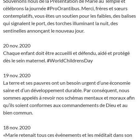
Souvenons nous de la Présentation de Marie au Temple et
célébrons la journée #ProOrantibus. Merci, frères et sœurs
contemplatifs, vous êtes un soutien pour les faibles, des balises
qui signalent le port, des torches illuminant la nuit, des
sentinelles annonçant le nouveau jour.
20 nov. 2020
Chaque enfant doit être accueilli et défendu, aidé et protégé
dès le sein maternel. #WorldChildrensDay
19 nov. 2020
La terre et ses pauvres ont un besoin urgent d’une économie
saine et d’un développement durable. Par conséquent, nous
sommes appelés à revoir nos schémas mentaux et moraux afin
qu’ils soient conformes aux commandements de Dieu et au
bien commun.
18 nov. 2020
«Marie retenait tous ces événements et les méditait dans son