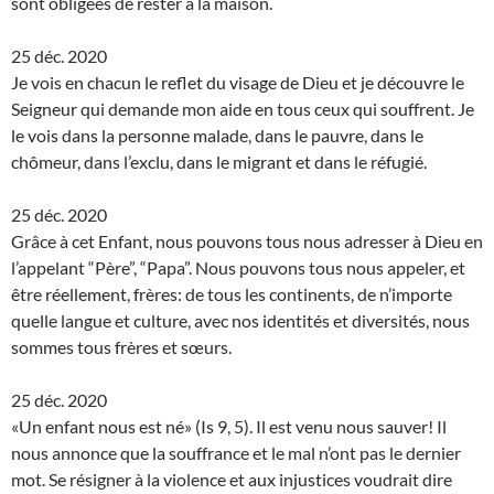
sont obligées de rester à la maison.
25 déc. 2020
Je vois en chacun le reflet du visage de Dieu et je découvre le
Seigneur qui demande mon aide en tous ceux qui souffrent. Je
le vois dans la personne malade, dans le pauvre, dans le
chômeur, dans l’exclu, dans le migrant et dans le réfugié.
25 déc. 2020
Grâce à cet Enfant, nous pouvons tous nous adresser à Dieu en
l’appelant “Père”, “Papa”. Nous pouvons tous nous appeler, et
être réellement, frères: de tous les continents, de n’importe
quelle langue et culture, avec nos identités et diversités, nous
sommes tous frères et sœurs.
25 déc. 2020
«Un enfant nous est né» (Is 9, 5). Il est venu nous sauver! Il
nous annonce que la souffrance et le mal n’ont pas le dernier
mot. Se résigner à la violence et aux injustices voudrait dire