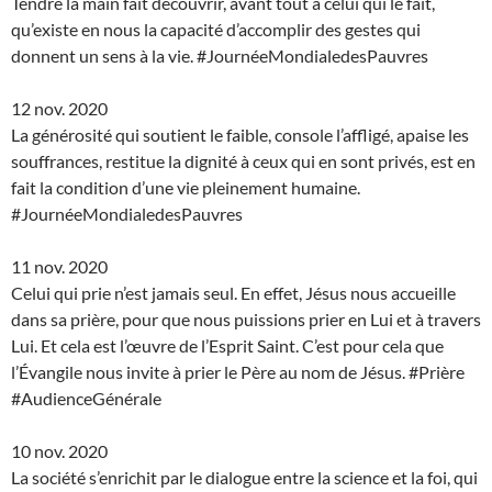
Tendre la main fait découvrir, avant tout à celui qui le fait,
qu’existe en nous la capacité d’accomplir des gestes qui
donnent un sens à la vie. #JournéeMondialedesPauvres
12 nov. 2020
La générosité qui soutient le faible, console l’affligé, apaise les
souffrances, restitue la dignité à ceux qui en sont privés, est en
fait la condition d’une vie pleinement humaine.
#JournéeMondialedesPauvres
11 nov. 2020
Celui qui prie n’est jamais seul. En effet, Jésus nous accueille
dans sa prière, pour que nous puissions prier en Lui et à travers
Lui. Et cela est l’œuvre de l’Esprit Saint. C’est pour cela que
l’Évangile nous invite à prier le Père au nom de Jésus. #Prière
#AudienceGénérale
10 nov. 2020
La société s’enrichit par le dialogue entre la science et la foi, qui