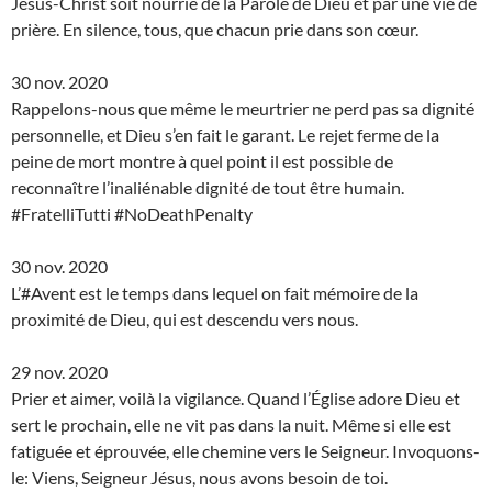
Jésus-Christ soit nourrie de la Parole de Dieu et par une vie de
prière. En silence, tous, que chacun prie dans son cœur.
30 nov. 2020
Rappelons-nous que même le meurtrier ne perd pas sa dignité
personnelle, et Dieu s’en fait le garant. Le rejet ferme de la
peine de mort montre à quel point il est possible de
reconnaître l’inaliénable dignité de tout être humain.
#FratelliTutti #NoDeathPenalty
30 nov. 2020
L’#Avent est le temps dans lequel on fait mémoire de la
proximité de Dieu, qui est descendu vers nous.
29 nov. 2020
Prier et aimer, voilà la vigilance. Quand l’Église adore Dieu et
sert le prochain, elle ne vit pas dans la nuit. Même si elle est
fatiguée et éprouvée, elle chemine vers le Seigneur. Invoquons-
le: Viens, Seigneur Jésus, nous avons besoin de toi.