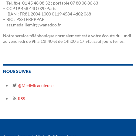
– Tél. fixe 01 45 48 08 32 ; portable 07 80 08 86 63
– CCP19 458 44D 020 Paris
– IBAN : FR81 2004 1000 0119 4584 4d02 068
– BIC : PSSTFRPPPAR
– ass.medaillemir@wanadoo.fr
Notre service téléphonique normalement est à votre écoute du lundi
au vendredi de 9h à 11h40 et de 14h00 à 17h45, sauf jours fériés.
NOUS SUIVRE
@MedMiraculeuse
RSS