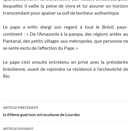
lesquelles il vaille la peine de vivre et lui assurer un horizon
transcendant pour apaiser sa soif de bonheur authentique
Le pape a enfin élargi son regard à tout le Brésil, pays-
continent : « De l’Amazonie à la pampa, des régions arides au
Pantanal, des petits villages aux métropoles, que personne ne
se sente exclu de l’affection du Pape. »
Le pape s’est ensuite entretenu en privé avec la présidente
brésilienne, avant de rejoindre sa résidence à l’archevêché de
Rio
Navigation
ARTICLE PRÉCÉDENT
des
la 69ème guérison miraculeuse de Lourdes
articles
ARTICLE SUIVANT