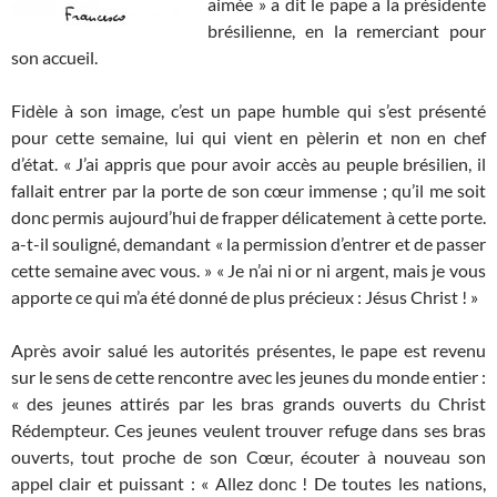
aimée » a dit le pape a la présidente
brésilienne, en la remerciant pour
son accueil.
Fidèle à son image, c’est un pape humble qui s’est présenté
pour cette semaine, lui qui vient en pèlerin et non en chef
d’état. « J’ai appris que pour avoir accès au peuple brésilien, il
fallait entrer par la porte de son cœur immense ; qu’il me soit
donc permis aujourd’hui de frapper délicatement à cette porte.
a-t-il souligné, demandant « la permission d’entrer et de passer
cette semaine avec vous. » « Je n’ai ni or ni argent, mais je vous
apporte ce qui m’a été donné de plus précieux : Jésus Christ ! »
Après avoir salué les autorités présentes, le pape est revenu
sur le sens de cette rencontre avec les jeunes du monde entier :
« des jeunes attirés par les bras grands ouverts du Christ
Rédempteur. Ces jeunes veulent trouver refuge dans ses bras
ouverts, tout proche de son Cœur, écouter à nouveau son
appel clair et puissant : « Allez donc ! De toutes les nations,