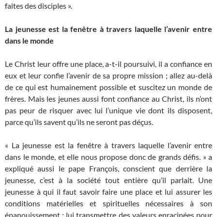
faites des disciples ».
La jeunesse est la fenêtre à travers laquelle l’avenir entre
dans le monde
Le Christ leur offre une place, a-t-il poursuivi, il a confiance en
eux et leur confie l’avenir de sa propre mission ; allez au-delà
de ce qui est humainement possible et suscitez un monde de
frères. Mais les jeunes aussi font confiance au Christ, ils n’ont
pas peur de risquer avec lui l’unique vie dont ils disposent,
parce qu’ils savent qu’ils ne seront pas déçus.
« La jeunesse est la fenêtre à travers laquelle l’avenir entre
dans le monde, et elle nous propose donc de grands défis. » a
expliqué aussi le pape François, conscient que derrière la
jeunesse, c’est à la société tout entière qu’il parlait. Une
jeunesse à qui il faut savoir faire une place et lui assurer les
conditions matérielles et spirituelles nécessaires à son
épanouissement ; lui transmettre des valeurs enracinées pour