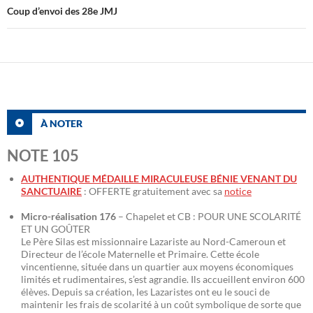
Coup d’envoi des 28e JMJ
À NOTER
NOTE 105
AUTHENTIQUE MÉDAILLE MIRACULEUSE BÉNIE VENANT DU
SANCTUAIRE
: OFFERTE gratuitement avec sa
notice
Micro-réalisation 176
– Chapelet et CB : POUR UNE SCOLARITÉ
ET UN GOÛTER
Le Père Silas est missionnaire Lazariste au Nord-Cameroun et
Directeur de l’école Maternelle et Primaire. Cette école
vincentienne, située dans un quartier aux moyens économiques
limités et rudimentaires, s’est agrandie. Ils accueillent environ 600
élèves. Depuis sa création, les Lazaristes ont eu le souci de
maintenir les frais de scolarité à un coût symbolique de sorte que