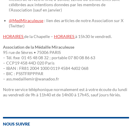
célébrées aux intentions données par les membres de
l’Association (sauf en janvier)
@MedMiraculeuse
: lien des articles de notre Association sur X
(Twitter)
HORAIRES
de la Chapelle –
HORAIRES
à 15h30 le vendredi.
Association de la Médaille Miraculeuse
95 rue de Sèvres • 75006 PARIS
– Tél. fixe 01 45 48 08 32 ; portable 07 80 08 86 63
– CCP19 458 44D 020 Paris
– IBAN : FR81 2004 1000 0119 4584 4d02 068
– BIC : PSSTFRPPPAR
– ass.medaillemir@wanadoo.fr
Notre service téléphonique normalement est à votre écoute du lundi
au vendredi de 9h à 11h40 et de 14h00 à 17h45, sauf jours fériés.
NOUS SUIVRE