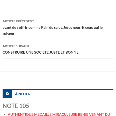
Navigation
ARTICLE PRÉCÉDENT
des
avant de s’offrir comme Pain du salut, Jésus nourrit ceux qui le
suivent
articles
ARTICLE SUIVANT
CONSTRUIRE UNE SOCIÉTÉ JUSTE ET BONNE
À NOTER
NOTE 105
AUTHENTIQUE MÉDAILLE MIRACULEUSE BÉNIE VENANT DU