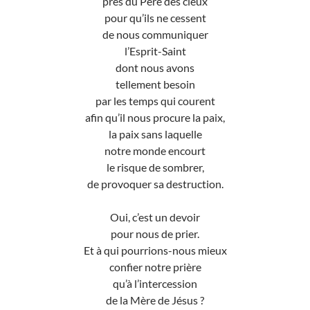
près du Père des cieux
pour qu’ils ne cessent
de nous communiquer
l’Esprit-Saint
dont nous avons
tellement besoin
par les temps qui courent
afin qu’il nous procure la paix,
la paix sans laquelle
notre monde encourt
le risque de sombrer,
de provoquer sa destruction.
Oui, c’est un devoir
pour nous de prier.
Et à qui pourrions-nous mieux
confier notre prière
qu’à l’intercession
de la Mère de Jésus ?