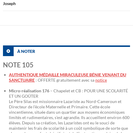
Joseph
À NOTER
NOTE 105
AUTHENTIQUE MÉDAILLE MIRACULEUSE BÉNIE VENANT DU
SANCTUAIRE
: OFFERTE gratuitement avec sa
notice
Micro-réalisation 176
– Chapelet et CB : POUR UNE SCOLARITÉ
ET UN GOÛTER
Le Père Silas est missionnaire Lazariste au Nord-Cameroun et
Directeur de l’école Maternelle et Primaire. Cette école
vincentienne, située dans un quartier aux moyens économiques
limités et rudimentaires, s’est agrandie. Ils accueillent environ 600
élèves. Depuis sa création, les Lazaristes ont eu le souci de
maintenir les frais de scolarité à un coût symbolique de sorte que