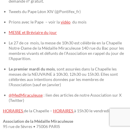
demande n° gratuit.
Tweets du Pape Léon XIV (@Pontifex_fr)
Prions avec le Pape – voir la
vidéo
du mois
MESSE et Bréviaire du jour
Le 27 de ce mois, la messe de 10h30 est célébrée en la Chapelle
Notre-Dame de la Médaille Miraculeuse 140 rue du Bac pour les
membres vivants et défunts de l’Association en rappel du jour de
l’Apparition.
Le premier mardi du mois
, sont assurées dans la Chapelle les
messes de la NEUVAINE à 10h30, 12h30 ou 15h30. Elles sont
célébrées aux intentions données par les membres de
l’Association (sauf en janvier)
@MedMiraculeuse
: lien des articles de notre Association sur X
(Twitter)
HORAIRES
de la Chapelle –
HORAIRES
à 15h30 le vendredi.
Association de la Médaille Miraculeuse
95 rue de Sèvres • 75006 PARIS