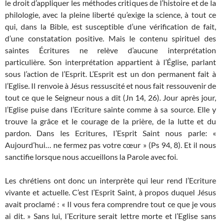
le droit d’appliquer les méthodes critiques de l’histoire et de la
philologie, avec la pleine liberté qu’exige la science, à tout ce
qui, dans la Bible, est susceptible d’une vérification de fait,
d’une constatation positive. Mais le contenu spirituel des
saintes Écritures ne relève d’aucune interprétation
particulière. Son interprétation appartient à l’Église, parlant
sous l’action de l’Esprit. L’Esprit est un don permanent fait à
l’Eglise. Il renvoie à Jésus ressuscité et nous fait ressouvenir de
tout ce que le Seigneur nous a dit (Jn 14, 26). Jour après jour,
l’Eglise puise dans l’Ecriture sainte comme à sa source. Elle y
trouve la grâce et le courage de la prière, de la lutte et du
pardon. Dans les Ecritures, I’Esprit Saint nous parle: «
Aujourd’hui… ne fermez pas votre cœur » (Ps 94, 8). Et il nous
sanctifie lorsque nous accueillons la Parole avec foi.
Les chrétiens ont donc un interprète qui leur rend l’Ecriture
vivante et actuelle. C’est l’Esprit Saint, à propos duquel Jésus
avait proclamé : « Il vous fera comprendre tout ce que je vous
ai dit. » Sans lui, I’Ecriture serait lettre morte et l’Eglise sans