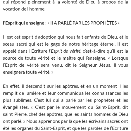
qui répond pleinement à la volonté de Dieu à propos de la
vocation de l’homme.
l’Esprit qui enseigne
: « Il A PARLÉ PAR LES PROPHÈTES »
Il est cet esprit d’adoption qui nous fait enfants de Dieu, et le
sceau sacré qui est le gage de notre héritage éternel. Il est
appelé dans l’Écriture
l’Esprit de vérité,
c’est-à-dire qu’il est la
source de toute vérité et le maître qui l’enseigne. « Lorsque
l’Esprit de vérité sera venu, dit le Seigneur Jésus, il vous
enseignera toute vérité. »
En effet, il descendit sur les apôtres, et en un moment il les
remplit de lumière et leur communiqua les connaissances les
plus sublimes. C’est lui qui a parlé par les prophètes et les
évangélistes. « C’est par le mouvement du Saint-Esprit, dit
saint Pierre, chef des apôtres, que les saints hommes de Dieu
ont parlé. » Nous apprenons par là que les écrivains sacrés ont
été les organes du Saint-Esprit, et que les paroles de l’Écriture