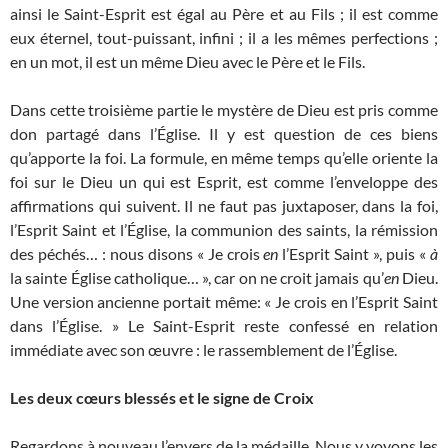
ainsi le Saint-Esprit est égal au Père et au Fils ; il est comme
eux éternel, tout-puissant, infini ; il a les mêmes perfections ;
en un mot, il est un même Dieu avec le Père et le Fils.
Dans cette troisième partie le mystère de Dieu est pris comme
don partagé dans l’Église. Il y est question de ces biens
qu’apporte la foi. La formule, en même temps qu’elle oriente la
foi sur le Dieu un qui est Esprit, est comme l’enveloppe des
affirmations qui suivent. Il ne faut pas juxtaposer, dans la foi,
l’Esprit Saint et l’Église, la communion des saints, la rémission
des péchés… : nous disons « Je crois
en
l’Esprit Saint », puis «
à
la sainte Église catholique… », car on ne croit jamais qu’
en
Dieu.
Une version ancienne portait même: « Je crois en l’Esprit Saint
dans l’Église. » Le Saint-Esprit reste confessé en relation
immédiate avec son œuvre : le rassemblement de l’Église.
Les deux cœurs blessés et le signe de Croix
Regardons à nouveau l’envers de la médaille. Nous y voyons les