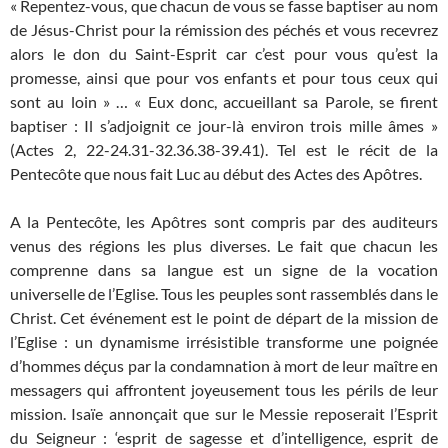
« Repentez-vous, que chacun de vous se fasse baptiser au nom
de Jésus-Christ pour la rémission des péchés et vous recevrez
alors le don du Saint-Esprit car c’est pour vous qu’est la
promesse, ainsi que pour vos enfants et pour tous ceux qui
sont au loin » … « Eux donc, accueillant sa Parole, se firent
baptiser : Il s’adjoignit ce jour-là environ trois mille âmes »
(Actes 2, 22-24.31-32.36.38-39.41). Tel est le récit de la
Pentecôte que nous fait Luc au début des Actes des Apôtres.
A la Pentecôte, les Apôtres sont compris par des auditeurs
venus des régions les plus diverses. Le fait que chacun les
comprenne dans sa langue est un signe de la vocation
universelle de l’Eglise. Tous les peuples sont rassemblés dans le
Christ. Cet événement est le point de départ de la mission de
l’Eglise : un dynamisme irrésistible transforme une poignée
d’hommes déçus par la condamnation à mort de leur maître en
messagers qui affrontent joyeusement tous les périls de leur
mission. Isaïe annonçait que sur le Messie reposerait l’Esprit
du Seigneur : ‘esprit de sagesse et d’intelligence, esprit de