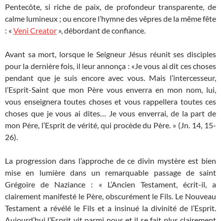
Pentecôte, si riche de paix, de profondeur transparente, de
calme lumineux ; ou encore l’hymne des vêpres de la même fête
: «
Veni Creator
», débordant de confiance.
Avant sa mort, lorsque le Seigneur Jésus réunit ses disciples
pour la dernière fois, il leur annonça : «Je vous ai dit ces choses
pendant que je suis encore avec vous. Mais l’intercesseur,
l’Esprit-Saint que mon Père vous enverra en mon nom, lui,
vous enseignera toutes choses et vous rappellera toutes ces
choses que je vous ai dites… Je vous enverrai, de la part de
mon Père, l’Esprit de vérité, qui procède du Père. » (Jn. 14, 15-
26).
La progression dans l’approche de ce divin mystère est bien
mise en lumière dans un remarquable passage de saint
Grégoire de Naziance : « L’Ancien Testament, écrit-il, a
clairement manifesté le Père, obscurément le Fils. Le Nouveau
Testament a révélé le Fils et a insinué la divinité de l’Esprit.
Aujourd’hui l’Esprit vit parmi nous et il se fait plus clairement