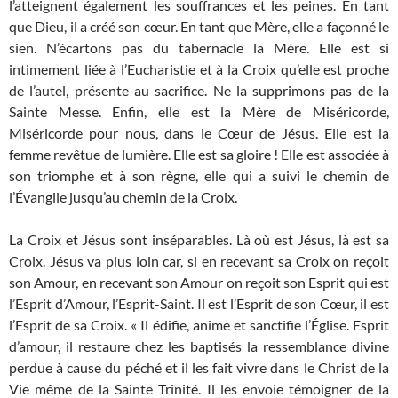
l’atteignent également les souffrances et les peines. En tant
que Dieu, il a créé son cœur. En tant que Mère, elle a façonné le
sien. N’écartons pas du tabernacle la Mère. Elle est si
intimement liée à l’Eucharistie et à la Croix qu’elle est proche
de l’autel, présente au sacrifice. Ne la supprimons pas de la
Sainte Messe. Enfin, elle est la Mère de Miséricorde,
Miséricorde pour nous, dans le Cœur de Jésus. Elle est la
femme revêtue de lumière. Elle est sa gloire ! Elle est associée à
son triomphe et à son règne, elle qui a suivi le chemin de
l’Évangile jusqu’au chemin de la Croix.
La Croix et Jésus sont inséparables. Là où est Jésus, là est sa
Croix. Jésus va plus loin car, si en recevant sa Croix on reçoit
son Amour, en recevant son Amour on reçoit son Esprit qui est
l’Esprit d’Amour, l’Esprit-Saint. Il est l’Esprit de son Cœur, il est
l’Esprit de sa Croix. « Il édifie, anime et sanctifie l’Église. Esprit
d’amour, il restaure chez les baptisés la ressemblance divine
perdue à cause du péché et il les fait vivre dans le Christ de la
Vie même de la Sainte Trinité. Il les envoie témoigner de la