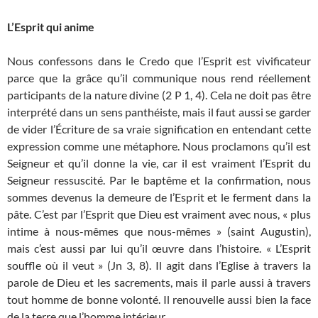
L’Esprit qui anime
Nous confessons dans le Credo que l’Esprit est vivificateur
parce que la grâce qu’il communique nous rend réellement
participants de la nature divine (2 P 1, 4). Cela ne doit pas être
interprété dans un sens panthéiste, mais il faut aussi se garder
de vider l’Écriture de sa vraie signification en entendant cette
expression comme une métaphore. Nous proclamons qu’il est
Seigneur et qu’il donne la vie, car il est vraiment l’Esprit du
Seigneur ressuscité. Par le baptême et la confirmation, nous
sommes devenus la demeure de l’Esprit et le ferment dans la
pâte. C’est par l’Esprit que Dieu est vraiment avec nous, « plus
intime à nous-mêmes que nous-mêmes » (saint Augustin),
mais c’est aussi par lui qu’il œuvre dans l’histoire. « L’Esprit
souffle où il veut » (Jn 3, 8). Il agit dans l’Eglise à travers la
parole de Dieu et les sacrements, mais il parle aussi à travers
tout homme de bonne volonté. Il renouvelle aussi bien la face
de la terre que l’homme intérieur.