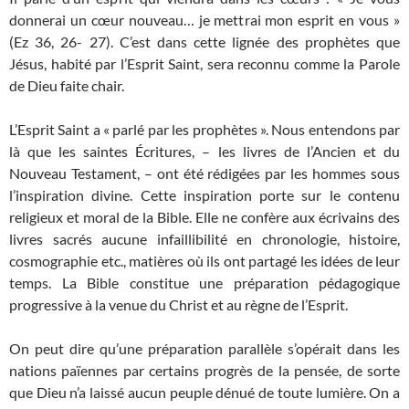
donnerai un cœur nouveau… je mettrai mon esprit en vous »
(Ez 36, 26- 27). C’est dans cette lignée des prophètes que
Jésus, habité par l’Esprit Saint, sera reconnu comme la Parole
de Dieu faite chair.
L’Esprit Saint a « parlé par les prophètes ». Nous entendons par
là que les saintes Écritures, – les livres de l’Ancien et du
Nouveau Testament, – ont été rédigées par les hommes sous
l’inspiration divine. Cette inspiration porte sur le contenu
religieux et moral de la Bible. Elle ne confère aux écrivains des
livres sacrés aucune infaillibilité en chronologie, histoire,
cosmographie etc., matières où ils ont partagé les idées de leur
temps. La Bible constitue une préparation pédagogique
progressive à la venue du Christ et au règne de l’Esprit.
On peut dire qu’une préparation parallèle s’opérait dans les
nations païennes par certains progrès de la pensée, de sorte
que Dieu n’a laissé aucun peuple dénué de toute lumière. On a