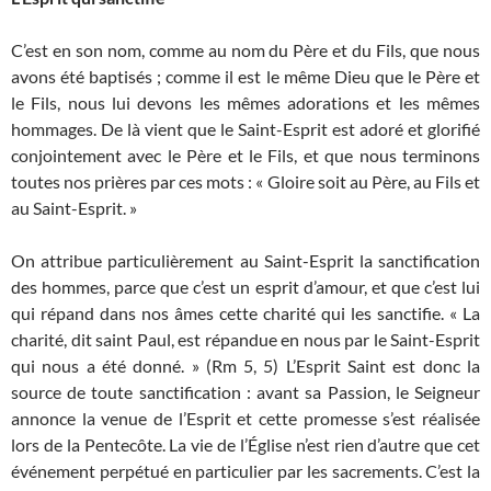
C’est en son nom, comme au nom du Père et du Fils, que nous
avons été baptisés ; comme il est le même Dieu que le Père et
le Fils, nous lui devons les mêmes adorations et les mêmes
hommages. De là vient que le Saint-Esprit est adoré et glorifié
conjointement avec le Père et le Fils, et que nous terminons
toutes nos prières par ces mots : « Gloire soit au Père, au Fils et
au Saint-Esprit. »
On attribue particulièrement au Saint-Esprit la sanctification
des hommes, parce que c’est un esprit d’amour, et que c’est lui
qui répand dans nos âmes cette charité qui les sanctifie. « La
charité, dit saint Paul, est répandue en nous par le Saint-Esprit
qui nous a été donné. » (Rm 5, 5) L’Esprit Saint est donc la
source de toute sanctification : avant sa Passion, le Seigneur
annonce la venue de l’Esprit et cette promesse s’est réalisée
lors de la Pentecôte. La vie de l’Église n’est rien d’autre que cet
événement perpétué en particulier par les sacrements. C’est la