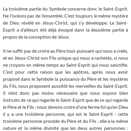
La troisième partie du Symbole concerne donc le Saint-Esprit.
Ne l’isolons pas de l’ensemble. C’est toujours le même mystère
de Dieu révélé en Jésus-Christ, qui s’y développe. Le Saint-
Esprit a d’ailleurs été déjà évoqué dans la deuxième partie à
propos de la conception de Jésus.
Il ne suffit pas de croire au Père tout-puissant qui nous a créés,
et en Jésus-Christ son Fils unique qui nous a rachetés, si nous
ne croyons en même temps au Saint-Esprit qui nous sanctifie.
C’est pour cette raison que les apôtres, après nous avoir
proposé dans le Symbole la puissance du Père et les mystères
du Fils, nous proposent aussitôt les merveilles du Saint-Esprit.
Il n’est donc pas moins nécessaire que nous soyons bien
instruits de ce qui regarde le Saint-Esprit que de ce qui regarde
le Père et le Fils ; nous devons croire d’une ferme foi qu’en Dieu
il y a une troisième personne, qui est le Saint-Esprit : cette
troisième personne procède du Père et du Fils ; elle a la même
nature et la même divinité que les deux autres personnes :