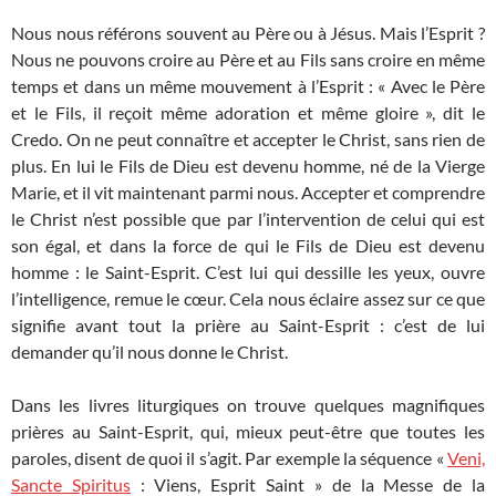
Nous nous référons souvent au Père ou à Jésus. Mais l’Esprit ?
Nous ne pouvons croire au Père et au Fils sans croire en même
temps et dans un même mouvement à l’Esprit : « Avec le Père
et le Fils, il reçoit même adoration et même gloire », dit le
Credo. On ne peut connaître et accepter le Christ, sans rien de
plus. En lui le Fils de Dieu est devenu homme, né de la Vierge
Marie, et il vit maintenant parmi nous. Accepter et comprendre
le Christ n’est possible que par l’intervention de celui qui est
son égal, et dans la force de qui le Fils de Dieu est devenu
homme : le Saint-Esprit. C’est lui qui dessille les yeux, ouvre
l’intelligence, remue le cœur. Cela nous éclaire assez sur ce que
signifie avant tout la prière au Saint-Esprit : c’est de lui
demander qu’il nous donne le Christ.
Dans les livres liturgiques on trouve quelques magnifiques
prières au Saint-Esprit, qui, mieux peut-être que toutes les
paroles, disent de quoi il s’agit. Par exemple la séquence «
Veni,
Sancte Spiritus
: Viens, Esprit Saint » de la Messe de la