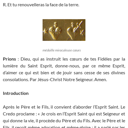
R. Et tu renouvelleras la face de la terre.
médaille miraculeuse cœurs
Prions
: Dieu, qui as instruit les cœurs de tes Fidèles par la
lumière du Saint Esprit, donne-nous, par ce même Esprit,
d’aimer ce qui est bien et de jouir sans cesse de ses divines
consolations. Par Jésus-Christ Notre Seigneur. Amen.
Introduction
Après le Père et le Fils, il convient d’aborder l’Esprit Saint. Le
Credo proclame : « Je crois en l’Esprit Saint qui est Seigneur et
qui donne la vie, il procède du Père et du Fils. Avec le Père et le
Fils, il reçoit même adoration et même gloire ; il a parlé par les