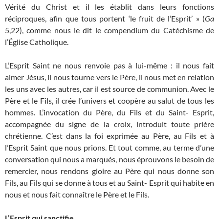
Vérité du Christ et il les établit dans leurs fonctions
réciproques, afin que tous portent ‘le fruit de l’Esprit’ » (
Ga
5,22), comme nous le dit le compendium du Catéchisme de
l’Église Catholique.
L’Esprit Saint ne nous renvoie pas à lui-même : il nous fait
aimer Jésus, il nous tourne vers le Père, il nous met en relation
les uns avec les autres, car il est source de communion. Avec le
Père et le Fils, il crée l’univers et coopère au salut de tous les
hommes. L’invocation du Père, du Fils et du Saint- Esprit,
accompagnée du signe de la croix, introduit toute prière
chrétienne. C’est dans la foi exprimée au Père, au Fils et à
l’Esprit Saint que nous prions. Et tout comme, au terme d’une
conversation qui nous a marqués, nous éprouvons le besoin de
remercier, nous rendons gloire au Père qui nous donne son
Fils, au Fils qui se donne à tous et au Saint- Esprit qui habite en
nous et nous fait connaître le Père et le Fils.
L’Esprit qui sanctifie