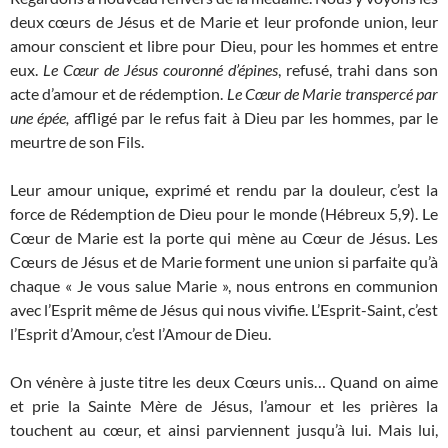
deux cœurs de Jésus et de Marie et leur profonde union, leur
amour conscient et libre pour Dieu, pour les hommes et entre
eux.
Le Cœur de Jésus couronné d’épines
, refusé, trahi dans son
acte d’amour et de rédemption.
Le Cœur de Marie transpercé par
une épée,
affligé par le refus fait à Dieu par les hommes, par le
meurtre de son Fils.
Leur amour unique
,
exprimé et rendu par la douleur, c’est la
force de Rédemption de Dieu pour le monde (Hébreux 5,9). Le
Cœur de Marie est la porte qui mène au Cœur de Jésus. Les
Cœurs de Jésus et de Marie forment une union si parfaite qu’à
chaque « Je vous salue Marie », nous entrons en communion
avec l’Esprit même de Jésus qui nous vivifie. L’Esprit-Saint, c’est
l’Esprit d’Amour, c’est l’Amour de Dieu.
On vénère à juste titre les deux Cœurs unis… Quand on aime
et prie la Sainte Mère de Jésus, l’amour et les prières la
touchent au cœur, et ainsi parviennent jusqu’à lui. Mais lui,