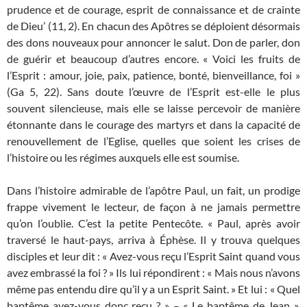
prudence et de courage, esprit de connaissance et de crainte
de Dieu’ (11, 2). En chacun des Apôtres se déploient désormais
des dons nouveaux pour annoncer le salut. Don de parler, don
de guérir et beaucoup d’autres encore. « Voici les fruits de
l’Esprit : amour, joie, paix, patience, bonté, bienveillance, foi »
(Ga 5, 22). Sans doute l’œuvre de l’Esprit est-elle le plus
souvent silencieuse, mais elle se laisse percevoir de manière
étonnante dans le courage des martyrs et dans la capacité de
renouvellement de l’Eglise, quelles que soient les crises de
l’histoire ou les régimes auxquels elle est soumise.
Dans l’histoire admirable de l’apôtre Paul, un fait, un prodige
frappe vivement le lecteur, de façon à ne jamais permettre
qu’on l’oublie. C’est la petite Pentecôte. « Paul, après avoir
traversé le haut-pays, arriva à Éphèse. Il y trouva quelques
disciples et leur dit : « Avez-vous reçu l’Esprit Saint quand vous
avez embrassé la foi ? » Ils lui répondirent : « Mais nous n’avons
même pas entendu dire qu’il y a un Esprit Saint. » Et lui : « Quel
baptême avez-vous donc reçu ? » – « Le baptême de Jean »,