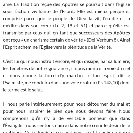
âme. La Tradition reçue des Apôtres se poursuit dans l’Eglise
sous l’action vivifiante de l’Esprit. Elle est mieux perçue et
comprise parce que le peuple de Dieu la vit, l’étudie et la
médite dans son cœur (Lc 2, 19 et 51) et parce qu’elle est
transmise par ceux qui, en tant que successeurs des Apôtres
ont reçu « un charisme certain de vérité » (Dei Verbum 8). Ainsi
l’Esprit achemine l’Eglise vers la plénitude de la Vérité.
C’est lui qui nous instruit encore, et qui dissipe, par sa lumière,
les ténèbres de notre ignorance ; il nous montre la voie du ciel
et nous donne la force d’y marcher. « Ton esprit, dit le
Psalmiste, me conduira dans une voie droite » (Ps 143,10) dont
le terme est le salut.
Il nous parle intérieurement pour nous détourner du mal et
pour nous inspirer le bien que nous devons faire. Nous
comprenons qu’il n’y a de véritable bonheur que dans
l’Évangile ; nous sentons naître dans notre cœur le désir de le
pratiquer. Cette lumière, ce sentiment, c’est la voix de notre