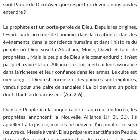
sont Parole de Dieu. Avec quel respect ne devons-nous pas les
entendre ?
Le prophète est un porte-parole de Dieu. Depuis les origines,
l’Esprit parle au cœur de l’homme, dans la création et dans les
événements, dans la conscience humaine et dans l’histoire du
peuple où Dieu suscita Abraham, Moïse, David et tant de
prophètes… Mais le peuple de Dieu a le cœur endurci : il n’est
pas prêt à vivre selon l’Alliance. Les rois mettent leur assurance
dans la richesse et leur confiance dans les armes. Le culte est
mensonger : Dieu est encensé et les pauvres sont exploités,
vendus pour une paire de sandales ! La loi devient un poids
dont il faut se débarrasser… (Am 2, 6).
Dans ce Peuple « à la nuque raide et au cœur endurci », les
prophètes annoncent la Nouvelle Alliance (Jr 3I, 31). Ils
appellent à la justice, mais ils ne peuvent l’accomplir : ce sera
l’œuvre du Messie à venir. Dieu prépare et sanctifie son Peuple.
Il parle d’un esprit qui viendra dans les cœurs : « Je vous