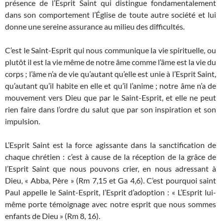
présence de l’Esprit Saint qui distingue fondamentalement
dans son comportement l’Église de toute autre société et lui
donne une sereine assurance au milieu des difficultés.
C’est le Saint-Esprit qui nous communique la vie spirituelle, ou
plutôt il est la vie même de notre âme comme l’âme est la vie du
corps ; l’âme n’a de vie qu’autant qu’elle est unie à l’Esprit Saint,
qu’autant qu’il habite en elle et qu’il l’anime ; notre âme n’a de
mouvement vers Dieu que par le Saint-Esprit, et elle ne peut
rien faire dans l’ordre du salut que par son inspiration et son
impulsion.
L’Esprit Saint est la force agissante dans la sanctification de
chaque chrétien : c’est à cause de la réception de la grâce de
l’Esprit Saint que nous pouvons crier, en nous adressant à
Dieu, « Abba, Père » (Rm 7,15 et Ga 4,6). C’est pourquoi saint
Paul appelle le Saint-Esprit, l’Esprit d’adoption : « L’Esprit lui-
même porte témoignage avec notre esprit que nous sommes
enfants de Dieu » (Rm 8, 16).