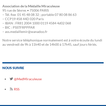
Association de la Médaille Miraculeuse
95 rue de Sèvres • 75006 PARIS
– Tél. fixe 01 45 48 08 32 ; portable 07 80 08 86 63
– CCP19 458 44D 020 Paris
– IBAN : FR81 2004 1000 0119 4584 4d02 068
– BIC : PSSTFRPPPAR
– ass.medaillemir@wanadoo.fr
Notre service téléphonique normalement est à votre écoute du lundi
au vendredi de 9h à 11h40 et de 14h00 à 17h45, sauf jours fériés.
NOUS SUIVRE
@MedMiraculeuse
RSS