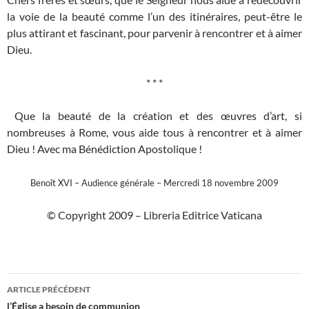
la voie de la beauté comme l’un des itinéraires, peut-être le
plus attirant et fascinant, pour parvenir à rencontrer et à aimer
Dieu.
* * *
Que la beauté de la création et des œuvres d’art, si
nombreuses à Rome, vous aide tous à rencontrer et à aimer
Dieu ! Avec ma Bénédiction Apostolique !
Benoît XVI – Audience générale – Mercredi 18 novembre 2009
© Copyright 2009 – Libreria Editrice Vaticana
Navigation
ARTICLE PRÉCÉDENT
des
l’Église a besoin de communion