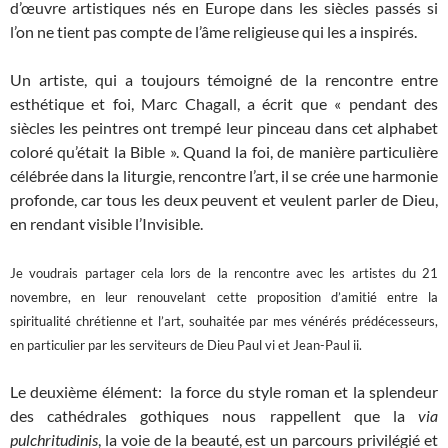
d’œuvre artistiques nés en Europe dans les siècles passés si
l’on ne tient pas compte de l’âme religieuse qui les a inspirés.
Un artiste, qui a toujours témoigné de la rencontre entre
esthétique et foi, Marc Chagall, a écrit que « pendant des
siècles les peintres ont trempé leur pinceau dans cet alphabet
coloré qu’était la Bible ». Quand la foi, de manière particulière
célébrée dans la liturgie, rencontre l’art, il se crée une harmonie
profonde, car tous les deux peuvent et veulent parler de Dieu,
en rendant visible l’Invisible.
Je voudrais partager cela lors de la rencontre avec les artistes du 21
novembre, en leur renouvelant cette proposition d’amitié entre la
spiritualité chrétienne et l’art, souhaitée par mes vénérés prédécesseurs,
en particulier par les serviteurs de Dieu Paul vi et Jean-Paul ii.
Le deuxième élément: la force du style roman et la splendeur
des cathédrales gothiques nous rappellent que la
via
pulchritudinis
, la voie de la beauté, est un parcours privilégié et