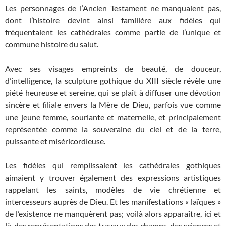
Les personnages de l’Ancien Testament ne manquaient pas,
dont l’histoire devint ainsi familière aux fidèles qui
fréquentaient les cathédrales comme partie de l’unique et
commune histoire du salut.
Avec ses visages empreints de beauté, de douceur,
d’intelligence, la sculpture gothique du XIII siècle révèle une
piété heureuse et sereine, qui se plaît à diffuser une dévotion
sincère et filiale envers la Mère de Dieu, parfois vue comme
une jeune femme, souriante et maternelle, et principalement
représentée comme la souveraine du ciel et de la terre,
puissante et miséricordieuse.
Les fidèles qui remplissaient les cathédrales gothiques
aimaient y trouver également des expressions artistiques
rappelant les saints, modèles de vie chrétienne et
intercesseurs auprès de Dieu. Et les manifestations « laïques »
de l’existence ne manquèrent pas; voilà alors apparaître, ici et
là, des représentations des travaux des champs, des sciences et