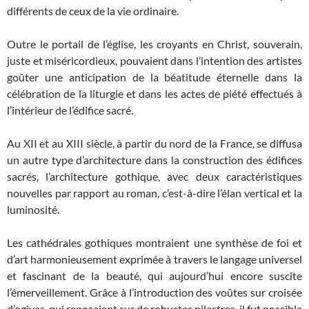
différents de ceux de la vie ordinaire.
Outre le portail de l’église, les croyants en Christ, souverain,
juste et miséricordieux, pouvaient dans l’intention des artistes
goûter une anticipation de la béatitude éternelle dans la
célébration de la liturgie et dans les actes de piété effectués à
l’intérieur de l’édifice sacré.
Au XII et au XIII siècle, à partir du nord de la France, se diffusa
un autre type d’architecture dans la construction des édifices
sacrés, l’architecture gothique, avec deux caractéristiques
nouvelles par rapport au roman, c’est-à-dire l’élan vertical et la
luminosité.
Les cathédrales gothiques montraient une synthèse de foi et
d’art harmonieusement exprimée à travers le langage universel
et fascinant de la beauté, qui aujourd’hui encore suscite
l’émerveillement. Grâce à l’introduction des voûtes sur croisée
d’ogives, qui reposaient sur de robustes pilastres, il fut possible