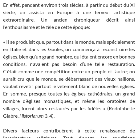
En effet, pendant environ trois siècles, à partir du début du XI
siècle, on assista en Europe à une ferveur artistique
extraordinaire. Un ancien chroniqueur décrit ainsi
l’enthousiasme et le zèle de cette époque:
« Il se produisit que, partout dans le monde, mais spécialement
en Italie et dans les Gaules, on commença à reconstruire les
églises, bien qu’un grand nombre, qui étaient encore en bonnes
conditions, n’avaient pas besoin d’une telle restauration.
C’était comme une compétition entre un peuple et l’autre; on
aurait cru que le monde, se débarrassant des vieux haillons,
voulait revêtir partout le vêtement blanc de nouvelles églises.
En somme, presque toutes les églises cathédrales, un grand
nombre d’églises monastiques, et même les oratoires de
villages, furent alors restaurés par les fidèles » (Rodolphe le
Glabre,
Historiarum
3, 4).
Divers facteurs contribuèrent à cette renaissance de
l’architecture religieuse. Tout d’abord, les conditions