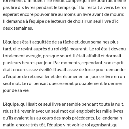
fortement diminuée. Il se rendit compte qu’il ne pourrait même
pas lire dix livres pendant le temps qu’il lui restait à vivre. Le roi
espérait encore pouvoir lire au moins un livre avant de mourir.
Il demanda à l’équipe de lecteurs de choisir un seul livre d’ici
deux semaines.
L’équipe s’était acquittée de sa tâche et, deux semaines plus
tard, elle revint auprès du roi déjà mourant. Le roi était devenu
totalement aveugle, presque sourd, il était affaibli et dormait
plusieurs heures par jour. Par moments, cependant, son esprit
était encore assez éveillé. Il avait assez de force pour demander
à l’équipe de retravailler et de résumer en un jour ce livre en un
seul mot. Le roi pensait que ce serait probablement le dernier
jour de sa vie.
L’équipe, qui lisait ce seul livre ensemble pendant toute la nuit,
réussit à revenir avec un seul mot qui englobait les mille livres
qu’ils avaient lus au cours des mois précédents. Le lendemain
matin, encore très tôt, l’équipe vint voir le roi agonisant, qui