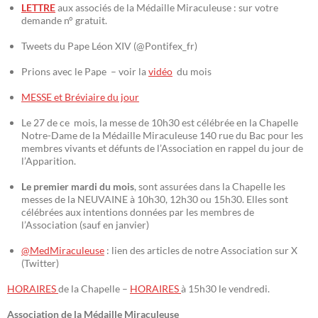
LETTRE
aux associés de la Médaille Miraculeuse : sur votre
demande n° gratuit.
Tweets du Pape Léon XIV (@Pontifex_fr)
Prions avec le Pape – voir la
vidéo
du mois
MESSE et Bréviaire du jour
Le 27 de ce mois, la messe de 10h30 est célébrée en la Chapelle
Notre-Dame de la Médaille Miraculeuse 140 rue du Bac pour les
membres vivants et défunts de l’Association en rappel du jour de
l’Apparition.
Le premier mardi du mois
, sont assurées dans la Chapelle les
messes de la NEUVAINE à 10h30, 12h30 ou 15h30. Elles sont
célébrées aux intentions données par les membres de
l’Association (sauf en janvier)
@MedMiraculeuse
: lien des articles de notre Association sur X
(Twitter)
HORAIRES
de la Chapelle –
HORAIRES
à 15h30 le vendredi.
Association de la Médaille Miraculeuse