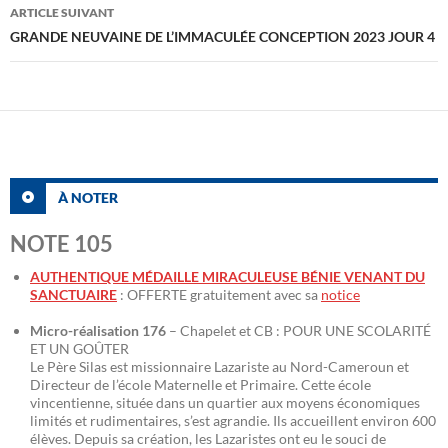
articles
ARTICLE SUIVANT
GRANDE NEUVAINE DE L’IMMACULÉE CONCEPTION 2023 JOUR 4
À NOTER
NOTE 105
AUTHENTIQUE MÉDAILLE MIRACULEUSE BÉNIE VENANT DU
SANCTUAIRE
: OFFERTE gratuitement avec sa
notice
Micro-réalisation 176
– Chapelet et CB : POUR UNE SCOLARITÉ
ET UN GOÛTER
Le Père Silas est missionnaire Lazariste au Nord-Cameroun et
Directeur de l’école Maternelle et Primaire. Cette école
vincentienne, située dans un quartier aux moyens économiques
limités et rudimentaires, s’est agrandie. Ils accueillent environ 600
élèves. Depuis sa création, les Lazaristes ont eu le souci de