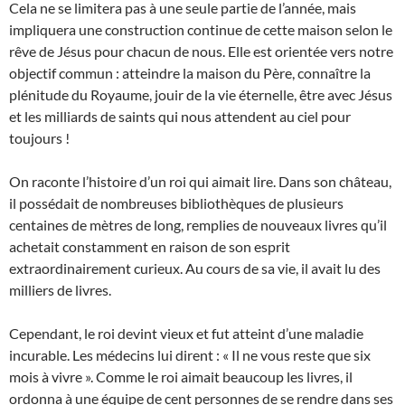
Cela ne se limitera pas à une seule partie de l’année, mais
impliquera une construction continue de cette maison selon le
rêve de Jésus pour chacun de nous. Elle est orientée vers notre
objectif commun : atteindre la maison du Père, connaître la
plénitude du Royaume, jouir de la vie éternelle, être avec Jésus
et les milliards de saints qui nous attendent au ciel pour
toujours !
On raconte l’histoire d’un roi qui aimait lire. Dans son château,
il possédait de nombreuses bibliothèques de plusieurs
centaines de mètres de long, remplies de nouveaux livres qu’il
achetait constamment en raison de son esprit
extraordinairement curieux. Au cours de sa vie, il avait lu des
milliers de livres.
Cependant, le roi devint vieux et fut atteint d’une maladie
incurable. Les médecins lui dirent : « Il ne vous reste que six
mois à vivre ». Comme le roi aimait beaucoup les livres, il
ordonna à une équipe de cent personnes de se rendre dans ses