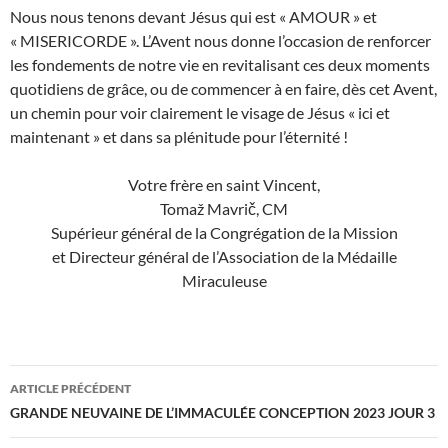
Nous nous tenons devant Jésus qui est « AMOUR » et
« MISERICORDE ». L’Avent nous donne l’occasion de renforcer
les fondements de notre vie en revitalisant ces deux moments
quotidiens de grâce, ou de commencer à en faire, dès cet Avent,
un chemin pour voir clairement le visage de Jésus « ici et
maintenant » et dans sa plénitude pour l’éternité !
Votre frère en saint Vincent,
Tomaž Mavrič, CM
Supérieur général de la Congrégation de la Mission
et Directeur général de l’Association de la Médaille
Miraculeuse
Navigation
ARTICLE PRÉCÉDENT
des
GRANDE NEUVAINE DE L’IMMACULÉE CONCEPTION 2023 JOUR 3