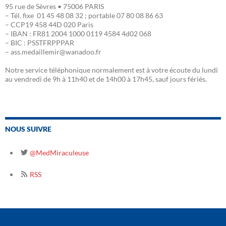
95 rue de Sèvres • 75006 PARIS
– Tél. fixe 01 45 48 08 32 ; portable 07 80 08 86 63
– CCP19 458 44D 020 Paris
– IBAN : FR81 2004 1000 0119 4584 4d02 068
– BIC : PSSTFRPPPAR
– ass.medaillemir@wanadoo.fr
Notre service téléphonique normalement est à votre écoute du lundi
au vendredi de 9h à 11h40 et de 14h00 à 17h45, sauf jours fériés.
NOUS SUIVRE
@MedMiraculeuse
RSS