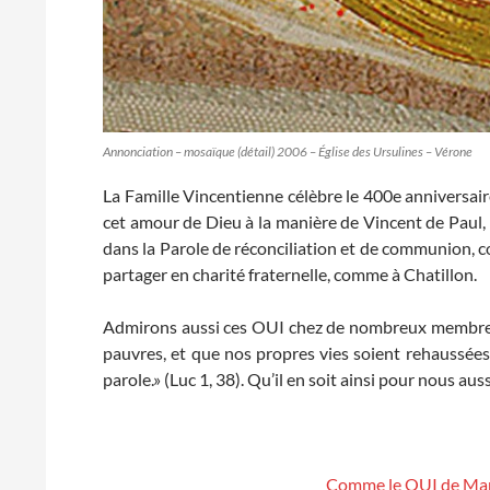
Annonciation – mosaïque (détail) 2006 – Église des Ursulines – Vérone
La Famille Vincentienne célèbre le 400e anniversaire
cet amour de Dieu à la manière de Vincent de Paul, 
dans la Parole de réconciliation et de communion, 
partager en charité fraternelle, comme à Chatillon.
Admirons aussi ces OUI chez de nombreux membres d
pauvres, et que nos propres vies soient rehaussées
parole.» (Luc 1, 38). Qu’il en soit ainsi pour nous auss
Comme le OUI de Ma