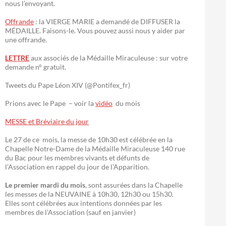
nous l’envoyant.
Offrande
: la VIERGE MARIE a demandé de DIFFUSER la
MÉDAILLE. Faisons-le. Vous pouvez aussi nous y aider par
une offrande.
LETTRE
aux associés de la Médaille Miraculeuse : sur votre
demande n° gratuit.
Tweets du Pape Léon XIV (@Pontifex_fr)
Prions avec le Pape – voir la
vidéo
du mois
MESSE et Bréviaire du jour
Le 27 de ce mois, la messe de 10h30 est célébrée en la
Chapelle Notre-Dame de la Médaille Miraculeuse 140 rue
du Bac pour les membres vivants et défunts de
l’Association en rappel du jour de l’Apparition.
Le premier mardi du mois
, sont assurées dans la Chapelle
les messes de la NEUVAINE à 10h30, 12h30 ou 15h30.
Elles sont célébrées aux intentions données par les
membres de l’Association (sauf en janvier)