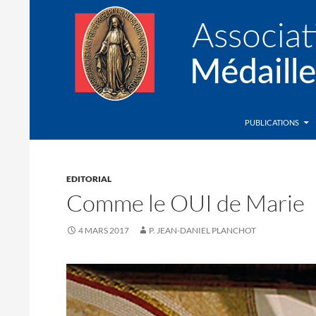
Recherche
Association de la Médaille Miraculeuse
PUBLICATIONS
EDITORIAL
Comme le OUI de Marie
4 MARS 2017
P. JEAN-DANIEL PLANCHOT