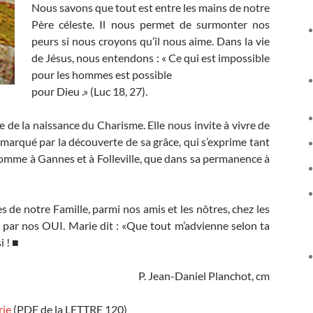
Nous savons que tout est entre les mains de notre
Père céleste. Il nous permet de surmonter nos
peurs si nous croyons qu’il nous aime. Dans la vie
de Jésus, nous entendons : « Ce qui est impossible
pour les hommes est possible
pour Dieu .» (Luc 18, 27).
 de la naissance du Charisme. Elle nous invite à vivre de
marqué par la découverte de sa grâce, qui s’exprime tant
comme à Gannes et à Folleville, que dans sa permanence à
e notre Famille, parmi nos amis et les nôtres, chez les
 par nos OUI. Marie dit : «Que tout m’advienne selon ta
i ! ■
P. Jean-Daniel Planchot, cm
rie
(PDF de la LETTRE 120)