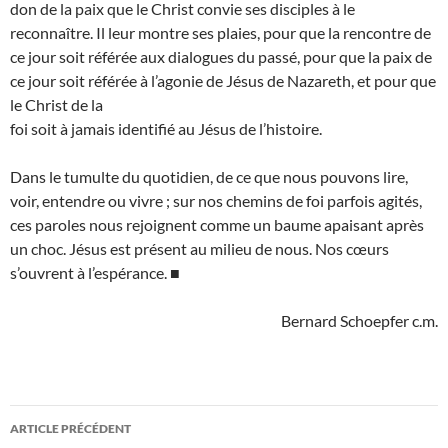
don de la paix que le Christ convie ses disciples à le
reconnaître. Il leur montre ses plaies, pour que la rencontre de
ce jour soit référée aux dialogues du passé, pour que la paix de
ce jour soit référée à l’agonie de Jésus de Nazareth, et pour que
le Christ de la
foi soit à jamais identifié au Jésus de l’histoire.
Dans le tumulte du quotidien, de ce que nous pouvons lire,
voir, entendre ou vivre ; sur nos chemins de foi parfois agités,
ces paroles nous rejoignent comme un baume apaisant après
un choc. Jésus est présent au milieu de nous. Nos cœurs
s’ouvrent à l’espérance. ■
Bernard Schoepfer c.m.
Navigation
ARTICLE PRÉCÉDENT