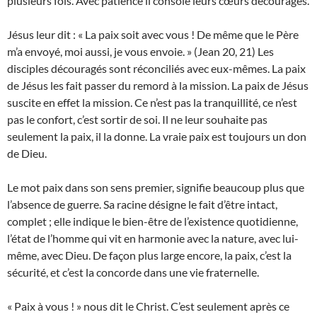
plusieurs fois. Avec patience il console leurs cœurs découragés.
Jésus leur dit : « La paix soit avec vous ! De même que le Père
m’a envoyé, moi aussi, je vous envoie. » (Jean 20, 21) Les
disciples découragés sont réconciliés avec eux-mêmes. La paix
de Jésus les fait passer du remord à la mission. La paix de Jésus
suscite en effet la mission. Ce n’est pas la tranquillité, ce n’est
pas le confort, c’est sortir de soi. Il ne leur souhaite pas
seulement la paix, il la donne. La vraie paix est toujours un don
de Dieu.
Le mot paix dans son sens premier, signifie beaucoup plus que
l’absence de guerre. Sa racine désigne le fait d’être intact,
complet ; elle indique le bien-être de l’existence quotidienne,
l’état de l’homme qui vit en harmonie avec la nature, avec lui-
même, avec Dieu. De façon plus large encore, la paix, c’est la
sécurité, et c’est la concorde dans une vie fraternelle.
« Paix à vous ! » nous dit le Christ. C’est seulement après ce