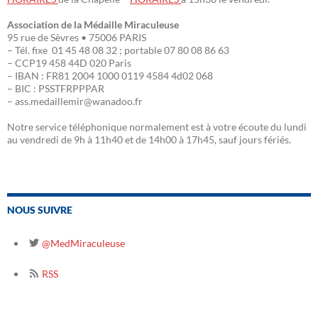
Association de la Médaille Miraculeuse
95 rue de Sèvres • 75006 PARIS
– Tél. fixe 01 45 48 08 32 ; portable 07 80 08 86 63
– CCP19 458 44D 020 Paris
– IBAN : FR81 2004 1000 0119 4584 4d02 068
– BIC : PSSTFRPPPAR
– ass.medaillemir@wanadoo.fr
Notre service téléphonique normalement est à votre écoute du lundi
au vendredi de 9h à 11h40 et de 14h00 à 17h45, sauf jours fériés.
NOUS SUIVRE
@MedMiraculeuse
RSS