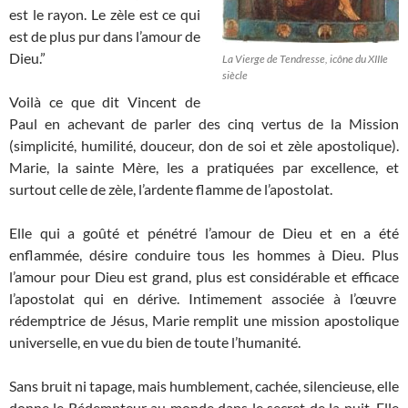
est le rayon. Le zèle est ce qui
est de plus pur dans l’amour de
Dieu.”
La Vierge de Tendresse, icône du XIIIe
siècle
Voilà ce que dit Vincent de
Paul en achevant de parler des cinq vertus de la Mission
(simplicité, humilité, douceur, don de soi et zèle apostolique).
Marie, la sainte Mère, les a pratiquées par excellence, et
surtout celle de zèle, l’ardente flamme de l’apostolat.
Elle qui a goûté et pénétré l’amour de Dieu et en a été
enflammée, désire conduire tous les hommes à Dieu. Plus
l’amour pour Dieu est grand, plus est considérable et efficace
l’apostolat qui en dérive. Intimement associée à l’œuvre
rédemptrice de Jésus, Marie remplit une mission apostolique
universelle, en vue du bien de toute l’humanité.
Sans bruit ni tapage, mais humblement, cachée, silencieuse, elle
donne le Rédempteur au monde dans le secret de la nuit. Elle