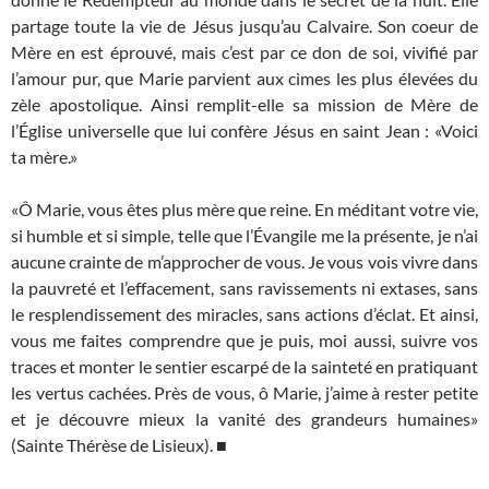
partage toute la vie de Jésus jusqu’au Calvaire. Son coeur de
Mère en est éprouvé, mais c’est par ce don de soi, vivifié par
l’amour pur, que Marie parvient aux cimes les plus élevées du
zèle apostolique. Ainsi remplit-elle sa mission de Mère de
l’Église universelle que lui confère Jésus en saint Jean : «Voici
ta mère.»
«Ô Marie, vous êtes plus mère que reine. En méditant votre vie,
si humble et si simple, telle que l’Évangile me la présente, je n’ai
aucune crainte de m’approcher de vous. Je vous vois vivre dans
la pauvreté et l’effacement, sans ravissements ni extases, sans
le resplendissement des miracles, sans actions d’éclat. Et ainsi,
vous me faites comprendre que je puis, moi aussi, suivre vos
traces et monter le sentier escarpé de la sainteté en pratiquant
les vertus cachées. Près de vous, ô Marie, j’aime à rester petite
et je découvre mieux la vanité des grandeurs humaines»
(Sainte Thérèse de Lisieux). ■