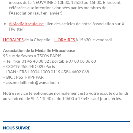
messes de la NEUVAINE à 10h30, 12h30 ou 15h30. Elles sont
célébrées aux intentions données par les membres de
l’Association (sauf en janvier)
@MedMiraculeuse
: lien des articles de notre Association sur X
(Twitter)
HORAIRES
de la Chapelle –
HORAIRES
à 15h30 le vendredi.
Association de la Médaille Miraculeuse
95 rue de Sèvres • 75006 PARIS
– Tél. fixe 01 45 48 08 32 ; portable 07 80 08 86 63
– CCP19 458 44D 020 Paris
– IBAN : FR81 2004 1000 0119 4584 4d02 068
– BIC : PSSTFRPPPAR
– ass.medaillemir@wanadoo.fr
Notre service téléphonique normalement est à votre écoute du lundi
au vendredi de 9h à 11h40 et de 14h00 à 17h45, sauf jours fériés.
NOUS SUIVRE