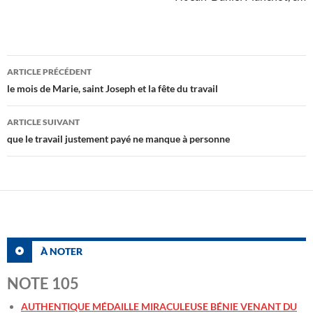
Navigation
ARTICLE PRÉCÉDENT
des
le mois de Marie, saint Joseph et la fête du travail
articles
ARTICLE SUIVANT
que le travail justement payé ne manque à personne
À NOTER
NOTE 105
AUTHENTIQUE MÉDAILLE MIRACULEUSE BÉNIE VENANT DU