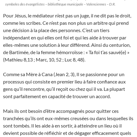
symboles des évangélistes – bibliothèque municipale – Valenciennes – D.R.
Pour Jésus, le médiateur n’est pas un juge, il ne dit pas le droit,
comme les scribes. Ce n’est pas non plus un arbitre qui prend
une décision à la place des personnes. C’est un tiers
indépendant en qui elles ont foi et qui les aide à trouver par
elles-mêmes une solution à leur différend. Ainsi du centurion,
de Bartimée, de la femme hémorroïsse : « Ta foi t’as sauvé(e) »
(Mathieu 8,13 ; Marc, 10, 52 ; Luc 8, 48).
Comme sa Mère à Cana (Jean 2, 3), Il se passionne pour un
processus qui consiste en premier lieu à faire confiance aux
gens qu’il rencontre, qu’il reçoit ou chez qui il va. La plupart
sont parfaitement en capacité de trouver un accord.
Mais ils ont besoin d’être accompagnés pour quitter ces
tranchées qu’ils ont eux-mêmes creusées ou dans lesquelles ils
sont tombés. Il les aide à en sortir, à atteindre un lieu où il
devient possible de réfléchir et de dégager efficacement quels