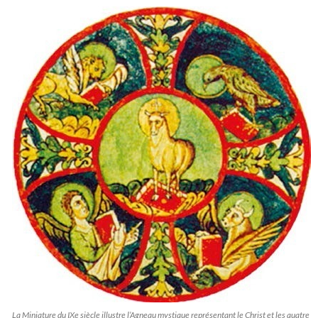
La Miniature du IXe siècle illustre l’Agneau mystique représentant le Christ et les quatre