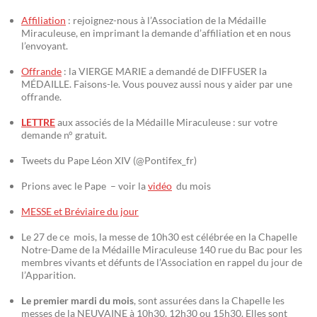
Affiliation
: rejoignez-nous à l’Association de la Médaille
Miraculeuse, en imprimant la demande d’affiliation et en nous
l’envoyant.
Offrande
: la VIERGE MARIE a demandé de DIFFUSER la
MÉDAILLE. Faisons-le. Vous pouvez aussi nous y aider par une
offrande.
LETTRE
aux associés de la Médaille Miraculeuse : sur votre
demande n° gratuit.
Tweets du Pape Léon XIV (@Pontifex_fr)
Prions avec le Pape – voir la
vidéo
du mois
MESSE et Bréviaire du jour
Le 27 de ce mois, la messe de 10h30 est célébrée en la Chapelle
Notre-Dame de la Médaille Miraculeuse 140 rue du Bac pour les
membres vivants et défunts de l’Association en rappel du jour de
l’Apparition.
Le premier mardi du mois
, sont assurées dans la Chapelle les
messes de la NEUVAINE à 10h30, 12h30 ou 15h30. Elles sont