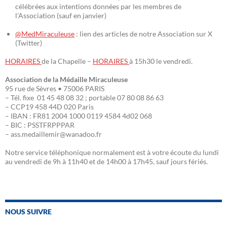
célébrées aux intentions données par les membres de
l’Association (sauf en janvier)
@MedMiraculeuse
: lien des articles de notre Association sur X
(Twitter)
HORAIRES
de la Chapelle –
HORAIRES
à 15h30 le vendredi.
Association de la Médaille Miraculeuse
95 rue de Sèvres • 75006 PARIS
– Tél. fixe 01 45 48 08 32 ; portable 07 80 08 86 63
– CCP19 458 44D 020 Paris
– IBAN : FR81 2004 1000 0119 4584 4d02 068
– BIC : PSSTFRPPPAR
– ass.medaillemir@wanadoo.fr
Notre service téléphonique normalement est à votre écoute du lundi
au vendredi de 9h à 11h40 et de 14h00 à 17h45, sauf jours fériés.
NOUS SUIVRE