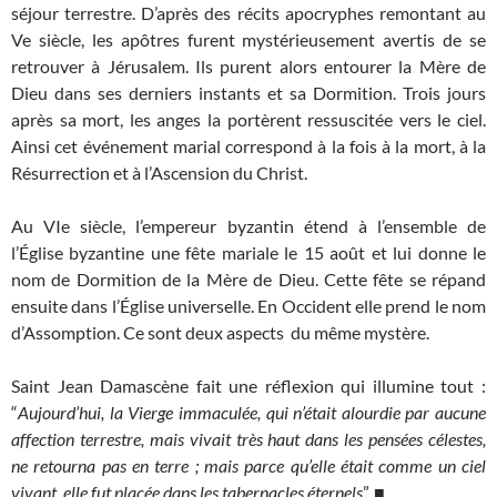
séjour terrestre. D’après des récits apocryphes remontant au
Ve siècle, les apôtres furent mystérieusement avertis de se
retrouver à Jérusalem. Ils purent alors entourer la Mère de
Dieu dans ses derniers instants et sa Dormition. Trois jours
après sa mort, les anges la portèrent ressuscitée vers le ciel.
Ainsi cet événement marial correspond à la fois à la mort, à la
Résurrection et à l’Ascension du Christ.
Au VIe siècle, l’empereur byzantin étend à l’ensemble de
l’Église byzantine une fête mariale le 15 août et lui donne le
nom de Dormition de la Mère de Dieu. Cette fête se répand
ensuite dans l’Église universelle. En Occident elle prend le nom
d’Assomption. Ce sont deux aspects du même mystère.
Saint Jean Damascène fait une réflexion qui illumine tout :
“
Aujourd’hui, la Vierge immaculée, qui n’était alourdie par aucune
affection terrestre, mais vivait très haut dans les pensées célestes,
ne retourna pas en terre ; mais parce qu’elle était comme un ciel
vivant, elle fut placée dans les tabernacles éternels
”. ■