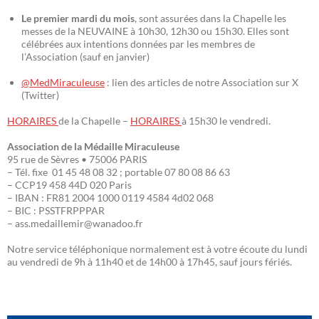
Le premier mardi du mois
, sont assurées dans la Chapelle les
messes de la NEUVAINE à 10h30, 12h30 ou 15h30. Elles sont
célébrées aux intentions données par les membres de
l’Association (sauf en janvier)
@MedMiraculeuse
: lien des articles de notre Association sur X
(Twitter)
HORAIRES
de la Chapelle –
HORAIRES
à 15h30 le vendredi.
Association de la Médaille Miraculeuse
95 rue de Sèvres • 75006 PARIS
– Tél. fixe 01 45 48 08 32 ; portable 07 80 08 86 63
– CCP19 458 44D 020 Paris
– IBAN : FR81 2004 1000 0119 4584 4d02 068
– BIC : PSSTFRPPPAR
– ass.medaillemir@wanadoo.fr
Notre service téléphonique normalement est à votre écoute du lundi
au vendredi de 9h à 11h40 et de 14h00 à 17h45, sauf jours fériés.