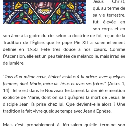
Jésus Christ,
qui, au terme de
sa vie terrestre,
fut élevée en
son corps et en
son âme à la gloire du ciel selon la doctrine de foi, reçue de la
Tradition de l’Église, que le pape Pie XII a solennellement
définie en 1950. Fête très douce à nos cœurs. Comme
l’Ascension, elle est un peu teintée de mélancolie, mais irradiée
de lumière.
“
Tous d’un même cœur, étaient assidus à la prière, avec quelques
femmes, dont Marie, mère de Jésus et avec ses frères.
” (Actes 1,
14) Telle est dans le Nouveau Testament la dernière mention
explicite de Marie, dont on sait qu’après la mort de Jésus, le
disciple Jean l’a prise chez lui. Que devient-elle alors ? Une
tradition la fait vivre quelque temps avec Jean à Éphèse.
Mais c’est probablement à Jérusalem qu’elle termine son