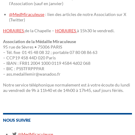
l’Association (sauf en janvier)
@MedMiraculeuse
: lien des articles de notre Association sur X
(Twitter)
HORAIRES
de la Chapelle –
HORAIRES
à 15h30 le vendredi.
Association de la Médaille Miraculeuse
95 rue de Sèvres • 75006 PARIS
– Tél. fixe 01 45 48 08 32 ; portable 07 80 08 86 63
– CCP19 458 44D 020 Paris
– IBAN : FR81 2004 1000 0119 4584 4d02 068
– BIC : PSSTFRPPPAR
– ass.medaillemir@wanadoo.fr
Notre service téléphonique normalement est à votre écoute du lundi
au vendredi de 9h à 11h40 et de 14h00 à 17h45, sauf jours fériés.
NOUS SUIVRE
@MedMiraculeuse