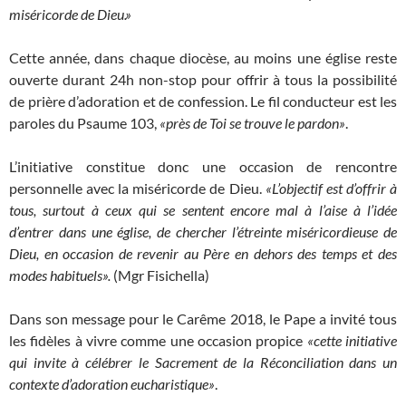
miséricorde de Dieu.»
Cette année, dans chaque diocèse, au moins une église reste
ouverte durant 24h non-stop pour offrir à tous la possibilité
de prière d’adoration et de confession. Le fil conducteur est les
paroles du Psaume 103,
«près de Toi se trouve le pardon»
.
L’initiative constitue donc une occasion de rencontre
personnelle avec la miséricorde de Dieu.
«L’objectif est d’offrir à
tous, surtout à ceux qui se sentent encore mal à l’aise à l’idée
d’entrer dans une église, de chercher l’étreinte miséricordieuse de
Dieu, en occasion de revenir au Père en dehors des temps et des
modes habituels».
(Mgr Fisichella)
Dans son message pour le Carême 2018, le Pape a invité tous
les fidèles à vivre comme une occasion propice
«cette initiative
qui invite à célébrer le Sacrement de la Réconciliation dans un
contexte d’adoration eucharistique»
.