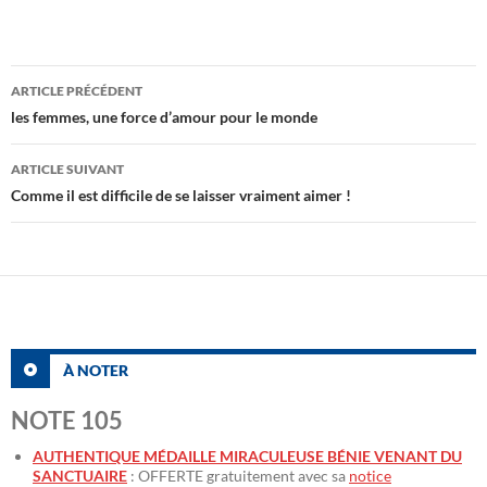
Navigation
ARTICLE PRÉCÉDENT
des
les femmes, une force d’amour pour le monde
articles
ARTICLE SUIVANT
Comme il est difficile de se laisser vraiment aimer !
À NOTER
NOTE 105
AUTHENTIQUE MÉDAILLE MIRACULEUSE BÉNIE VENANT DU
SANCTUAIRE
: OFFERTE gratuitement avec sa
notice