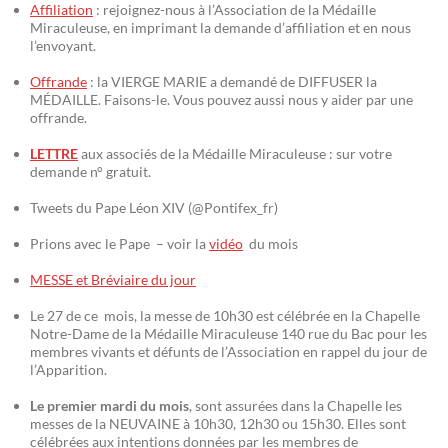
Affiliation
: rejoignez-nous à l’Association de la Médaille
Miraculeuse, en imprimant la demande d’affiliation et en nous
l’envoyant.
Offrande
: la VIERGE MARIE a demandé de DIFFUSER la
MÉDAILLE. Faisons-le. Vous pouvez aussi nous y aider par une
offrande.
LETTRE
aux associés de la Médaille Miraculeuse : sur votre
demande n° gratuit.
Tweets du Pape Léon XIV (@Pontifex_fr)
Prions avec le Pape – voir la
vidéo
du mois
MESSE et Bréviaire du jour
Le 27 de ce mois, la messe de 10h30 est célébrée en la Chapelle
Notre-Dame de la Médaille Miraculeuse 140 rue du Bac pour les
membres vivants et défunts de l’Association en rappel du jour de
l’Apparition.
Le premier mardi du mois
, sont assurées dans la Chapelle les
messes de la NEUVAINE à 10h30, 12h30 ou 15h30. Elles sont
célébrées aux intentions données par les membres de