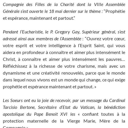
Compagnie des Filles de la Charité dont la VIIIe Assemblée
Générale s’est ouverte le 18 mai dernier sur le thème :
“Prophétie
et espérance, maintenant et partout.”
Pendant l’Eucharistie, le P. Gregory Gay, Supérieur général, s’est
adressé ainsi aux membres de l’Assemblée
: “Ouvrez votre cœur,
votre esprit et votre intelligence à l’Esprit Saint, qui vous
aidera en profondeur à connaître et aimer plus intensément le
Christ, à connaître et aimer plus intensément les pauvres…
Réfléchissez à la richesse de votre charisme, mais avec un
dynamisme et une créativité renouvelés, parce que le monde
dans lequel nous vivons est un monde qui change, ce qui exige
prophétie et espérance maintenant et partout. »
Les Soeurs ont eu la joie de recevoir, par un message du Cardinal
Tarcisio Bertone, Secrétaire d’Etat du Vatican, la bénédiction
apostolique du Pape Benoit XVI les
« confiant toutes à la
protection maternelle de la Vierge Marie, Mère de la
Compagnie ».