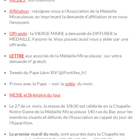
Affiliation
: rejoignez-nous à l’Association de la Médaille
Miraculeuse, en imprimant la demande d’affiliation et en nous
l’envoyant.
Offrande
: la VIERGE MARIE a demandé de DIFFUSER la
MÉDAILLE. Faisons-le. Vous pouvez aussi nous y aider par une
offrande.
LETTRE
aux associés de la Médaille Miraculeuse : sur votre
demande n° gratuit.
Tweets du Pape Léon XIV (@Pontifex_fr)
Prions avec le Pape – voir la
vidéo
du mois
MESSE et Bréviaire du jour
Le 27 de ce mois, la messe de 10h30 est célébrée en la Chapelle
Notre-Dame de la Médaille Miraculeuse 140 rue du Bac pour les
membres vivants et défunts de l’Association en rappel du jour de
l’Apparition.
Le premier mardi du mois
, sont assurées dans la Chapelle les