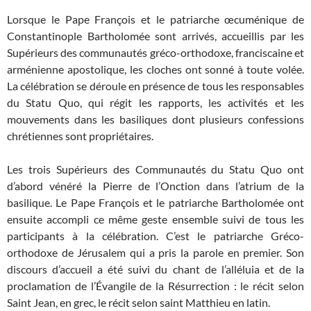
Lorsque le Pape François et le patriarche œcuménique de
Constantinople Bartholomée sont arrivés, accueillis par les
Supérieurs des communautés gréco-orthodoxe, franciscaine et
arménienne apostolique, les cloches ont sonné à toute volée.
La célébration se déroule en présence de tous les responsables
du Statu Quo, qui régit les rapports, les activités et les
mouvements dans les basiliques dont plusieurs confessions
chrétiennes sont propriétaires.
Les trois Supérieurs des Communautés du Statu Quo ont
d’abord vénéré la Pierre de l’Onction dans l’atrium de la
basilique. Le Pape François et le patriarche Bartholomée ont
ensuite accompli ce même geste ensemble suivi de tous les
participants à la célébration. C’est le patriarche Gréco-
orthodoxe de Jérusalem qui a pris la parole en premier. Son
discours d’accueil a été suivi du chant de l’alléluia et de la
proclamation de l’Évangile de la Résurrection : le récit selon
Saint Jean, en grec, le récit selon saint Matthieu en latin.