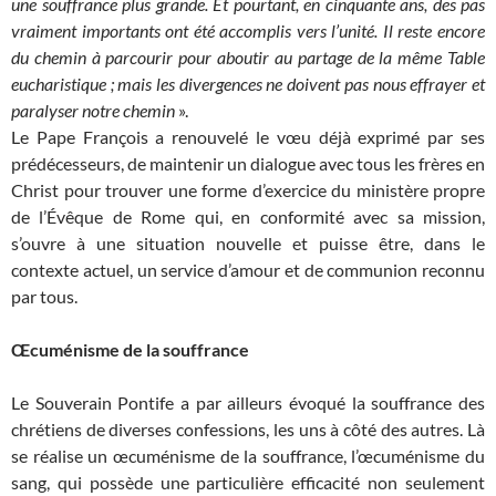
une souffrance plus grande. Et pourtant, en cinquante ans, des pas
vraiment importants ont été accomplis vers l’unité. Il reste encore
du chemin à parcourir pour aboutir au partage de la même Table
eucharistique ; mais les divergences ne doivent pas nous effrayer et
paralyser notre chemin
».
Le Pape François a renouvelé le vœu déjà exprimé par ses
prédécesseurs, de maintenir un dialogue avec tous les frères en
Christ pour trouver une forme d’exercice du ministère propre
de l’Évêque de Rome qui, en conformité avec sa mission,
s’ouvre à une situation nouvelle et puisse être, dans le
contexte actuel, un service d’amour et de communion reconnu
par tous.
Œcuménisme de la souffrance
Le Souverain Pontife a par ailleurs évoqué la souffrance des
chrétiens de diverses confessions, les uns à côté des autres. Là
se réalise un œcuménisme de la souffrance, l’œcuménisme du
sang, qui possède une particulière efficacité non seulement