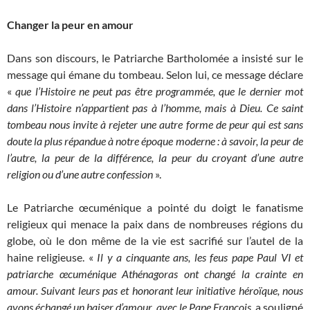
Changer la peur en amour
Dans son discours, le Patriarche Bartholomée a insisté sur le
message qui émane du tombeau. Selon lui, ce message déclare
«
que l’Histoire ne peut pas être programmée, que le dernier mot
dans l’Histoire n’appartient pas à l’homme, mais à Dieu. Ce saint
tombeau nous invite à rejeter une autre forme de peur qui est sans
doute la plus répandue à notre époque moderne : à savoir, la peur de
l’autre, la peur de la différence, la peur du croyant d’une autre
religion ou d’une autre confession
».
Le Patriarche œcuménique a pointé du doigt le fanatisme
religieux qui menace la paix dans de nombreuses régions du
globe, où le don même de la vie est sacrifié sur l’autel de la
haine religieuse. «
Il y a cinquante ans, les feus pape Paul VI et
patriarche œcuménique Athénagoras ont changé la crainte en
amour. Suivant leurs pas et honorant leur initiative héroïque, nous
avons échangé un baiser d’amour, avec le Pape François
, a souligné