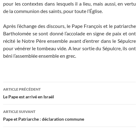
pour les contextes dans lesquels il a lieu, mais aussi, en vertu
de la communion des saints, pour toute l’Église.
Après l’échange des discours, le Pape François et le patriarche
Bartholomée se sont donné l’accolade en signe de paix et ont
récité le Notre Père ensemble avant d’entrer dans le Sépulcre
pour vénérer le tombeau vide. A leur sortie du Sépulcre, ils ont
béni l’assemblée ensemble en grec.
Navigation
ARTICLE PRÉCÉDENT
des
Le Pape est arrivé en Israël
articles
ARTICLE SUIVANT
Pape et Patriarche : déclaration commune