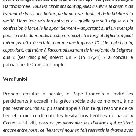
Bartholomée.
Tous les chrétiens sont appelés à suivre le chemin de
l’amour de la réconciliation, de la paix véritable et de la fidélité à la
vérité. Dans leur relation entre eux – quelle que soit l’église ou la
confession à laquelle ils appartiennent – apportant ainsi un exemple
pour le reste du monde. Le chemin peut être long et difficile, il peut
même paraître à certains comme une impasse. C’est le seul chemin,
cependant, qui mène à l’accomplissement de la volonté du Seigneur
que «
[ses disciples] soient un » (Jn 17,21) » a conclu le
patriarche de Constantinople.
Vers l’unité
Prenant ensuite la parole, le Pape François a invité les
participants à accueillir la grâce spéciale de ce moment, à ne
pas rester sourds au puissant appel à l’unité qui résonne de ce
lieu et à mettre de côté les hésitations héritées du passé. «
Certes
, a-t-il dit,
nous ne pouvons nier les divisions qui existent
encore entre nous : ce lieu sacré nous en fait ressentir le drame avec