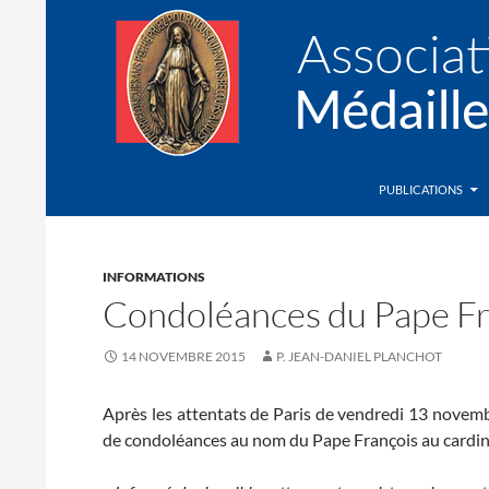
Recherche
Association de la Médaille Miraculeuse
PUBLICATIONS
INFORMATIONS
Condoléances du Pape Fr
14 NOVEMBRE 2015
P. JEAN-DANIEL PLANCHOT
Après les attentats de Paris de vendredi 13 nove
de condoléances au nom du Pape François au cardina