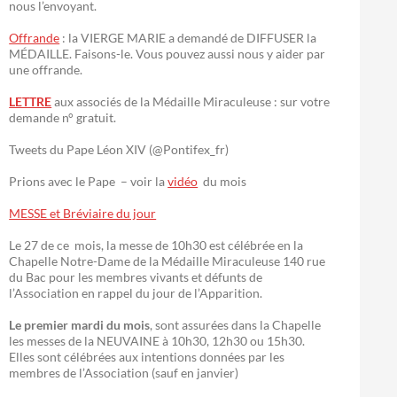
nous l’envoyant.
Offrande
: la VIERGE MARIE a demandé de DIFFUSER la
MÉDAILLE. Faisons-le. Vous pouvez aussi nous y aider par
une offrande.
LETTRE
aux associés de la Médaille Miraculeuse : sur votre
demande n° gratuit.
Tweets du Pape Léon XIV (@Pontifex_fr)
Prions avec le Pape – voir la
vidéo
du mois
MESSE et Bréviaire du jour
Le 27 de ce mois, la messe de 10h30 est célébrée en la
Chapelle Notre-Dame de la Médaille Miraculeuse 140 rue
du Bac pour les membres vivants et défunts de
l’Association en rappel du jour de l’Apparition.
Le premier mardi du mois
, sont assurées dans la Chapelle
les messes de la NEUVAINE à 10h30, 12h30 ou 15h30.
Elles sont célébrées aux intentions données par les
membres de l’Association (sauf en janvier)