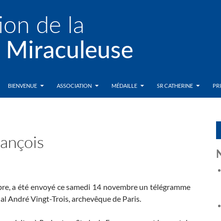
BIENVENUE
ASSOCIATION
MÉDAILLE
SR CATHERINE
PR
ançois
mbre, a été envoyé ce samedi 14 novembre un télégramme
l André Vingt-Trois, archevêque de Paris.