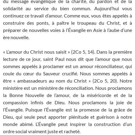
du message évangélique de la charité, du pardon et de la
solidarité au service du bien commun. Aujourd’hui vous
continuez ce travail d’amour. Comme eux, vous êtes appelés à
construire des ponts, à paître le troupeau du Christ, et à
préparer de nouvelles voies à l’Évangile en Asie à l’aube d’une
ère nouvelle.
« L’amour du Christ nous saisit » (2Co 5, 14). Dans la première
lecture de ce jour, saint Paul nous dit que l’amour que nous
sommes appelés à proclamer est un amour réconciliateur, qui
coule du cœur du Sauveur crucifié. Nous sommes appelés à
être « ambassadeurs au nom du Christ » (2Co 5, 20). Notre
ministère est un ministère de réconciliation. Nous proclamons
la Bonne Nouvelle de l’amour, de la miséricorde et de la
compassion infinis de Dieu. Nous proclamons la joie de
l’Évangile. Puisque l’Évangile est la promesse de la grâce de
Dieu, qui seule peut apporter plénitude et guérison à notre
monde abimé. L’Évangile peut inspirer la construction d’un
ordre social vraiment juste et racheté.