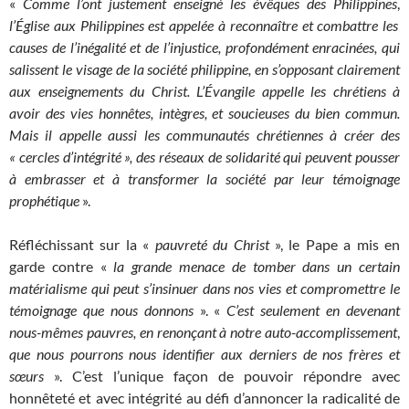
«
Comme l’ont justement enseigné les évêques des Philippines
,
l’Église aux Philippines est appelée à reconnaître et combattre les
causes de l’inégalité et de l’injustice, profondément enracinées, qui
salissent le visage de la société philippine, en s’opposant clairement
aux enseignements du Christ. L’Évangile appelle les chrétiens à
avoir des vies honnêtes, intègres, et soucieuses du bien commun.
Mais il appelle aussi les communautés chrétiennes à créer des
« cercles d’intégrité », des réseaux de solidarité qui peuvent pousser
à embrasser et à transformer la société par leur témoignage
prophétique
».
Réfléchissant sur la «
pauvreté du Christ
», le Pape a mis en
garde contre «
la grande menace de tomber dans un certain
matérialisme qui peut s’insinuer dans nos vies et compromettre le
témoignage que nous donnons
». «
C’est seulement en devenant
nous-mêmes pauvres, en renonçant à notre auto-accomplissement
,
que nous pourrons nous identifier aux derniers de nos frères et
sœurs
». C’est l’unique façon de pouvoir répondre avec
honnêteté et avec intégrité au défi d’annoncer la radicalité de