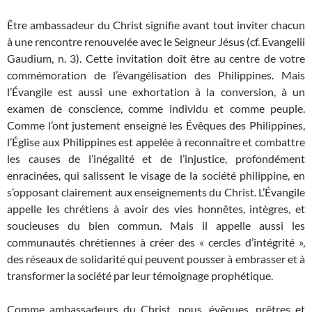
Être ambassadeur du Christ signifie avant tout inviter chacun
à une rencontre renouvelée avec le Seigneur Jésus (cf. Evangelii
Gaudium, n. 3). Cette invitation doit être au centre de votre
commémoration de l’évangélisation des Philippines. Mais
l’Évangile est aussi une exhortation à la conversion, à un
examen de conscience, comme individu et comme peuple.
Comme l’ont justement enseigné les Évêques des Philippines,
l’Église aux Philippines est appelée à reconnaître et combattre
les causes de l’inégalité et de l’injustice, profondément
enracinées, qui salissent le visage de la société philippine, en
s’opposant clairement aux enseignements du Christ. L’Évangile
appelle les chrétiens à avoir des vies honnêtes, intègres, et
soucieuses du bien commun. Mais il appelle aussi les
communautés chrétiennes à créer des « cercles d’intégrité »,
des réseaux de solidarité qui peuvent pousser à embrasser et à
transformer la société par leur témoignage prophétique.
Comme ambassadeurs du Christ, nous, évêques, prêtres et