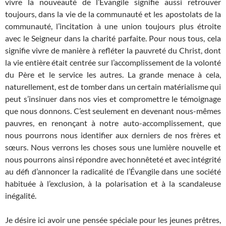
vivre la nouveauté de l’Évangile signifie aussi retrouver
toujours, dans la vie de la communauté et les apostolats de la
communauté, l’incitation à une union toujours plus étroite
avec le Seigneur dans la charité parfaite. Pour nous tous, cela
signifie vivre de manière à refléter la pauvreté du Christ, dont
la vie entière était centrée sur l’accomplissement de la volonté
du Père et le service les autres. La grande menace à cela,
naturellement, est de tomber dans un certain matérialisme qui
peut s’insinuer dans nos vies et compromettre le témoignage
que nous donnons. C’est seulement en devenant nous-mêmes
pauvres, en renonçant à notre auto-accomplissement, que
nous pourrons nous identifier aux derniers de nos frères et
sœurs. Nous verrons les choses sous une lumière nouvelle et
nous pourrons ainsi répondre avec honnêteté et avec intégrité
au défi d’annoncer la radicalité de l’Évangile dans une société
habituée à l’exclusion, à la polarisation et à la scandaleuse
inégalité.
Je désire ici avoir une pensée spéciale pour les jeunes prêtres,