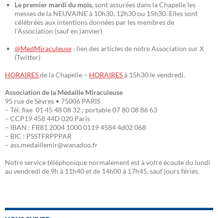
Le premier mardi du mois
, sont assurées dans la Chapelle les
messes de la NEUVAINE à 10h30, 12h30 ou 15h30. Elles sont
célébrées aux intentions données par les membres de
l’Association (sauf en janvier)
@MedMiraculeuse
: lien des articles de notre Association sur X
(Twitter)
HORAIRES
de la Chapelle –
HORAIRES
à 15h30 le vendredi.
Association de la Médaille Miraculeuse
95 rue de Sèvres • 75006 PARIS
– Tél. fixe 01 45 48 08 32 ; portable 07 80 08 86 63
– CCP19 458 44D 020 Paris
– IBAN : FR81 2004 1000 0119 4584 4d02 068
– BIC : PSSTFRPPPAR
– ass.medaillemir@wanadoo.fr
Notre service téléphonique normalement est à votre écoute du lundi
au vendredi de 9h à 11h40 et de 14h00 à 17h45, sauf jours fériés.