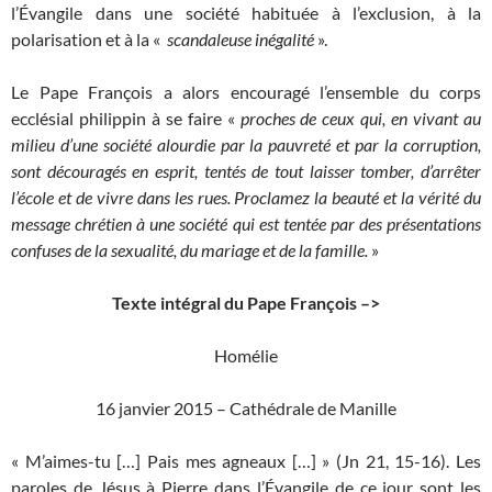
l’Évangile dans une société habituée à l’exclusion, à la
polarisation et à la «
scandaleuse inégalité
».
Le Pape François a alors encouragé l’ensemble du corps
ecclésial philippin à se faire «
proches de ceux qui, en vivant au
milieu d’une société alourdie par la pauvreté et par la corruption,
sont découragés en esprit, tentés de tout laisser tomber, d’arrêter
l’école et de vivre dans les rues. Proclamez la beauté et la vérité du
message chrétien à une société qui est tentée par des présentations
confuses de la sexualité, du mariage et de la famille.
»
Texte intégral du Pape François –>
Homélie
16 janvier 2015 – Cathédrale de Manille
« M’aimes-tu […] Pais mes agneaux […] » (Jn 21, 15-16). Les
paroles de Jésus à Pierre dans l’Évangile de ce jour sont les