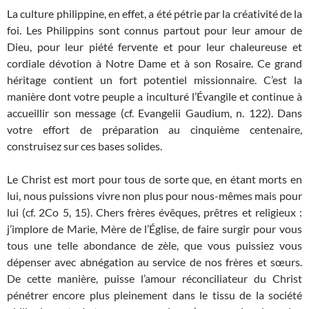
La culture philippine, en effet, a été pétrie par la créativité de la
foi. Les Philippins sont connus partout pour leur amour de
Dieu, pour leur piété fervente et pour leur chaleureuse et
cordiale dévotion à Notre Dame et à son Rosaire. Ce grand
héritage contient un fort potentiel missionnaire. C’est la
manière dont votre peuple a inculturé l’Évangile et continue à
accueillir son message (cf. Evangelii Gaudium, n. 122). Dans
votre effort de préparation au cinquième centenaire,
construisez sur ces bases solides.
Le Christ est mort pour tous de sorte que, en étant morts en
lui, nous puissions vivre non plus pour nous-mêmes mais pour
lui (cf. 2Co 5, 15). Chers frères évêques, prêtres et religieux :
j’implore de Marie, Mère de l’Église, de faire surgir pour vous
tous une telle abondance de zèle, que vous puissiez vous
dépenser avec abnégation au service de nos frères et sœurs.
De cette manière, puisse l’amour réconciliateur du Christ
pénétrer encore plus pleinement dans le tissu de la société