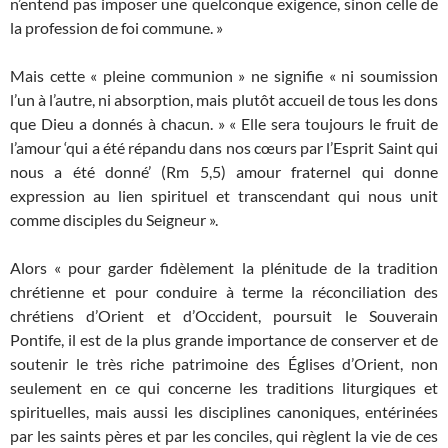
n’entend pas imposer une quelconque exigence, sinon celle de
la profession de foi commune. »
Mais cette « pleine communion » ne signifie « ni soumission
l’un à l’autre, ni absorption, mais plutôt accueil de tous les dons
que Dieu a donnés à chacun. » « Elle sera toujours le fruit de
l’amour ‘qui a été répandu dans nos cœurs par l’Esprit Saint qui
nous a été donné’ (Rm 5,5) amour fraternel qui donne
expression au lien spirituel et transcendant qui nous unit
comme disciples du Seigneur ».
Alors « pour garder fidèlement la plénitude de la tradition
chrétienne et pour conduire à terme la réconciliation des
chrétiens d’Orient et d’Occident, poursuit le Souverain
Pontife, il est de la plus grande importance de conserver et de
soutenir le très riche patrimoine des Églises d’Orient, non
seulement en ce qui concerne les traditions liturgiques et
spirituelles, mais aussi les disciplines canoniques, entérinées
par les saints pères et par les conciles, qui règlent la vie de ces