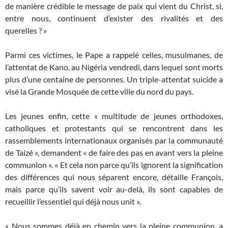
de manière crédible le message de paix qui vient du Christ, si,
entre nous, continuent d’exister des rivalités et des
querelles ? »
Parmi ces victimes, le Pape a rappelé celles, musulmanes, de
l’attentat de Kano, au Nigéria vendredi, dans lequel sont morts
plus d’une centaine de personnes. Un triple-attentat suicide a
visé la Grande Mosquée de cette ville du nord du pays.
Les jeunes enfin, cette « multitude de jeunes orthodoxes,
catholiques et protestants qui se rencontrent dans les
rassemblements internationaux organisés par la communauté
de Taizé », demandent « de faire des pas en avant vers la pleine
communion ». « Et cela non parce qu’ils ignorent la signification
des différences qui nous séparent encore, détaille François,
mais parce qu’ils savent voir au-delà, ils sont capables de
recueillir l’essentiel qui déjà nous unit ».
« Nous sommes déjà en chemin vers la pleine communion, a