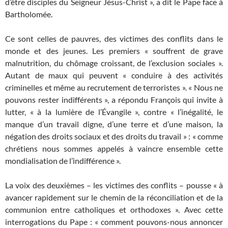
d’être disciples du Seigneur Jésus-Christ », a dit le Pape face à
Bartholomée.
Ce sont celles de pauvres, des victimes des conflits dans le
monde et des jeunes. Les premiers « souffrent de grave
malnutrition, du chômage croissant, de l’exclusion sociales ».
Autant de maux qui peuvent « conduire à des activités
criminelles et même au recrutement de terroristes ». « Nous ne
pouvons rester indifférents », a répondu François qui invite à
lutter, « à la lumière de l’Évangile », contre « l’inégalité, le
manque d’un travail digne, d’une terre et d’une maison, la
négation des droits sociaux et des droits du travail » : « comme
chrétiens nous sommes appelés à vaincre ensemble cette
mondialisation de l’indifférence ».
La voix des deuxièmes – les victimes des conflits – pousse « à
avancer rapidement sur le chemin de la réconciliation et de la
communion entre catholiques et orthodoxes ». Avec cette
interrogations du Pape : « comment pouvons-nous annoncer