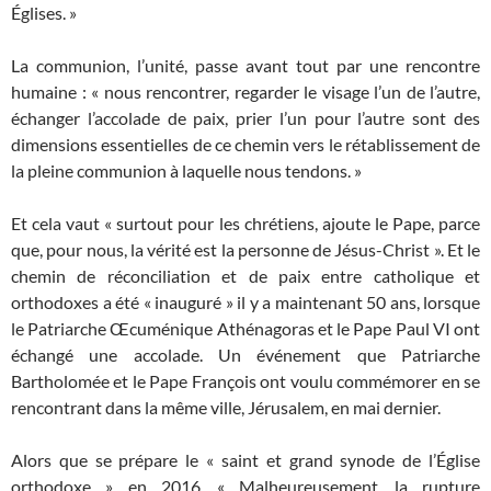
Églises. »
La communion, l’unité, passe avant tout par une rencontre
humaine : « nous rencontrer, regarder le visage l’un de l’autre,
échanger l’accolade de paix, prier l’un pour l’autre sont des
dimensions essentielles de ce chemin vers le rétablissement de
la pleine communion à laquelle nous tendons. »
Et cela vaut « surtout pour les chrétiens, ajoute le Pape, parce
que, pour nous, la vérité est la personne de Jésus-Christ ». Et le
chemin de réconciliation et de paix entre catholique et
orthodoxes a été « inauguré » il y a maintenant 50 ans, lorsque
le Patriarche Œcuménique Athénagoras et le Pape Paul VI ont
échangé une accolade. Un événement que Patriarche
Bartholomée et le Pape François ont voulu commémorer en se
rencontrant dans la même ville, Jérusalem, en mai dernier.
Alors que se prépare le « saint et grand synode de l’Église
orthodoxe », en 2016. « Malheureusement, la rupture