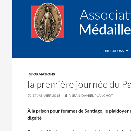
Recherche
Association de la Médaille Miraculeuse
PUBLICATIONS
INFORMATIONS
la première journée du P
17 JANVIER 2018
P. JEAN-DANIEL PLANCHOT
À la prison pour femmes de Santiago, le plaidoyer 
dignité