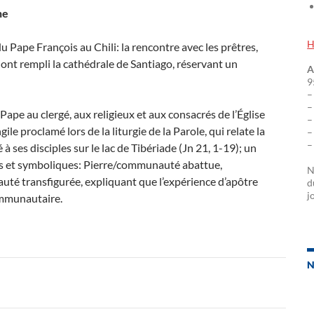
ne
H
Pape François au Chili: la rencontre avec les prêtres,
 ont rempli la cathédrale de Santiago, réservant un
A
9
–
–
ape au clergé, aux religieux et aux consacrés de l’Église
–
gile proclamé lors de la liturgie de la Parole, qui relate la
–
–
à ses disciples sur le lac de Tibériade (Jn 21, 1-19); un
és et symboliques: Pierre/communauté abattue,
N
té transfigurée, expliquant que l’expérience d’apôtre
d
j
ommunautaire.
N