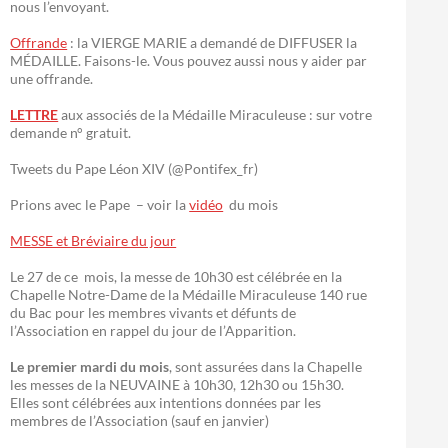
nous l’envoyant.
Offrande
: la VIERGE MARIE a demandé de DIFFUSER la
MÉDAILLE. Faisons-le. Vous pouvez aussi nous y aider par
une offrande.
LETTRE
aux associés de la Médaille Miraculeuse : sur votre
demande n° gratuit.
Tweets du Pape Léon XIV (@Pontifex_fr)
Prions avec le Pape – voir la
vidéo
du mois
MESSE et Bréviaire du jour
Le 27 de ce mois, la messe de 10h30 est célébrée en la
Chapelle Notre-Dame de la Médaille Miraculeuse 140 rue
du Bac pour les membres vivants et défunts de
l’Association en rappel du jour de l’Apparition.
Le premier mardi du mois
, sont assurées dans la Chapelle
les messes de la NEUVAINE à 10h30, 12h30 ou 15h30.
Elles sont célébrées aux intentions données par les
membres de l’Association (sauf en janvier)