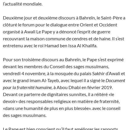
l’actualité mondiale.
Deuxième jour et deuxième discours à Bahreïn, le Saint-Père a
clôturé le forum pour le dialogue entre Orient et Occident
organisé à Awali Le Pape y a dénoncé l’esprit de guerre
recouvrant la maison commune de cendres et de haine. Il s’est
entretenu avec le roi Hamad ben Issa Al Khalifa.
Pour son troisième discours au Bahreïn, le Pape s’est exprimé
devant les membres du Conseil des sages musulmans,
vendredi 4 novembre, à la mosquée du palais Sakhir d’Awali et
avec le grand imam Al-Tayeb, avec lequel il a signé le
Document
pour la fraternité humaine,
à Abou Dhabi en février 2019.
Devant ce parterre de dignitaires sunnites, il a réitéré «le
devoir» des responsables religieux en matière de fraternité,
«dans une humanité de plus en plus blessée». avec le conseil
des sages musulmans.
Le Pape est bien conscient qu’il faut améliorer les rapports