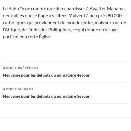
Le Bahreïn ne compte que deux paroisses à Awali et Manama,
deux villes que le Pape a visitées. Y vivent à peu près 80 000
catholiques qui proviennent du monde entier, mais surtout de
l’Afrique, de l’Inde, des Philippines, ce qui donne un visage
particulier à cette Église.
Navigation
ARTICLE PRÉCÉDENT
des
Neuvaine pour les défunts du purgatoire 4e jour
articles
ARTICLE SUIVANT
Neuvaine pour les défunts du purgatoire 5e jour