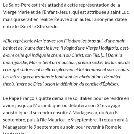
Le Saint-Père est très attaché à cette représentation de la
Vierge Marie et de l’Enfant-Jésus, qui est attribuée à saint Luc,
mais qui serait en réalité l’œuvre d’un auteur anonyme, datée
entre le IXe et le XIIe siècle.
«Elle représente Marie avec son Fils dans les bras qui, d’une main
bénit et de l‘autre tient le livre. Il s’agit d’une Vierge Hodigitria, c’est-
à-dire celle qui indique le chemin du Christ, son Fils. […] Dans la
main gauche, Marie, tient un mouchoir, prête à sécher les larmes de
ceux qui s’adressent à elle en pleurant et lui demandent son secours.
Les lettres grecques dans le fond sont les abréviations de mèter
theoù, “mère de Dieu”, selon la définition du concile d’Éphèse»
.
Le Pape François quitte demain le sol italien pour se rendre en
avion jusqu’au Mozambique, où débutera son 31e voyage
apostolique. Il se rendra ensuite à Madagascar, du 6 au 8
septembre, puis à l’île Maurice le 9 septembre. Il retournera à
Madagascar le 9 septembre au soir, pour revenir à Rome le
lendemain.