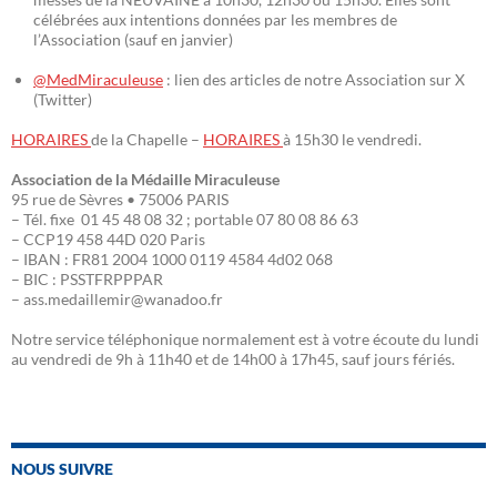
célébrées aux intentions données par les membres de
l’Association (sauf en janvier)
@MedMiraculeuse
: lien des articles de notre Association sur X
(Twitter)
HORAIRES
de la Chapelle –
HORAIRES
à 15h30 le vendredi.
Association de la Médaille Miraculeuse
95 rue de Sèvres • 75006 PARIS
– Tél. fixe 01 45 48 08 32 ; portable 07 80 08 86 63
– CCP19 458 44D 020 Paris
– IBAN : FR81 2004 1000 0119 4584 4d02 068
– BIC : PSSTFRPPPAR
– ass.medaillemir@wanadoo.fr
Notre service téléphonique normalement est à votre écoute du lundi
au vendredi de 9h à 11h40 et de 14h00 à 17h45, sauf jours fériés.
NOUS SUIVRE