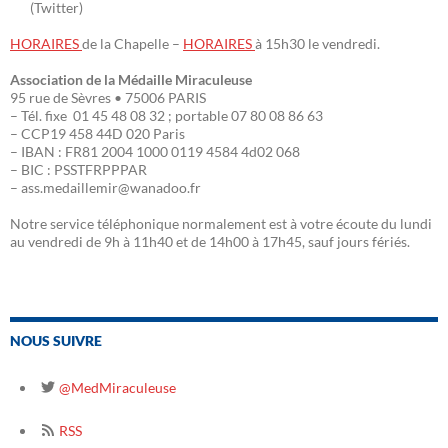
(Twitter)
HORAIRES
de la Chapelle –
HORAIRES
à 15h30 le vendredi.
Association de la Médaille Miraculeuse
95 rue de Sèvres • 75006 PARIS
– Tél. fixe 01 45 48 08 32 ; portable 07 80 08 86 63
– CCP19 458 44D 020 Paris
– IBAN : FR81 2004 1000 0119 4584 4d02 068
– BIC : PSSTFRPPPAR
– ass.medaillemir@wanadoo.fr
Notre service téléphonique normalement est à votre écoute du lundi
au vendredi de 9h à 11h40 et de 14h00 à 17h45, sauf jours fériés.
NOUS SUIVRE
@MedMiraculeuse
RSS