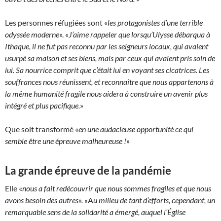
Les personnes réfugiées sont «
les protagonistes d’une terrible
odyssée moderne
».
«J’aime rappeler que lorsqu’Ulysse débarqua à
Ithaque, il ne fut pas reconnu par les seigneurs locaux, qui avaient
usurpé sa maison et ses biens, mais par ceux qui avaient pris soin de
lui. Sa nourrice comprit que c’était lui en voyant ses cicatrices. Les
souffrances nous réunissent, et reconnaître que nous appartenons à
la même humanité fragile nous aidera à construire un avenir plus
intégré et plus pacifique.
»
Que soit transformé «
en une audacieuse opportunité ce qui
semble être une épreuve malheureuse !»
La grande épreuve de la pandémie
Elle «
nous a fait redécouvrir que nous sommes fragiles et que nous
avons besoin des autres».
«
A
u milieu de tant d’efforts, cependant, un
remarquable sens de la solidarité a émergé, auquel l’Église