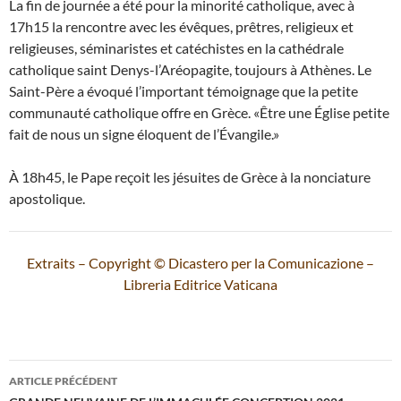
La fin de journée a été pour la minorité catholique, avec à
17h15 la rencontre avec les évêques, prêtres, religieux et
religieuses, séminaristes et catéchistes en la cathédrale
catholique saint Denys-l’Aréopagite, toujours à Athènes. Le
Saint-Père a évoqué l’important témoignage que la petite
communauté catholique offre en Grèce. «Être une Église petite
fait de nous un signe éloquent de l’Évangile.»
À 18h45, le Pape reçoit les jésuites de Grèce à la nonciature
apostolique.
Extraits – Copyright © Dicastero per la Comunicazione –
Libreria Editrice Vaticana
Navigation
ARTICLE PRÉCÉDENT