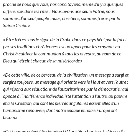
proche de nous que vous, nos concitoyens, même s’il y a quelques
différences dans les rites ? Nous avons une seule Patrie, nous
sommes d’un seul peuple ; nous, chrétiens, sommes frères par la
Sainte Croix. »
«
Être frères sous le signe de la Croix, dans ce pays béni par la foi et
par ses traditions chrétiennes, est un appel pour les croyants au
Christ à cultiver la communion à tous les niveaux, au nom de ce
Dieu qui étreint chacun de sa miséricorde.»
«
De cette ville, de ce berceau de la civilisation, un message a surgi et
surgira toujours, un message qui oriente vers le Haut et vers l’autre ;
qui répond aux séductions de l’autoritarisme par la démocratie ; qui
oppose à l’indifférence individualiste l’attention à l’autre, au pauvre
et à la Création, qui sont les pierres angulaires essentielles d’un
humanisme renouvelé, dont notre époque et notre Europe ont
besoin.»
«
O Theós na euloghi tin Elládha !
(Que Dieu bénisse la Grèce !)»,