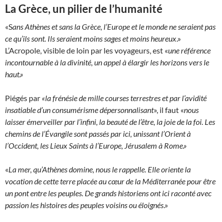
La Grèce, un pilier de l’humanité
«S
ans Athènes et sans la Grèce, l’Europe et le monde ne seraient pas
ce qu’ils sont. Ils seraient moins sages et moins heureux
.»
L’Acropole, visible de loin par les voyageurs, est «
une référence
incontournable à la divinité, un appel à élargir les horizons vers le
haut.»
Piégés par
«la frénésie de mille courses terrestres et par l’avidité
insatiable d’un consumérisme dépersonnalisant
», il faut «
nous
laisser émerveiller par l’infini, la beauté de l’être, la joie de la foi. Les
chemins de l’Évangile sont passés par ici, unissant l’Orient à
l’Occident, les Lieux Saints à l’Europe, Jérusalem à Rome.»
«
La mer, qu’Athènes domine, nous le rappelle. Elle oriente la
vocation de cette terre placée au cœur de la Méditerranée pour être
un pont entre les peuples. De grands historiens ont ici raconté avec
passion les histoires des peuples voisins ou éloignés
.»