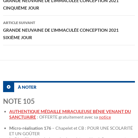
des
GRANDE NEUVAINE DE L’IMMACULÉE CONCEPTION 2021
CINQUIÈME JOUR
articles
ARTICLE SUIVANT
GRANDE NEUVAINE DE L’IMMACULÉE CONCEPTION 2021
SIXIÈME JOUR
À NOTER
NOTE 105
AUTHENTIQUE MÉDAILLE MIRACULEUSE BÉNIE VENANT DU
SANCTUAIRE
: OFFERTE gratuitement avec sa
notice
Micro-réalisation 176
– Chapelet et CB : POUR UNE SCOLARITÉ
ET UN GOÛTER