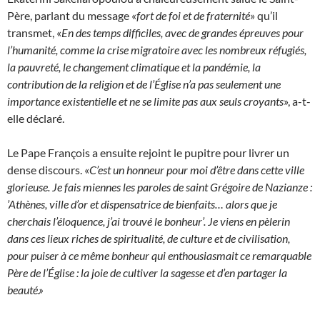
Père, parlant du message «
fort de foi et de fraternité
» qu’il
transmet, «
En des temps difficiles, avec de grandes épreuves pour
l’humanité, comme la crise migratoire avec les nombreux réfugiés,
la pauvreté, le changement climatique et la pandémie, la
contribution de la religion et de l’Église n’a pas seulement une
importance existentielle et ne se limite pas aux seuls croyants
», a-t-
elle déclaré.
Le Pape François a ensuite rejoint le pupitre pour livrer un
dense discours. «
C’est un honneur pour moi d’être dans cette ville
glorieuse. Je fais miennes les paroles de saint Grégoire de Nazianze :
’Athènes, ville d’or et dispensatrice de bienfaits… alors que je
cherchais l’éloquence, j’ai trouvé le bonheur’.
Je viens en pèlerin
dans ces lieux riches de spiritualité, de culture et de civilisation,
pour puiser à ce même bonheur qui enthousiasmait ce remarquable
Père de l’Église : la joie de cultiver la sagesse et d’en partager la
beauté.»