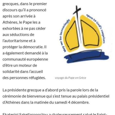
grecques, dans le premier
discours qu’il a prononcé
après son arrivée à
Athènes, le Pape les a
exhortées à ne pas céder
aux séductions de
l’autoritarisme et à
protéger la démocratie. Il
a également demandé à la
communauté européenne
d’être un moteur de
solidarité dans l’accueil
des personnes réfugiées.
voyage du Pape en Grèce
La présidente grecque a d’abord pris la parole lors de la
cérémonie de bienvenue qui s’est tenue au palais présidentiel
d’Athènes dans la matinée du samedi 4 décembre.
Ekateríni Sakellaropoúlou a chaleureusement salué le Saint-