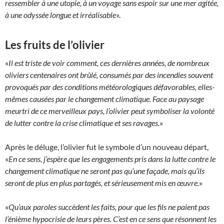
ressembler à une utopie, à un voyage sans espoir sur une mer agitée,
à une odyssée longue et irréalisable
».
Les fruits de l’olivier
«
Il est triste de voir comment, ces dernières années, de nombreux
oliviers centenaires ont brûlé, consumés par des incendies souvent
provoqués par des conditions météorologiques défavorables, elles-
mêmes causées par le changement climatique. Face au paysage
meurtri de ce merveilleux pays, l’olivier peut symboliser la volonté
de lutter contre la crise climatique et ses ravages.
»
Après le déluge, l’olivier fut le symbole d’un nouveau départ,
«
En ce sens, j’espère que les engagements pris dans la lutte contre le
changement climatique ne seront pas qu’une façade, mais qu’ils
seront de plus en plus partagés, et sérieusement mis en œuvre.
»
«
Qu’aux paroles succèdent les faits, pour que les fils ne paient pas
l’énième hypocrisie de leurs pères. C’est en ce sens que résonnent les