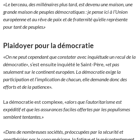
«Le berceau, des millénaires plus tard, est devenu une maison, une
grande maison de peuples démocratiques : je pense ici à l’Union
européenne et au rêve de paix et de fraternité qu’elle représente
pour tant de peuples.»
Plaidoyer pour la démocratie
«
On ne peut cependant que constater avec inquiétude un recul de la
démocratie»
, s’est ensuite inquiété le Saint-Père, «
et pas
seulement sur le continent européen. La démocratie exige la
participation et l’implication de chacun, elle demande donc des
efforts et de la patienc
e».
La démocratie est complexe,
«alors que l’autoritarisme est
expéditif et que les assurances faciles offertes par les populismes
semblent tentantes.
»
«Dans de nombreuses sociétés, préoccupées par la sécurité et
anesthésiées par le consumérisme, la fatigue et le mécontentement