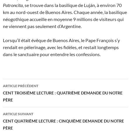
Patroncita
, se trouve dans la basilique de Luján, à environ 70
km au nord-ouest de Buenos Aires. Chaque année, la basilique
néogothique accueille en moyenne 9 millions de visiteurs qui
ne viennent pas seulement d’Argentine.
Lorsqu’il était évêque de Buenos Aires, le Pape François s’y
rendait en pèlerinage, avec les fidèles, et restait longtemps
dans le sanctuaire pour entendre les confessions.
Navigation
ARTICLE PRÉCÉDENT
des
CENT TROISIÈME LECTURE : QUATRIÈME DEMANDE DU NOTRE
PÈRE
articles
ARTICLE SUIVANT
CENT QUATRIÈME LECTURE : CINQUIÈME DEMANDE DU NOTRE
PÈRE