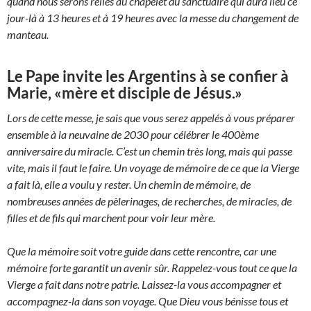
quand nous serons reliés au chapelet du sanctuaire qui aura lieu ce
jour-là à 13 heures et à 19 heures avec la messe du changement de
manteau.
Le Pape invite les Argentins à se confier à
Marie, «mère et disciple de Jésus.»
Lors de cette messe, je sais que vous serez appelés à vous préparer
ensemble à la neuvaine de 2030 pour célébrer le 400ème
anniversaire du miracle. C’est un chemin très long, mais qui passe
vite, mais il faut le faire. Un voyage de mémoire de ce que la Vierge
a fait là, elle a voulu y rester. Un chemin de mémoire, de
nombreuses années de pèlerinages, de recherches, de miracles, de
filles et de fils qui marchent pour voir leur mère.
Que la mémoire soit votre guide dans cette rencontre, car une
mémoire forte garantit un avenir sûr. Rappelez-vous tout ce que la
Vierge a fait dans notre patrie. Laissez-la vous accompagner et
accompagnez-la dans son voyage. Que Dieu vous bénisse tous et