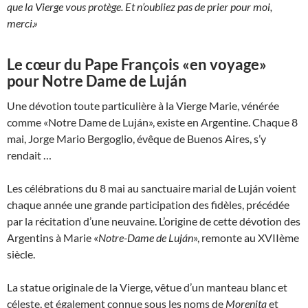
que la Vierge vous protège. Et n’oubliez pas de prier pour moi,
merci.»
Le cœur du Pape François «en voyage»
pour Notre Dame de Luján
Une dévotion toute particulière à la Vierge Marie, vénérée
comme «Notre Dame de Luján», existe en Argentine. Chaque 8
mai, Jorge Mario Bergoglio, évêque de Buenos Aires, s’y
rendait …
Les célébrations du 8 mai au sanctuaire marial de Luján voient
chaque année une grande participation des fidèles, précédée
par la récitation d’une neuvaine. L’origine de cette dévotion des
Argentins à Marie «
Notre-Dame de Luján
», remonte au XVIIème
siècle.
La statue originale de la Vierge, vêtue d’un manteau blanc et
céleste, et également connue sous les noms de
Morenita
et