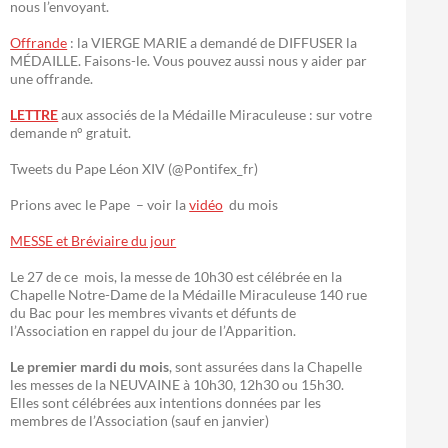
nous l’envoyant.
Offrande
: la VIERGE MARIE a demandé de DIFFUSER la
MÉDAILLE. Faisons-le. Vous pouvez aussi nous y aider par
une offrande.
LETTRE
aux associés de la Médaille Miraculeuse : sur votre
demande n° gratuit.
Tweets du Pape Léon XIV (@Pontifex_fr)
Prions avec le Pape – voir la
vidéo
du mois
MESSE et Bréviaire du jour
Le 27 de ce mois, la messe de 10h30 est célébrée en la
Chapelle Notre-Dame de la Médaille Miraculeuse 140 rue
du Bac pour les membres vivants et défunts de
l’Association en rappel du jour de l’Apparition.
Le premier mardi du mois
, sont assurées dans la Chapelle
les messes de la NEUVAINE à 10h30, 12h30 ou 15h30.
Elles sont célébrées aux intentions données par les
membres de l’Association (sauf en janvier)