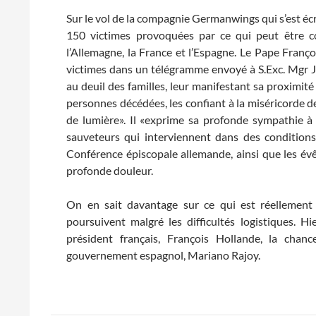
Sur le vol de la compagnie Germanwings qui s’est écra
150 victimes provoquées par ce qui peut être 
l’Allemagne, la France et l’Espagne. Le Pape Franço
victimes dans un télégramme envoyé à S.Exc. Mgr J
au deuil des familles, leur manifestant sa proximité
personnes décédées, les confiant à la miséricorde de
de lumière». Il «exprime sa profonde sympathie à
sauveteurs qui interviennent dans des conditions 
Conférence épiscopale allemande, ainsi que les év
profonde douleur.
On en sait davantage sur ce qui est réellement 
poursuivent malgré les difficultés logistiques. H
président français, François Hollande, la chan
gouvernement espagnol, Mariano Rajoy.