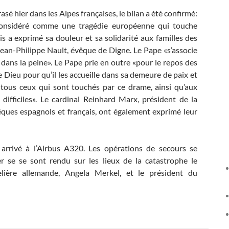
sé hier dans les Alpes françaises, le bilan a été confirmé:
considéré comme une tragédie européenne qui touche
is a exprimé sa douleur et sa solidarité aux familles des
ean-Philippe Nault, évêque de Digne. Le Pape «s’associe
 dans la peine». Le Pape prie en outre «pour le repos des
 Dieu pour qu’il les accueille dans sa demeure de paix et
 tous ceux qui sont touchés par ce drame, ainsi qu’aux
difficiles». Le cardinal Reinhard Marx, président de la
êques espagnols et français, ont également exprimé leur
arrivé à l’Airbus A320. Les opérations de secours se
ier se se sont rendu sur les lieux de la catastrophe le
celière allemande, Angela Merkel, et le président du