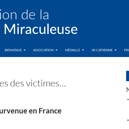
BIENVENUE
ASSOCIATION
MÉDAILLE
SR CATHERINE
PR
les des victimes…
survenue en France