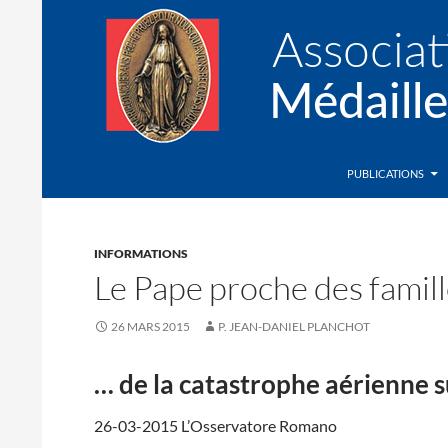
Recherche
Association de la Médaille Miraculeuse
PUBLICATIONS
INFORMATIONS
Le Pape proche des famil
26 MARS 2015
P. JEAN-DANIEL PLANCHOT
… de la catastrophe aérienne 
26-03-2015 L’Osservatore Romano