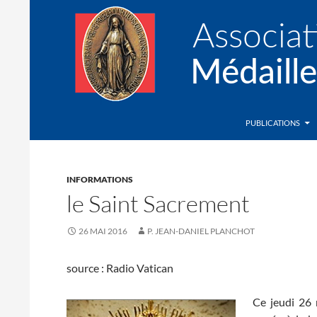
Recherche
Association de la Médaille Miraculeuse
PUBLICATIONS
INFORMATIONS
le Saint Sacrement
26 MAI 2016
P. JEAN-DANIEL PLANCHOT
source : Radio Vatican
Ce jeudi 26 