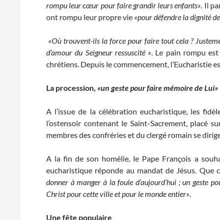
rompu leur cœur pour faire grandir leurs enfants»
. Il 
ont rompu leur propre vie
«pour défendre la dignité de
«Où trouvent-ils la force pour faire tout cela ? Justem
d’amour du Seigneur ressuscité »
. Le pain rompu est
chrétiens. Depuis le commencement, l’Eucharistie e
La procession,
«un geste pour faire mémoire de Lui»
A l’issue de la célébration eucharistique, les fidèl
l’ostensoir contenant le Saint-Sacrement, placé s
membres des confréries et du clergé romain se dirig
A la fin de son homélie, le Pape François a souh
eucharistique réponde au mandat de Jésus. Que c
donner à manger à la foule d’aujourd’hui ; un geste p
Christ pour cette ville et pour le monde entier»
.
Une fête populaire