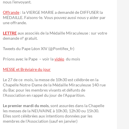
nous l’envoyant.
Offrande
: la VIERGE MARIE a demandé de DIFFUSER la
MÉDAILLE. Faisons-le. Vous pouvez aussi nous y aider par
une offrande.
LETTRE
aux associés de la Médaille Miraculeuse : sur votre
demande n° gratuit.
Tweets du Pape Léon XIV (@Pontifex_fr)
Prions avec le Pape – voir la
vidéo
du mois
MESSE et Bréviaire du jour
Le 27 de ce mois, la messe de 10h30 est célébrée en la
Chapelle Notre-Dame de la Médaille Miraculeuse 140 rue
du Bac pour les membres vivants et défunts de
l’Association en rappel du jour de l’Apparition.
Le premier mardi du mois
, sont assurées dans la Chapelle
les messes de la NEUVAINE à 10h30, 12h30 ou 15h30.
Elles sont célébrées aux intentions données par les
membres de l’Association (sauf en janvier)